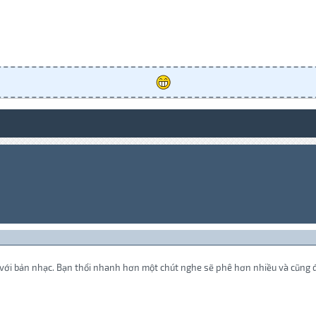
p với bản nhạc. Bạn thổi nhanh hơn một chút nghe sẽ phê hơn nhiều và cũng 