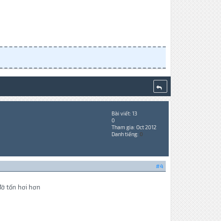
Bài viết: 13
0
Tham gia: Oct 2012
Danh tiếng:
0
#4
đỡ tốn hơi hơn