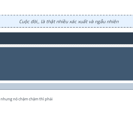
Cuộc đời,, là thật nhiều xác xuất và ngẫu nhiên
))). nhưng nó chậm chậm thì phải