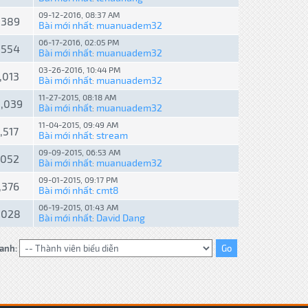
09-12-2016, 08:37 AM
,389
Bài mới nhất
muanuadem32
:
06-17-2016, 02:05 PM
,554
Bài mới nhất
muanuadem32
:
03-26-2016, 10:44 PM
,013
Bài mới nhất
muanuadem32
:
11-27-2015, 08:18 AM
0,039
Bài mới nhất
muanuadem32
:
11-04-2015, 09:49 AM
,517
Bài mới nhất
stream
:
09-09-2015, 06:53 AM
,052
Bài mới nhất
muanuadem32
:
09-01-2015, 09:17 PM
,376
Bài mới nhất
cmt8
:
06-19-2015, 01:43 AM
,028
Bài mới nhất
David Dang
:
anh: