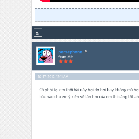
persephone
Đam Mê
10-17-2012, 12:11 AM
Có phải tại em thổi bài này hơi dở hơi hay không mà hơ
bác nào cho em ý kiến về làn hơi của em thì càng tốt ah.