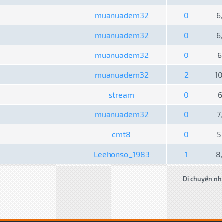
muanuadem32
0
6
muanuadem32
0
6
muanuadem32
0
6
muanuadem32
2
1
stream
0
6
muanuadem32
0
7
cmt8
0
5
Leehonso_1983
1
8
Di chuyển nh