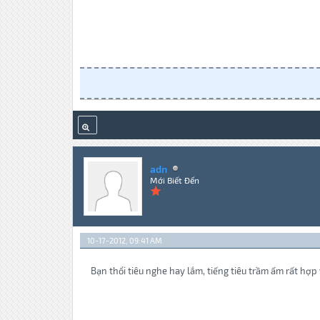
adn
Mới Biết Đến
10-17-2012, 09:41 AM
Bạn thổi tiêu nghe hay lắm, tiếng tiêu trầm ấm rất hợ