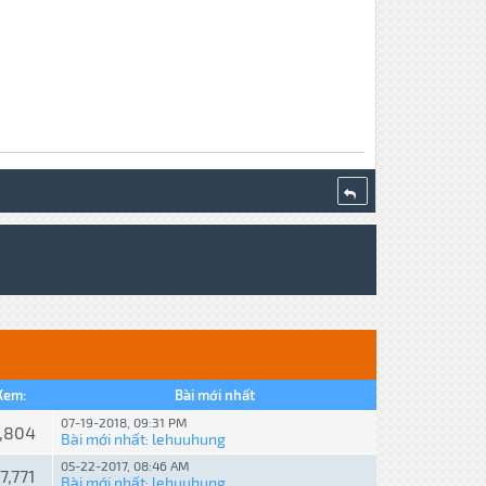
Xem:
Bài mới nhất
07-19-2018, 09:31 PM
3,804
Bài mới nhất
lehuuhung
:
05-22-2017, 08:46 AM
7,771
Bài mới nhất
lehuuhung
: