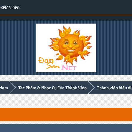
XEM VIDEO
 Nam
Tác Phẩm & Nhạc Cụ Của Thành Viên
Thành viên biểu d