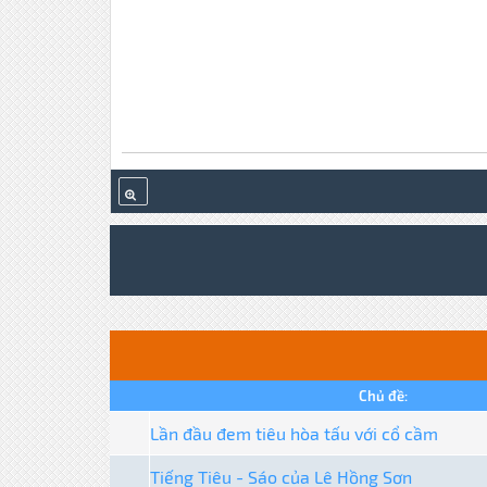
Chủ đề:
Lần đầu đem tiêu hòa tấu với cổ cầm
Tiếng Tiêu - Sáo của Lê Hồng Sơn