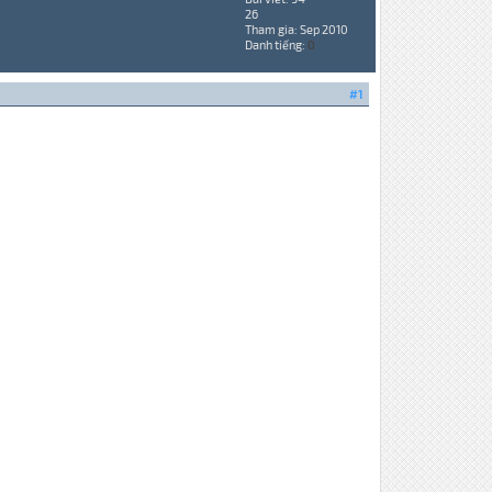
26
Tham gia: Sep 2010
Danh tiếng:
0
#1