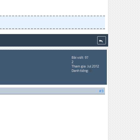
Bài viết: 97
2
Tham gia: Jul 2012
Danh tiếng:
0
#3