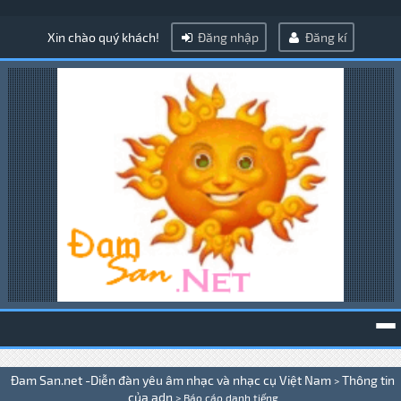
Xin chào quý khách!
Đăng nhập
Đăng kí
To
Đam San.net -Diễn đàn yêu âm nhạc và nhạc cụ Việt Nam
Thông tin
>
na
của adn
>
Báo cáo danh tiếng