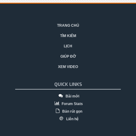
TRANG CHỦ
TÌM KIẾM
LỊCH
GIÚP ĐỠ
XEM VIDEO
QUICK LINKS
Bài mới
Forum Stats
Bản rút gọn
Liên hệ