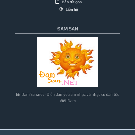
Bản rút gọn
Liên hệ
ĐAM SAN
Đam San.net -Diễn đàn yêu âm nhạc và nhạc cụ dân tộc
Việt Nam