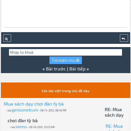
«
Bài trước
|
Bài tiếp
»
Các bài viết trong chủ đề này
Mua sách dạy chơi đàn tỳ bà
RE: Mua
geniusnetcum
- bởi
- 08-14-2012, 08:46 PM
sách dạy
chơi đàn tỳ bà
RE: Mua
sonnu
- bởi
- 08-16-2012, 10:23 AM