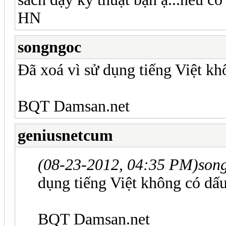
HN
songngoc
Đã xoá vì sử dụng tiếng Việt kh
BQT Damsan.net
geniusnetcum
(08-23-2012, 04:35 PM)
son
dụng tiếng Việt không có dấu
BQT Damsan.net