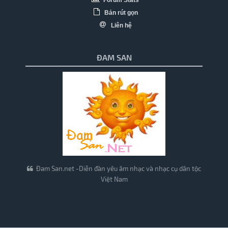
Forum Stats
Bản rút gọn
Liên hệ
ĐAM SAN
Đam San.net -Diễn đàn yêu âm nhạc và nhạc cụ dân tộc
Việt Nam