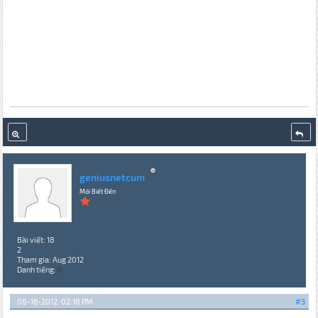
geniusnetcum
Mới Biết Đến
Bài viết: 18
2
Tham gia: Aug 2012
Danh tiếng:
0
08-16-2012, 02:18 PM
#3