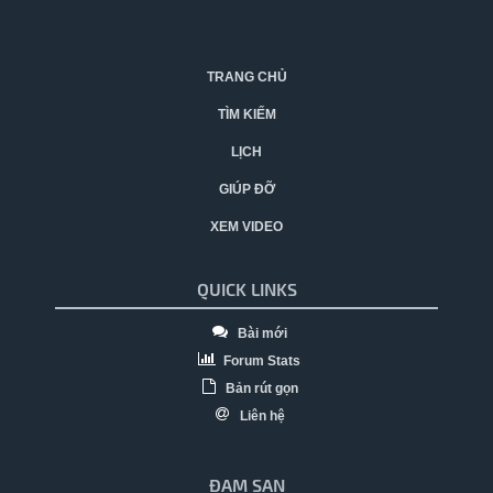
TRANG CHỦ
TÌM KIẾM
LỊCH
GIÚP ĐỠ
XEM VIDEO
QUICK LINKS
Bài mới
Forum Stats
Bản rút gọn
Liên hệ
ĐAM SAN