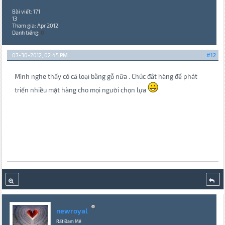
Bài viết: 171
13
Tham gia: Apr 2012
Danh tiếng:
0
07-30-2012, 02:45 PM
#12
Mình nghe thấy có cả loại bằng gỗ nữa . Chúc đắt hàng để phát
triển nhiều mặt hàng cho mọi người chọn lựa
newroyal
Rất Đam Mê