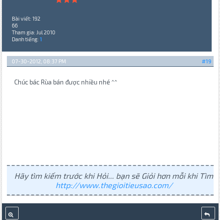
Bài viết: 192
66
Tham gia: Jul 2010
Danh tiếng:
1
07-30-2012, 08:37 PM
#19
Chúc bác Rùa bán được nhiều nhé ^^
Hãy tìm kiếm trước khi Hỏi... bạn sẽ Giỏi hơn mỗi khi Tìm
http://www.thegioitieusao.com/