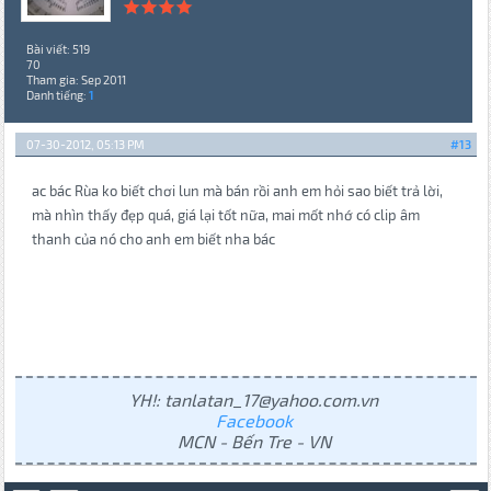
Bài viết: 519
70
Tham gia: Sep 2011
Danh tiếng:
1
07-30-2012, 05:13 PM
#13
ac bác Rùa ko biết chơi lun mà bán rồi anh em hỏi sao biết trả lời,
mà nhìn thấy đẹp quá, giá lại tốt nữa, mai mốt nhớ có clip âm
thanh của nó cho anh em biết nha bác
YH!: tanlatan_17@yahoo.com.vn
Facebook
MCN - Bến Tre - VN