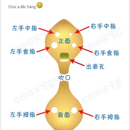
Chúc a đắc hàng