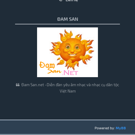
Liên hệ
ĐAM SAN
Đam San.net -Diễn đàn yêu âm nhạc và nhạc cụ dân tộc
Việt Nam
Powered by:
MyBB