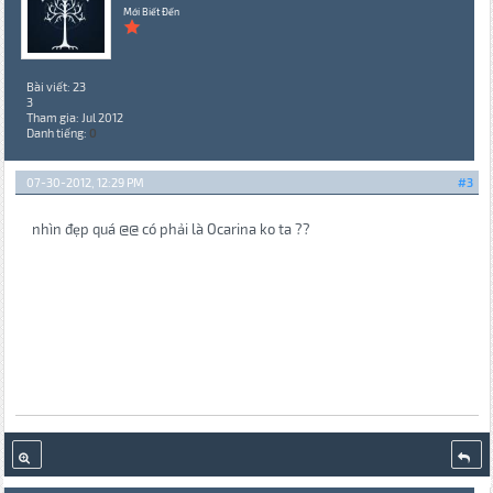
Mới Biết Đến
Bài viết: 23
3
Tham gia: Jul 2012
Danh tiếng:
0
07-30-2012, 12:29 PM
#3
nhìn đẹp quá @@ có phải là Ocarina ko ta ??