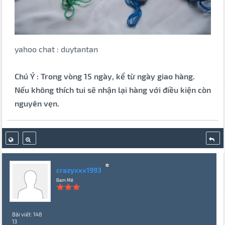
yahoo chat : duytantan
Chú Ý : Trong vòng 15 ngày, kể từ ngày giao hàng.
Nếu không thích tui sẽ nhận lại hàng với điều kiện còn
nguyên vẹn.
crazyxxx1993
Đam Mê
Bài viết: 148
13