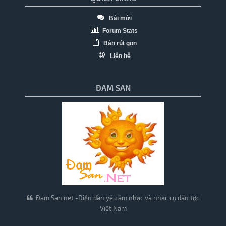
Bài mới
Forum Stats
Bản rút gọn
Liên hệ
ĐAM SAN
Đam San.net -Diễn đàn yêu âm nhạc và nhạc cụ dân tộc
Việt Nam