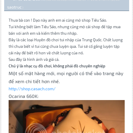
saotruc
.)
Thưa bà con ! Dạo này anh em ai cũng mở shop Tiêu Sáo.
Tui không biết làm Tiêu Sáo, nhưng cũng mở cái shop để tập mua
bán với anh em và kiếm thêm thu nhập.
Đây là các loại Huyên đồ chơi tui nhập của Trung Quốc. Chất lượng
thì chưa biết vì tui cũng chưa luyện qua. Tui sẽ cố gắng luyện tập
cái này để biết rõ hơn về chất lượng của nó.
Sau đây là hình ảnh và giá cả.
Chú ý là nhạc cụ đồ chơi, không phải đồ chuyên nghiệp
Một số mặt hàng mới, mọi người có thể vào trang này
để xem chi tiết hơn nhé.
http://shop.casach.com/
Ocarina 660K: