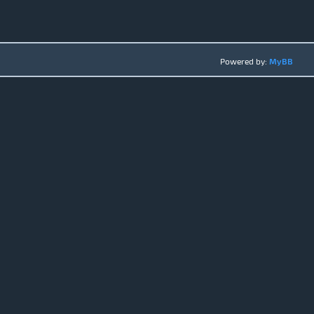
Powered by:
MyBB