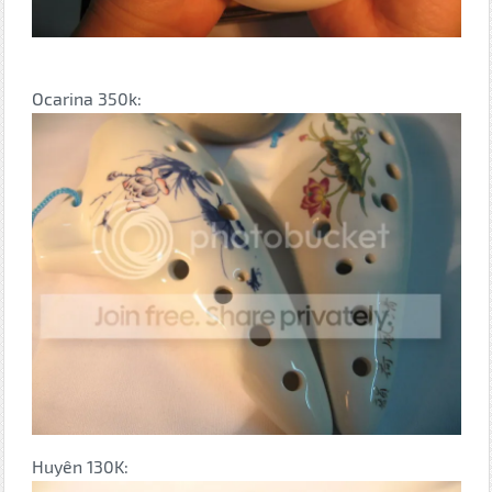
Ocarina 350k:
Huyên 130K: