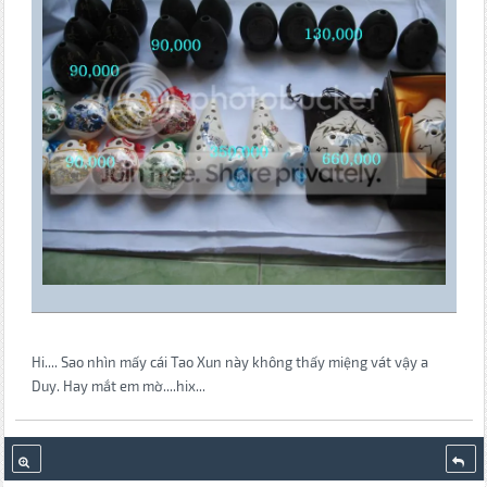
Hi.... Sao nhìn mấy cái Tao Xun này không thấy miệng vát vậy a
Duy. Hay mắt em mờ....hix...