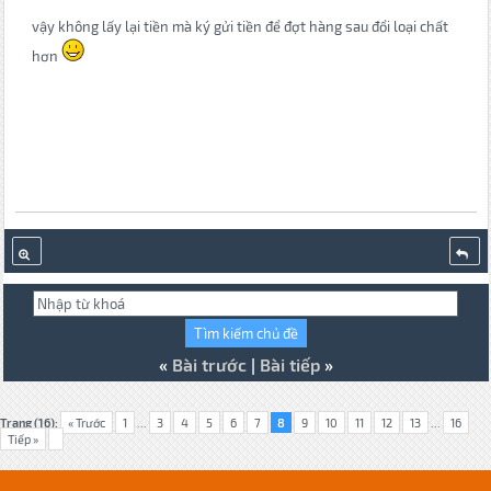
vậy không lấy lại tiền mà ký gửi tiền để đợt hàng sau đổi loại chất
hơn
«
Bài trước
|
Bài tiếp
»
Trang (16):
« Trước
1
...
3
4
5
6
7
8
9
10
11
12
13
...
16
Tiếp »