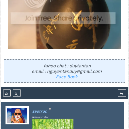
Yahoo chat : duytantan
email : nguyentanduy@gmail.com
Face Book
saotruc
Administrator