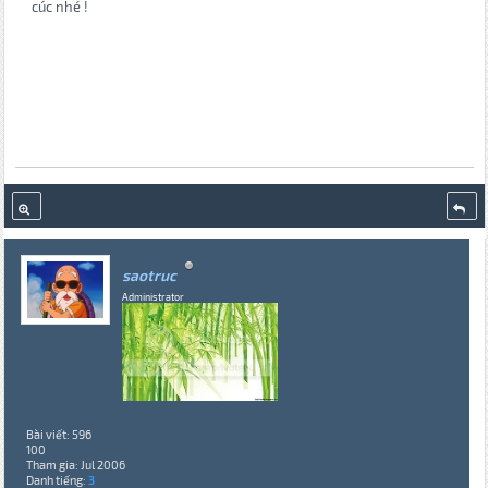
cúc nhé !
saotruc
Administrator
Bài viết: 596
100
Tham gia: Jul 2006
Danh tiếng:
3