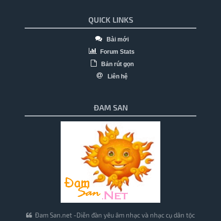
QUICK LINKS
Bài mới
Forum Stats
Bản rút gọn
Liên hệ
ĐAM SAN
Đam San.net -Diễn đàn yêu âm nhạc và nhạc cụ dân tộc