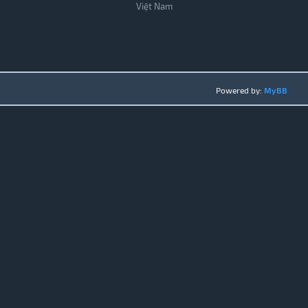
Việt Nam
Powered by:
MyBB