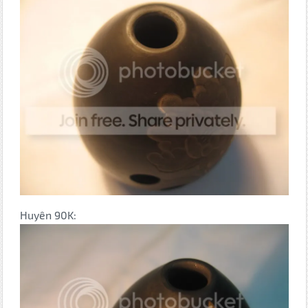
Huyên 90K: