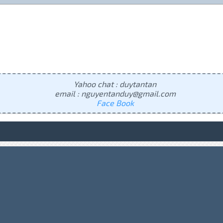
Yahoo chat : duytantan
email : nguyentanduy@gmail.com
Face Book