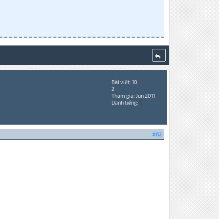
Bài viết: 10
2
Tham gia: Jun 2011
Danh tiếng:
0
#62