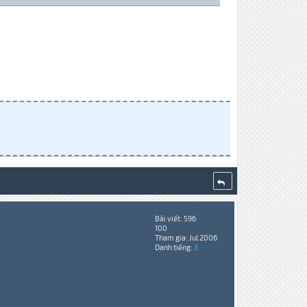
Bài viết: 596
100
Tham gia: Jul 2006
Danh tiếng:
3