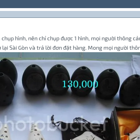
 chụp hình, nên chỉ chụp được 1 hình, mọi người thông cả
ở lại Sài Gòn và trả lời đơn đặt hàng. Mong mọi người th