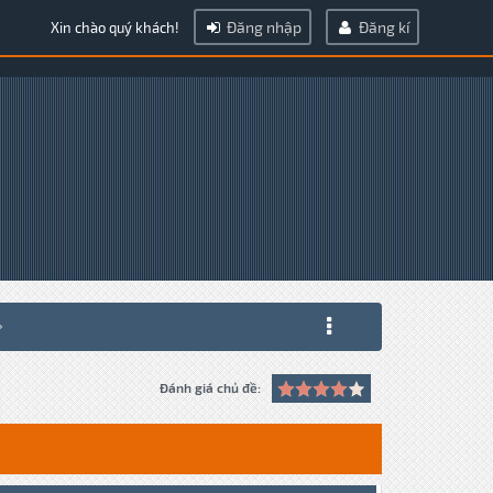
Đăng nhập
Đăng kí
Xin chào quý khách!
Đánh giá chủ đề: