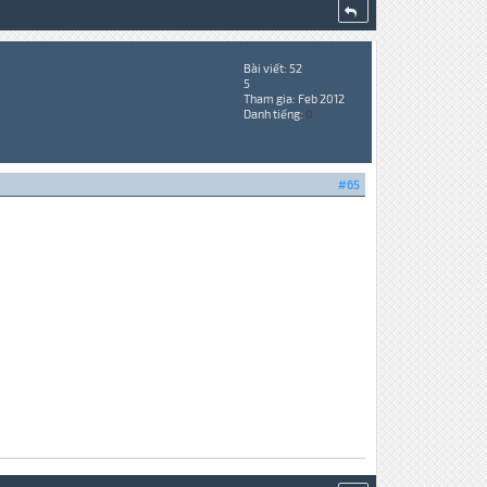
Bài viết: 52
5
Tham gia: Feb 2012
Danh tiếng:
0
#65