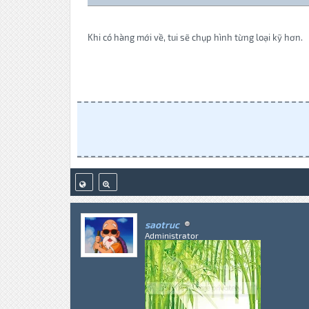
Khi có hàng mới về, tui sẽ chụp hình từng loại kỹ hơn.
saotruc
Administrator