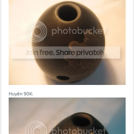
Huyên 90K: