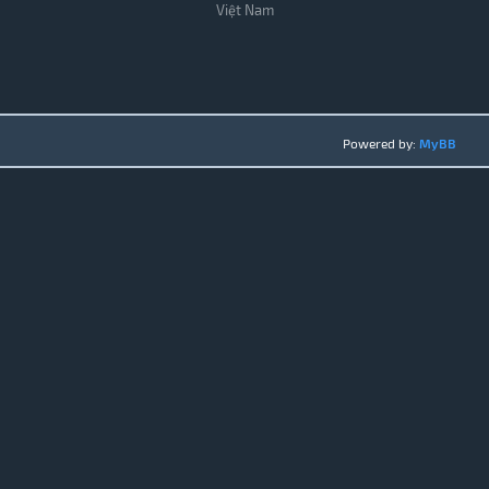
Việt Nam
Powered by:
MyBB