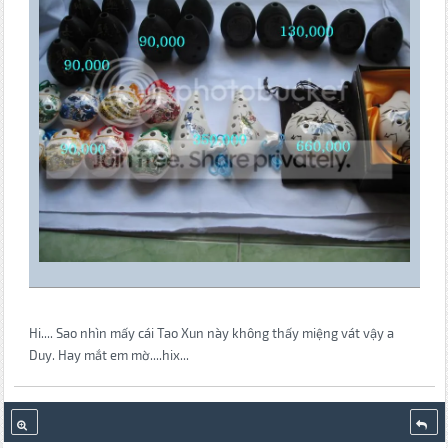
Hi.... Sao nhìn mấy cái Tao Xun này không thấy miệng vát vậy a
Duy. Hay mắt em mờ....hix...