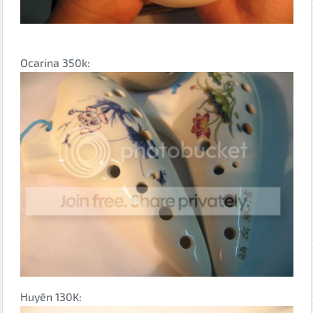
Ocarina 350k:
Huyên 130K: