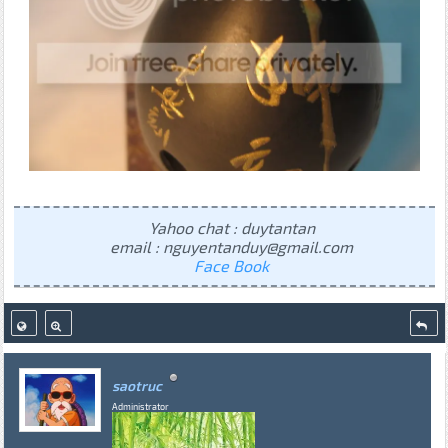
Yahoo chat : duytantan
email : nguyentanduy@gmail.com
Face Book
saotruc
Administrator