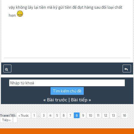
vậy không lấy lại tiền mà ký gửi tiền để đợt hàng sau đổi loại chất
hơn
«
Bài trước
|
Bài tiếp
»
Trang (16):
« Trước
1
...
3
4
5
6
7
8
9
10
11
12
13
...
16
Tiếp »