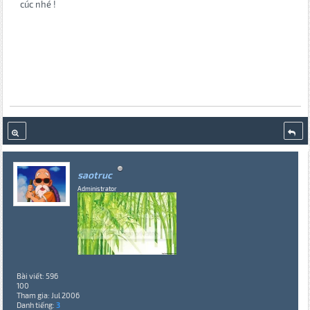
cúc nhé !
saotruc
Administrator
Bài viết: 596
100
Tham gia: Jul 2006
Danh tiếng:
3