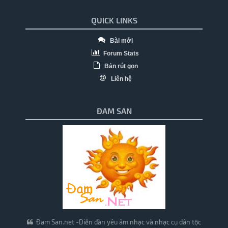
QUICK LINKS
Bài mới
Forum Stats
Bản rút gọn
Liên hệ
ĐAM SAN
Đam San.net -Diễn đàn yêu âm nhạc và nhạc cụ dân tộc