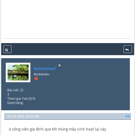
hyhyemne1
Mới Biết Đến
Bài viết: 25
3
Tham gia: Feb 2013
Danh tiếng:
0
02-10-2013, 10:21 AM
#6
ở công viên gia định qua tết mùng mấy sinh hoạt lại vậy