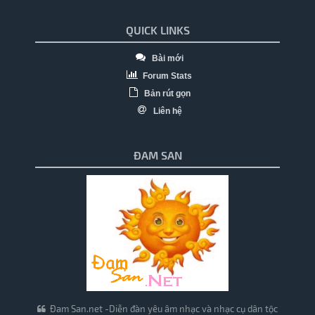
QUICK LINKS
Bài mới
Forum Stats
Bản rút gọn
Liên hệ
ĐAM SAN
Đam San.net -Diễn đàn yêu âm nhạc và nhạc cụ dân tộc