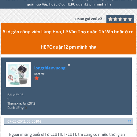
quận Gò Vấp hoặc ở cd HEPC quận12 pm mình nha
Đánh giá chủ đề:
Ai ở gần công viên Làng Hoa, Lê Văn Thọ quận Gò Vấp hoặc ở cd
HEPC quận12 pm mình nha
longthienvuong
Đam Mê
Bài viết: 16
1
Tham gia: Jun 2012
Danh tiếng:
0
07-25-2012, 05:06 PM
#1
Ngoài những buổi off ở CLB HUI FLUTE thi cũng có nhiều thời gian