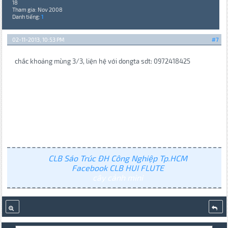
18
Tham gia: Nov 2008
Danh tiếng:
1
02-11-2013, 10:53 PM
#7
chắc khoảng mùng 3/3, liện hệ với dongta sdt: 0972418425
CLB Sáo Trúc ĐH Công Nghiệp Tp.HCM
Facebook CLB HUI FLUTE
cây cảnh mini