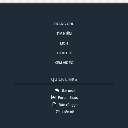
TRANG CHỦ
TÌM KIẾM
LỊCH
GIÚP ĐỠ
XEM VIDEO
QUICK LINKS
Bài mới
Forum Stats
Bản rút gọn
Liên hệ