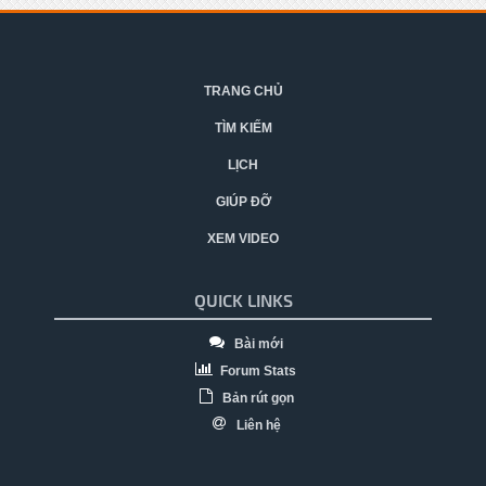
TRANG CHỦ
TÌM KIẾM
LỊCH
GIÚP ĐỠ
XEM VIDEO
QUICK LINKS
Bài mới
Forum Stats
Bản rút gọn
Liên hệ