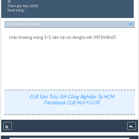
18
Tham gia: Nov 2008
Danh tiếng:
1
02-11-2013, 10:53 PM
#7
chắc khoảng mùng 3/3, liện hệ với dongta sdt: 0972418425
CLB Sáo Trúc ĐH Công Nghiệp Tp.HCM
Facebook CLB HUI FLUTE
cây cảnh mini