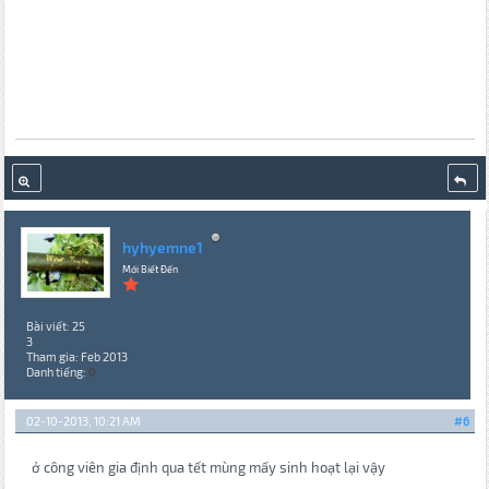
hyhyemne1
Mới Biết Đến
Bài viết: 25
3
Tham gia: Feb 2013
Danh tiếng:
0
02-10-2013, 10:21 AM
#6
ở công viên gia định qua tết mùng mấy sinh hoạt lại vậy