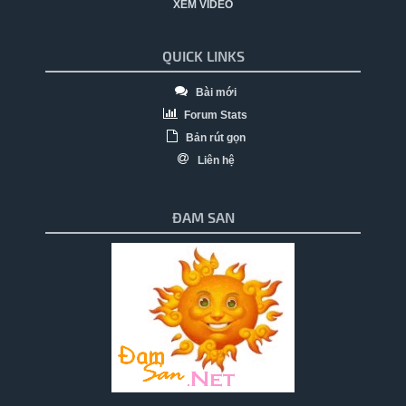
XEM VIDEO
QUICK LINKS
Bài mới
Forum Stats
Bản rút gọn
Liên hệ
ĐAM SAN