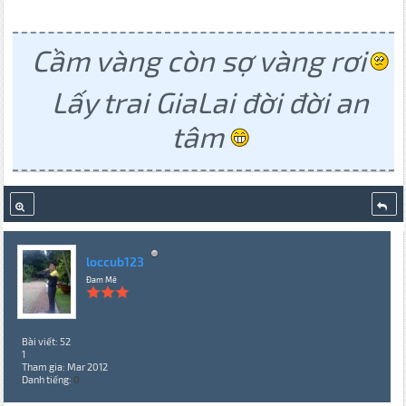
Cầm vàng còn sợ vàng rơi
Lấy trai GiaLai đời đời an
tâm
loccub123
Đam Mê
Bài viết: 52
1
Tham gia: Mar 2012
Danh tiếng:
0