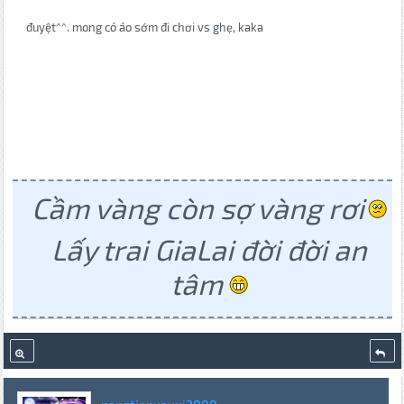
đuyệt^^. mong có áo sớm đi chơi vs ghẹ, kaka
Cầm vàng còn sợ vàng rơi
Lấy trai GiaLai đời đời an
tâm