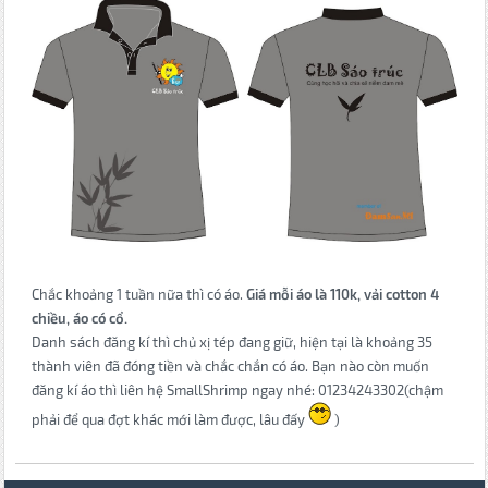
Chắc khoảng 1 tuần nữa thì có áo.
Giá mỗi áo là 110k, vải cotton 4
chiều, áo có cổ.
Danh sách đăng kí thì chủ xị tép đang giữ, hiện tại là khoảng 35
thành viên đã đóng tiền và chắc chắn có áo. Bạn nào còn muốn
đăng kí áo thì liên hệ SmallShrimp ngay nhé: 01234243302(chậm
phải để qua đợt khác mới làm được, lâu đấy
)