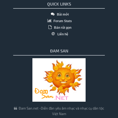
QUICK LINKS
Bài mới
Forum Stats
Bản rút gọn
Liên hệ
ĐAM SAN
Đam San.net -Diễn đàn yêu âm nhạc và nhạc cụ dân tộc
Việt Nam