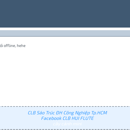
ổi offline, hehe
CLB Sáo Trúc ĐH Công Nghiệp Tp.HCM
Facebook CLB HUI FLUTE
cây cảnh mini