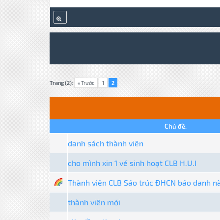
Trang (2):
« Trước
1
2
Chủ đề:
danh sách thành viên
cho mình xin 1 vé sinh hoạt CLB H.U.I
Thành viên CLB Sáo trúc ĐHCN báo danh n
thành viên mới