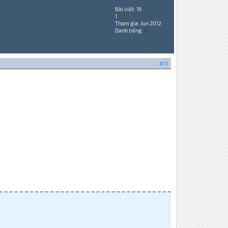
Bài viết: 16
1
Tham gia: Jun 2012
Danh tiếng:
0
#11