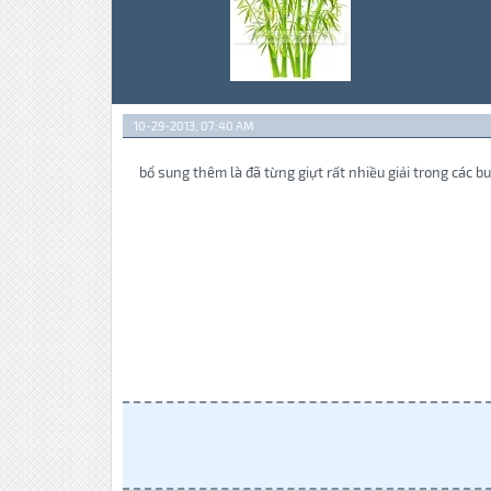
10-29-2013, 07:40 AM
bổ sung thêm là đã từng giựt rất nhiều giải trong các bu