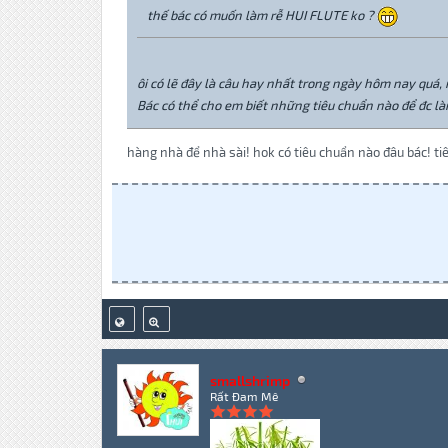
thế bác có muốn làm rễ HUI FLUTE ko ?
ôi có lẽ đây là câu hay nhất trong ngày hôm nay quá, n
Bác có thể cho em biết những tiêu chuẩn nào để đc là
hàng nhà để nhà sài! hok có tiêu chuẩn nào đâu bác! tiê
smallshrimp
Rất Đam Mê