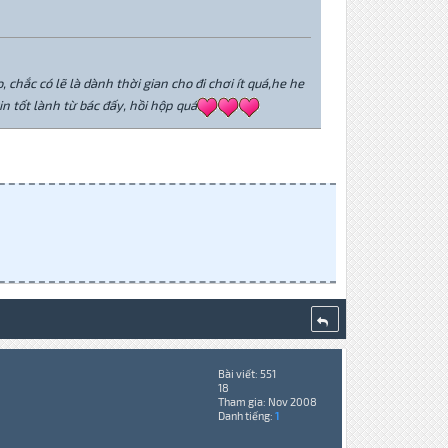
 chắc có lẽ là dành thời gian cho đi chơi ít quá,he he
n tốt lành từ bác đấy, hồi hộp quá
Bài viết: 551
18
Tham gia: Nov 2008
Danh tiếng:
1