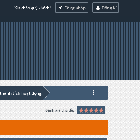
Đăng nhập
Đăng kí
Xin chào quý khách!
 thành tích hoạt động
Đánh giá chủ đề: