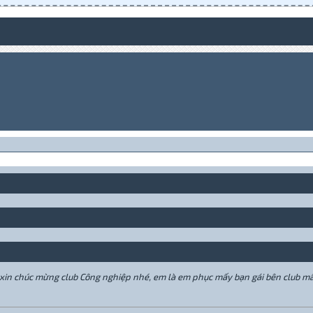
xin chúc mừng club Công nghiệp nhé, em là em phục mấy bạn gái bên club mấy 