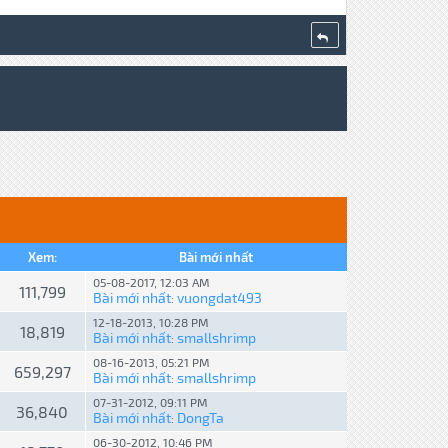
Xem:
Bài mới nhất
05-08-2017, 12:03 AM
111,799
Bài mới nhất
vuongdat493
:
12-18-2013, 10:28 PM
18,819
Bài mới nhất
smallshrimp
:
08-16-2013, 05:21 PM
659,297
Bài mới nhất
smallshrimp
:
07-31-2012, 09:11 PM
36,840
Bài mới nhất
DongTa
:
06-30-2012, 10:46 PM