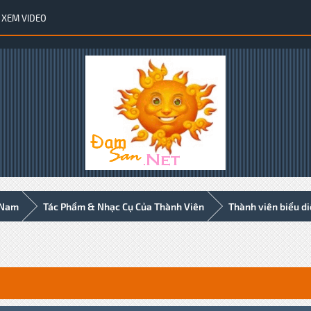
XEM VIDEO
 Nam
Tác Phẩm & Nhạc Cụ Của Thành Viên
Thành viên biểu d