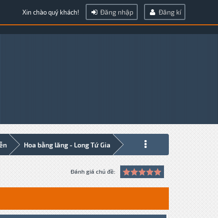
Đăng nhập
Đăng kí
Xin chào quý khách!
iễn
Hoa bằng lăng - Long Tứ Gia
Đánh giá chủ đề: