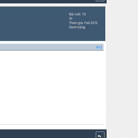
Bài viết: 70
10
Tham gia: Feb 2012
Danh tiếng:
0
#12