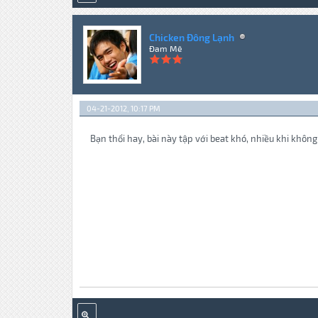
Chicken Đông Lạnh
Đam Mê
04-21-2012, 10:17 PM
Bạn thổi hay, bài này tập với beat khó, nhiều khi không