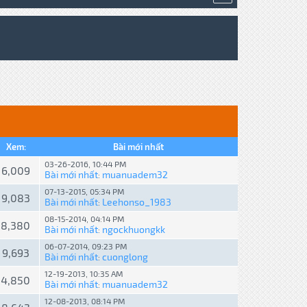
Xem:
Bài mới nhất
03-26-2016, 10:44 PM
6,009
Bài mới nhất
muanuadem32
:
07-13-2015, 05:34 PM
9,083
Bài mới nhất
Leehonso_1983
:
08-15-2014, 04:14 PM
8,380
Bài mới nhất
ngockhuongkk
:
06-07-2014, 09:23 PM
9,693
Bài mới nhất
cuonglong
:
12-19-2013, 10:35 AM
4,850
Bài mới nhất
muanuadem32
:
12-08-2013, 08:14 PM