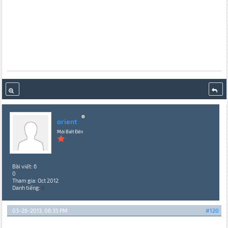
orient
Mới Biết Đến
Bài viết: 6
0
Tham gia: Oct 2012
Danh tiếng:
0
03-26-2013, 06:35 PM
#120