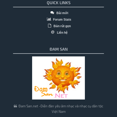
QUICK LINKS
Bài mới
Forum Stats
Bản rút gọn
Liên hệ
ĐAM SAN
Đam San.net -Diễn đàn yêu âm nhạc và nhạc cụ dân tộc
Việt Nam