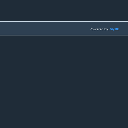
Powered by:
MyBB