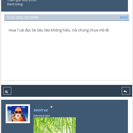
Danh tiếng:
0
11-25-2012, 09:09 PM
#103
mua 1 cái đọc tài liệu tào không hiểu. nói chung chưa mò đc
saotruc
Administrator