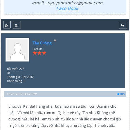
email : nguyentanduy@gmail.com
Face Book
Tây Cuồng
Đam Mê
Bài viết: 225
16
Tham gia: Apr 2012
Danh tiếng:
0
11-25-2012, 09:42 PM
#105
Chúc đại Ker đắt hàng nhé . bữa nào em sẽ tậu 1 con Ocarina cho
biết . Và một lần nữa cám ơn đại Ker về cây đàn nhị . Không chê
được gì hết . hê hê . em tập nhị từ lúc từ nhà lão chuyên cho tới giờ
. ngồi trên xe cũng tập . về nhà khuya rùi cũng tập . heheh . bữa