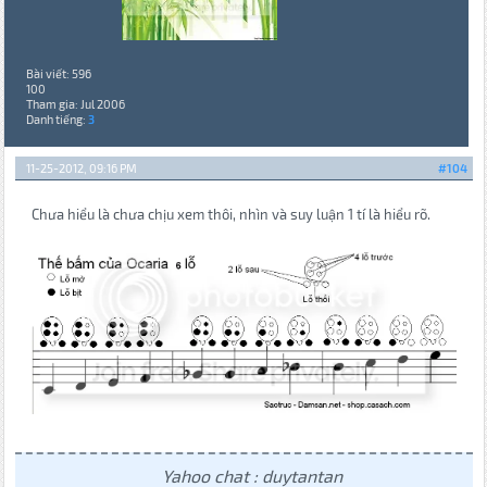
Bài viết: 596
100
Tham gia: Jul 2006
Danh tiếng:
3
11-25-2012, 09:16 PM
#104
Chưa hiểu là chưa chịu xem thôi, nhìn và suy luận 1 tí là hiểu rõ.
Yahoo chat : duytantan