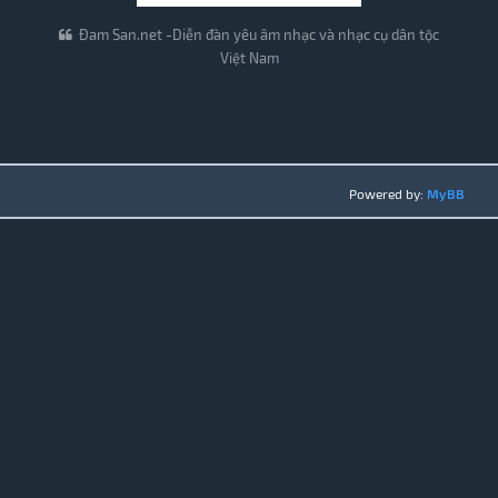
Đam San.net -Diễn đàn yêu âm nhạc và nhạc cụ dân tộc
Việt Nam
Powered by:
MyBB