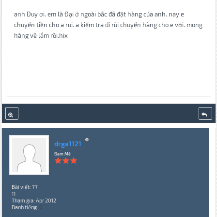
anh Duy ơi. em là Đại ở ngoài bắc đã đặt hàng của anh. nay e
chuyển tiền cho a rui. a kiểm tra đi rùi chuyển hàng cho e với. mong
hàng về lắm rồi.hix
drga1121
Đam Mê
Bài viết: 77
11
Tham gia: Apr 2012
Danh tiếng:
0