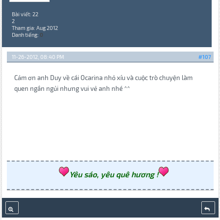
Bài viết: 22
2
Tham gia: Aug 2012
Danh tiếng:
0
11-26-2012, 08:40 PM
#107
Cảm ơn anh Duy về cái Ocarina nhỏ xíu và cuộc trò chuyện làm
quen ngắn ngủi nhưng vui vẻ anh nhé ^^
Yêu sáo, yêu quê hương !