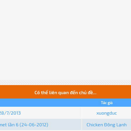
Có thể liên quan đến chủ đề...
Tác giả
 28/7/2013
xuongduc
.net lần 6 (24-06-2012)
Chicken Đông Lạnh