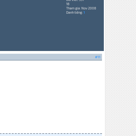
18
Tham gia: Nov 2008
Danh tiếng:
1
#11