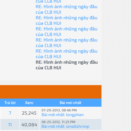
của CLB HUI
RE: Hình ảnh những ngày đầu
của CLB HUI
RE: Hình ảnh những ngày đầu
của CLB HUI
RE: Hình ảnh những ngày đầu
của CLB HUI
RE: Hình ảnh những ngày đầu
của CLB HUI
RE: Hình ảnh những ngày đầu
của CLB HUI
RE: Hình ảnh những ngày đầu
của CLB HUI
Trả lời:
Xem:
Bài mới nhất
07-29-2013, 08:46 PM
7
25,245
Bài mới nhất
longphan
:
06-25-2012, 11:25 PM
11
40,084
Bài mới nhất
smallshrimp
: