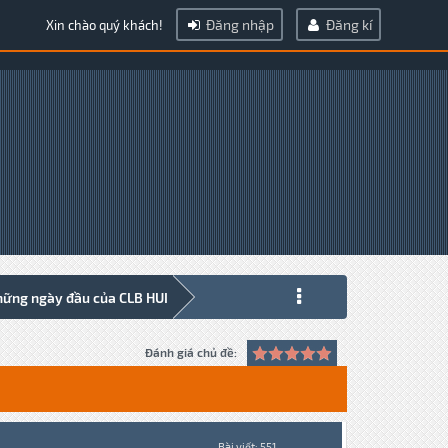
Đăng nhập
Đăng kí
Xin chào quý khách!
hững ngày đầu của CLB HUI
Đánh giá chủ đề:
Bài viết: 551