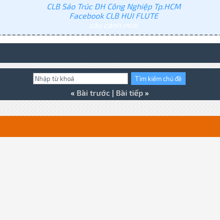
CLB Sáo Trúc ĐH Công Nghiệp Tp.HCM
Facebook CLB HUI FLUTE
cây cảnh mini
«
Bài trước
|
Bài tiếp
»