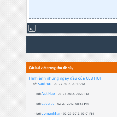
Các bài viết trong chủ đề này
Hình ảnh những ngày đầu của CLB HUI
saotruc
- bởi
- 02-27-2012, 09:47 AM
Ask.Hao
- bởi
- 02-27-2012, 07:29 PM
saotruc
- bởi
- 02-27-2012, 08:32 PM
domanhhai
- bởi
- 02-27-2012, 09:01 PM