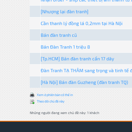
[Nhượng lại đàn tranh]
Cần thanh lý đồng lá 0,2mm tại Hà Nội
Bán đàn tranh cũ
Bán Đàn Tranh 1 triệu 8
[Tp.HCM] Bán đàn tranh cẩn 17 dây
Đàn Tranh TẠ THÂM sang trọng và tinh tế đ
[Hà Nội] Bán đàn Guzheng (đàn tranh TQ)
Xem ở phiên bản có thể in
Theo dõi chủ đề này
Những người đang xem chủ đề này: 1 khách