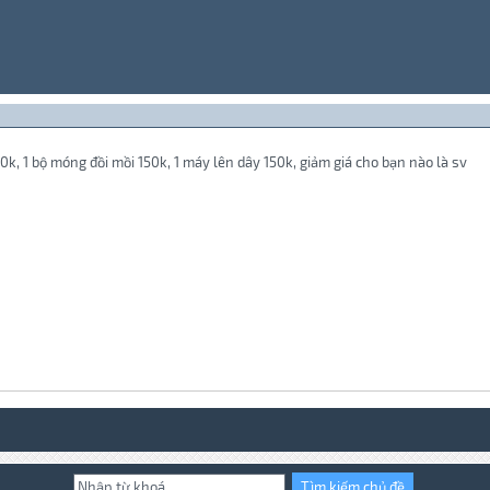
0k, 1 bộ móng đồi mồi 150k, 1 máy lên dây 150k, giảm giá cho bạn nào là sv