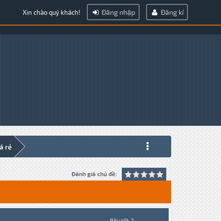
Đăng nhập
Đăng kí
Xin chào quý khách!
á rẻ
Đánh giá chủ đề:
Bài viết: 2