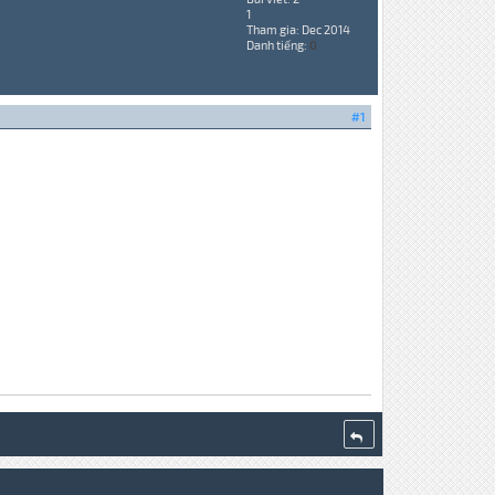
1
Tham gia: Dec 2014
Danh tiếng:
0
#1