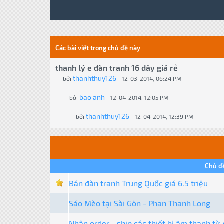
Các bài viết trong chủ đề này
thanh lý e đàn tranh 16 dây giá rẻ
thanhthuy126
- bởi
- 12-03-2014, 06:24 PM
bao anh
- bởi
- 12-04-2014, 12:05 PM
thanhthuy126
- bởi
- 12-04-2014, 12:39 PM
Chủ đ
Bán đàn tranh Trung Quốc giá 6.5 triệu
Sáo Mèo tại Sài Gòn - Phan Thanh Long
Nhận order - ship các thiết bị âm thanh từ 