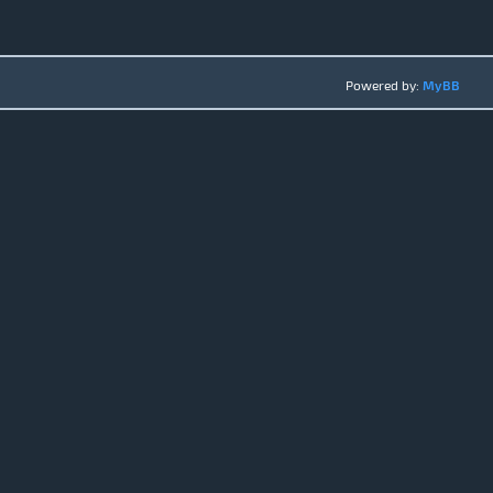
Powered by:
MyBB