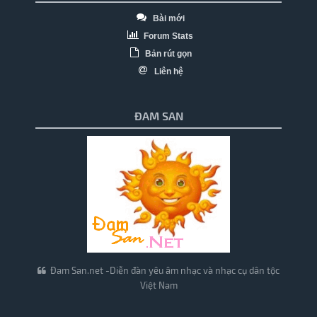
Bài mới
Forum Stats
Bản rút gọn
Liên hệ
ĐAM SAN
Đam San.net -Diễn đàn yêu âm nhạc và nhạc cụ dân tộc
Việt Nam