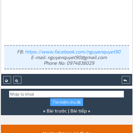
FB:
https://www.facebook.com/nguyenquyet90
E-mail: nguyenquyet90@gmail.com
Phone No: 0974836029
«
Bài trước
|
Bài tiếp
»