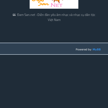
Đam San.net -Diễn đàn yêu âm nhạc và nhạc cụ dân tộc
Việt Nam
Powered by:
MyBB