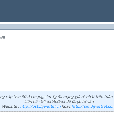
hé!!
ng cấp Usb 3G đa mạng,sim 3g đa mạng giá rẻ nhất trên toàn
Liên hệ : 04.35683535 để được tư vấn
Website :
http://usb3gviettel.vn
hoặc
http://sim3gviettel.co