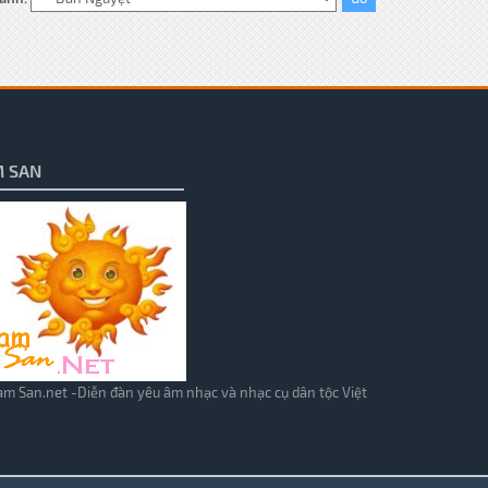
 SAN
m San.net -Diễn đàn yêu âm nhạc và nhạc cụ dân tộc Việt