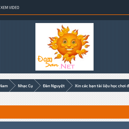
XEM VIDEO
 Nam
Nhạc Cụ
Đàn Nguyệt
Xin các bạn tài liệu học chơi