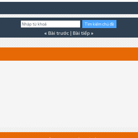
«
Bài trước
|
Bài tiếp
»