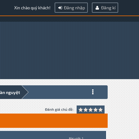
Đăng nhập
Đăng kí
Xin chào quý khách!
 đàn nguyệt
Đánh giá chủ đề:
Bài viết: 1