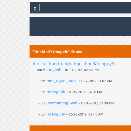
Các bài viết trong chủ đề này
Xin các bạn tài liệu học chơi đàn nguyệt
Hoanglinh
- bởi
- 10-31-2012, 02:58 PM
mot_nguoi_ban
- bởi
- 11-04-2012, 11:02 AM
Hoanglinh
- bởi
- 11-05-2012, 04:56 PM
vanmanhnguyen
- bởi
- 11-28-2012, 11:09 AM
Hoanglinh
- bởi
- 12-20-2012, 09:48 AM