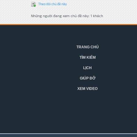
Theo dõi chủ đề này
Những người đang xem chủ đề này: 1 khách
TRANG CHỦ
TÌM KIẾM
LỊCH
GIÚP ĐỠ
XEM VIDEO