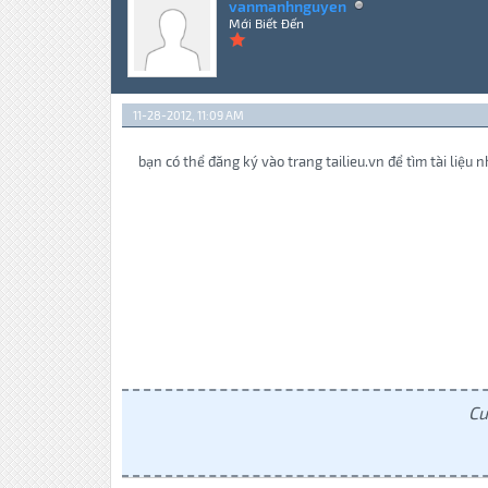
vanmanhnguyen
Mới Biết Đến
11-28-2012, 11:09 AM
bạn có thể đăng ký vào trang tailieu.vn để tìm tài liệu n
Cu