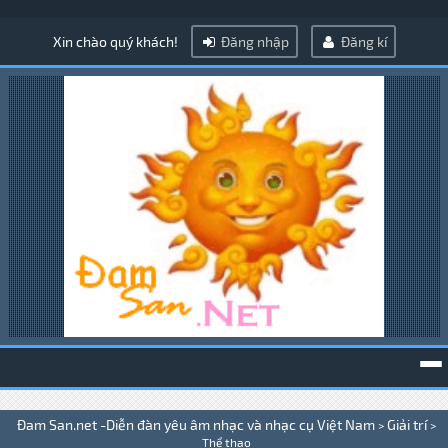
Xin chào quý khách!
Đăng nhập
Đăng kí
To
Đam San.net -Diễn đàn yêu âm nhạc và nhạc cụ Việt Nam
Giải trí
>
>
na
Thể thao