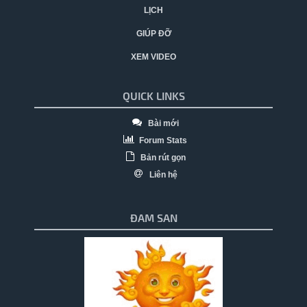
LỊCH
GIÚP ĐỠ
XEM VIDEO
QUICK LINKS
Bài mới
Forum Stats
Bản rút gọn
Liên hệ
ĐAM SAN