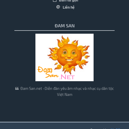
Bản rút gọn
Liên hệ
ĐAM SAN
Đam San.net -Diễn đàn yêu âm nhạc và nhạc cụ dân tộc
Việt Nam