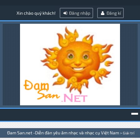
Xin chào quý khách!
Đăng nhập
Đăng kí
To
Đam San.net -Diễn đàn yêu âm nhạc và nhạc cụ Việt Nam
>
Giải trí
na