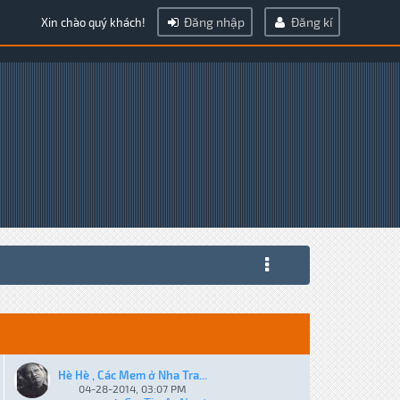
Đăng nhập
Đăng kí
Xin chào quý khách!
Hè Hè , Các Mem ở Nha Tra...
04-28-2014, 03:07 PM