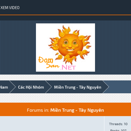
XEM VIDEO
 Nam
Các Hội Nhóm
Miền Trung - Tây Nguyên
Forums in:
Miền Trung - Tây Nguyên
Threads: 10
Posts: 107