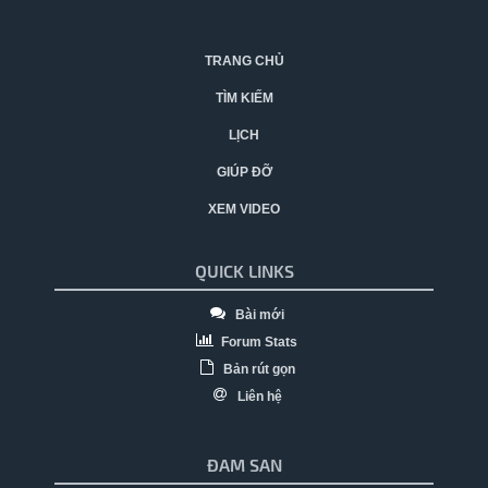
TRANG CHỦ
TÌM KIẾM
LỊCH
GIÚP ĐỠ
XEM VIDEO
QUICK LINKS
Bài mới
Forum Stats
Bản rút gọn
Liên hệ
ĐAM SAN