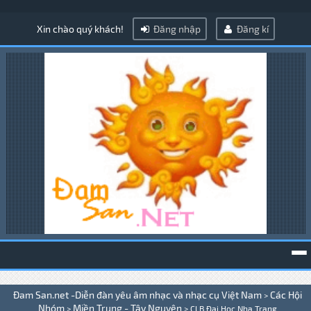
Xin chào quý khách!
Đăng nhập
Đăng kí
To
Đam San.net -Diễn đàn yêu âm nhạc và nhạc cụ Việt Nam
Các Hội
>
na
Nhóm
Miền Trung - Tây Nguyên
>
>
CLB Đại Học Nha Trang