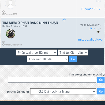
Duyman2012
Duyman2012
TÌM MEM Ở PHAN RANG NINH THUẬN
02-21-2012, 05:51 PM
Replies: 2 | Views: 11,353
Bài cuối
:
mitdoc_dieuluyen
mitdoc_dieuluyen
Tìm trong chuyên mục này:
Di chuyển nhanh: