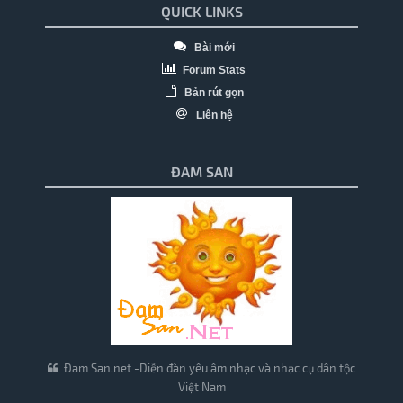
QUICK LINKS
Bài mới
Forum Stats
Bản rút gọn
Liên hệ
ĐAM SAN
Đam San.net -Diễn đàn yêu âm nhạc và nhạc cụ dân tộc
Việt Nam