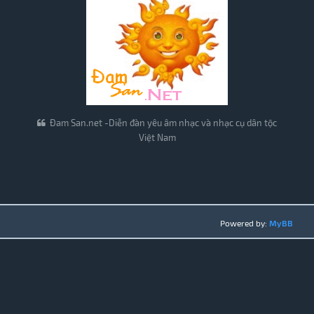
Đam San.net -Diễn đàn yêu âm nhạc và nhạc cụ dân tộc
Việt Nam
Powered by:
MyBB