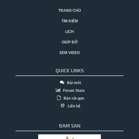
TRANG CHỦ
TÌM KIẾM
LỊCH
GIÚP ĐỠ
XEM VIDEO
QUICK LINKS
Bài mới
Forum Stats
Bản rút gọn
Liên hệ
ĐAM SAN