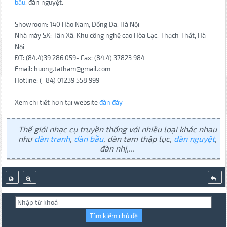
bầu
, đàn nguyệt.
Showroom: 140 Hào Nam, Đống Đa, Hà Nội
Nhà máy SX: Tân Xã, Khu công nghệ cao Hòa Lạc, Thạch Thất, Hà
Nội
ĐT: (84.4)39 286 059- Fax: (84.4) 37823 984
Email: huong.tatham@gmail.com
Hotline: (+84) 01239 558 999
Xem chi tiết hơn tại website
đàn đáy
Thế giới nhạc cụ truyền thống với nhiều loại khác nhau
như
đàn tranh
,
đàn bầu
, đàn tam thập lục,
đàn nguyệt
,
đàn nhị,...