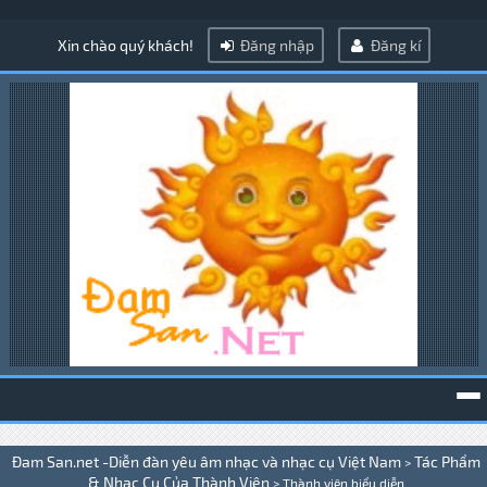
Xin chào quý khách!
Đăng nhập
Đăng kí
To
Đam San.net -Diễn đàn yêu âm nhạc và nhạc cụ Việt Nam
Tác Phẩm
>
na
& Nhạc Cụ Của Thành Viên
>
Thành viên biểu diễn