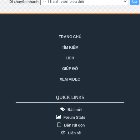
Di chuyển nhanh:
TRANG CHỦ
TÌM KIẾM
LỊCH
GIÚP ĐỠ
XEM VIDEO
QUICK LINKS
Bài mới
Forum Stats
Bản rút gọn
Liên hệ