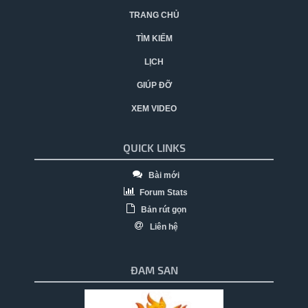
TRANG CHỦ
TÌM KIẾM
LỊCH
GIÚP ĐỠ
XEM VIDEO
QUICK LINKS
Bài mới
Forum Stats
Bản rút gọn
Liên hệ
ĐAM SAN