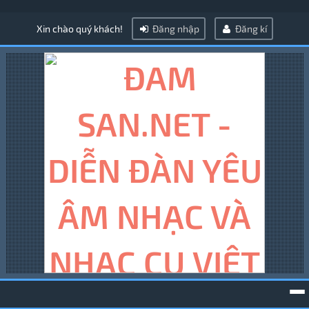
Xin chào quý khách!
Đăng nhập
Đăng kí
To