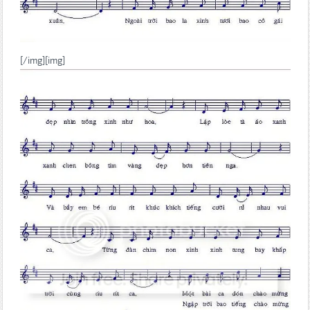
[/img][img]