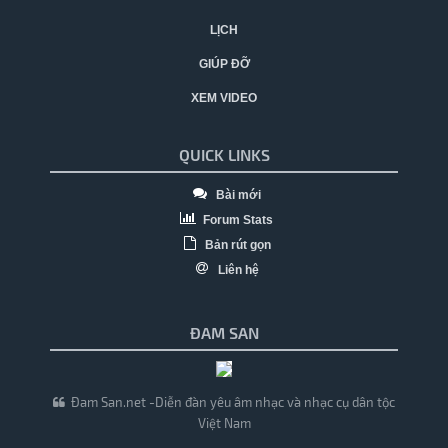
LỊCH
GIÚP ĐỠ
XEM VIDEO
QUICK LINKS
Bài mới
Forum Stats
Bản rút gọn
Liên hệ
ĐAM SAN
Đam San.net -Diễn đàn yêu âm nhạc và nhạc cụ dân tộc
Việt Nam