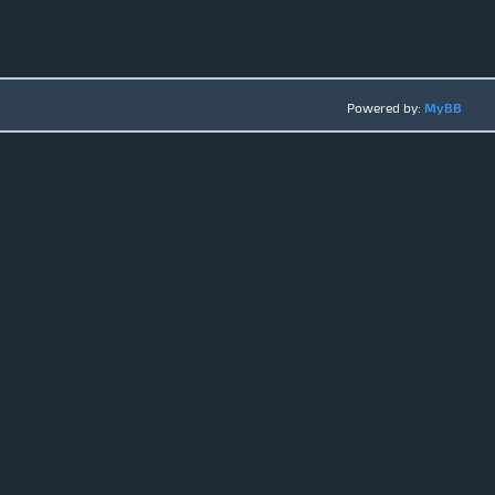
Powered by:
MyBB