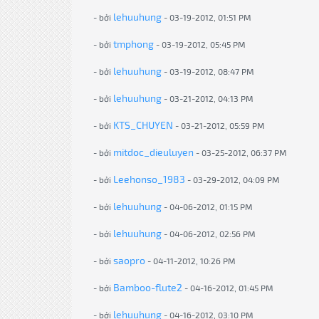
lehuuhung
- bởi
- 03-19-2012, 01:51 PM
tmphong
- bởi
- 03-19-2012, 05:45 PM
lehuuhung
- bởi
- 03-19-2012, 08:47 PM
lehuuhung
- bởi
- 03-21-2012, 04:13 PM
KTS_CHUYEN
- bởi
- 03-21-2012, 05:59 PM
mitdoc_dieuluyen
- bởi
- 03-25-2012, 06:37 PM
Leehonso_1983
- bởi
- 03-29-2012, 04:09 PM
lehuuhung
- bởi
- 04-06-2012, 01:15 PM
lehuuhung
- bởi
- 04-06-2012, 02:56 PM
saopro
- bởi
- 04-11-2012, 10:26 PM
Bamboo-flute2
- bởi
- 04-16-2012, 01:45 PM
lehuuhung
- bởi
- 04-16-2012, 03:10 PM