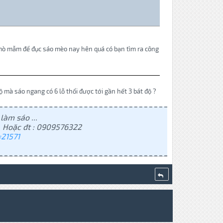
 mò mẫm để đục sáo mèo nay hên quá có bạn tìm ra công
 mà sáo ngang có 6 lỗ thổi được tới gần hết 3 bát độ ?
làm sáo ...
 Hoặc đt : 0909576322
21571