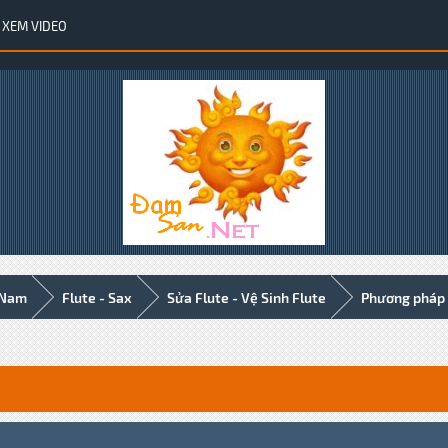
XEM VIDEO
 Nam
Flute - Sax
Sửa Flute - Vệ Sinh Flute
Phương pháp t