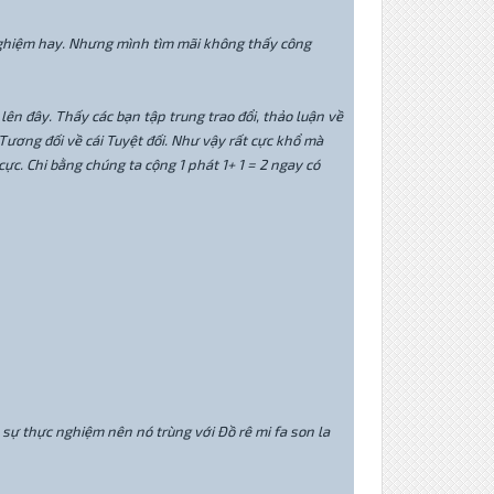
h nghiệm hay. Nhưng mình tìm mãi không thấy công
ên đây. Thấy các bạn tập trung trao đổi, thảo luận về
ái Tương đối về cái Tuyệt đối. Như vậy rất cực khổ mà
ực. Chi bằng chúng ta cộng 1 phát 1+ 1 = 2 ngay có
à sự thực nghiệm nên nó trùng với Đồ rê mi fa son la