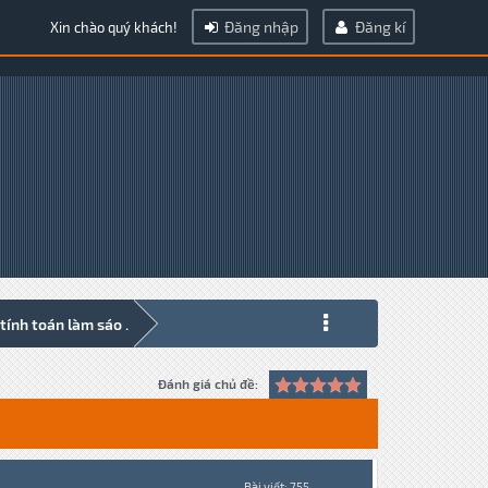
Đăng nhập
Đăng kí
Xin chào quý khách!
ính toán làm sáo .
Đánh giá chủ đề:
Bài viết: 755