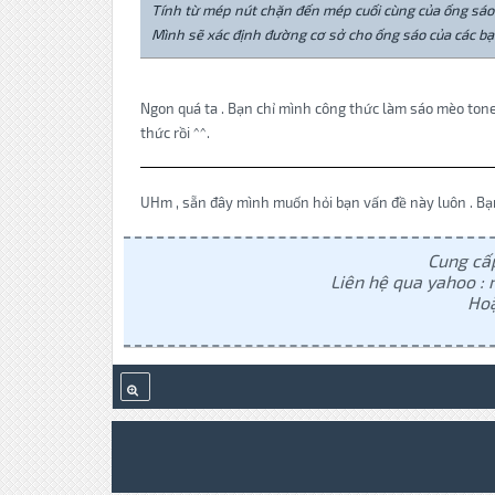
Tính từ mép nút chặn đến mép cuối cùng của ống sáo
Mình sẽ xác định đường cơ sở cho ống sáo của các bạn.
Ngon quá ta . Bạn chỉ mình công thức làm sáo mèo tone
thức rồi ^^.
UHm , sẵn đây mình muốn hỏi bạn vấn đề này luôn . Bạn 
Cung cấp
Liên hệ qua yahoo 
Hoặ