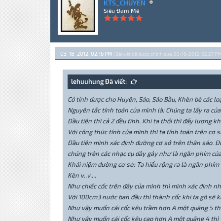
KTS_CHUYEN
Siêu Đam Mê
03-18-2012, 02:16 PM
(Bài viết đã được chỉnh sửa: 03-18-2012, 02:27 PM
lehuuhung Đã viết:
Có tính được cho Huyên, Sáo, Sáo Bầu, Khèn bè các loạ
Nguyên tắc tính toán của mình là: Chúng ta lấy ra của
Đầu tiên thì cả 2 đều tĩnh. Khi ta thổi thì đẩy lượng 
Với công thức tính của mình thì ta tính toán trên cơ 
Đầu tiên mình xác định đường cơ sở trên thân sáo. Đư
chúng trên các nhạc cụ dây gảy như là ngăn phím của
Khái niệm đường cơ sở: Ta hiểu rộng ra là ngăn phím đà
Kèn v..v....
Như chiếc cốc trên đây của mình thì mình xác định nh
Với 100cm3 nước ban đầu thì thành cốc khi ta gõ sẽ kê
Như vậy muốn cái cốc kêu trầm hơn A một quãng 5 thì 
Như vậy muốn cái cốc kêu cao hơn A một quãng 4 thì 