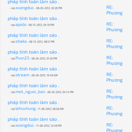
pháp tính toán làm sáo .
RE:
xuongduc
- bởi
- 08-03-2012, 02:26 PM
Phương
pháp tính toán làm sáo .
RE:
apolo
- bởi
- 08-15-2012, 04:16 PM
Phương
pháp tính toán làm sáo .
RE:
shaka
- bởi
- 08-15-2012, 08:51 PM
Phương
pháp tính toán làm sáo .
RE:
Pvvn23
- bởi
- 08-26-2012, 01:30 PM
Phương
pháp tính toán làm sáo .
RE:
stream
- bởi
- 09-29-2012, 10:46 AM
Phương
pháp tính toán làm sáo .
RE:
mot_nguoi_ban
- bởi
- 09-30-2012, 04:14 PM
Phương
pháp tính toán làm sáo .
RE:
lehuuhung
- bởi
- 11-06-2012, 08:38 AM
Phương
pháp tính toán làm sáo .
RE:
xuongduc
- bởi
- 11-06-2012, 12:48 PM
Phương