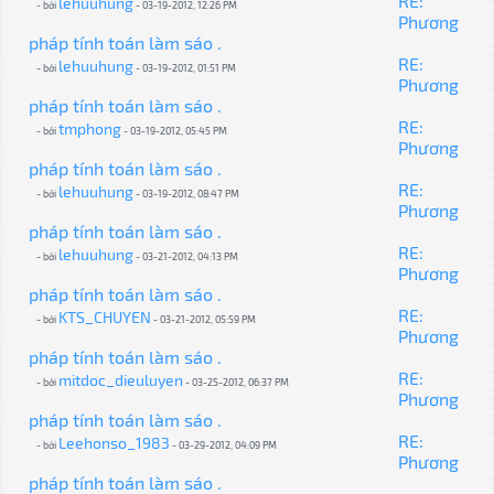
RE:
lehuuhung
- bởi
- 03-19-2012, 12:26 PM
Phương
pháp tính toán làm sáo .
RE:
lehuuhung
- bởi
- 03-19-2012, 01:51 PM
Phương
pháp tính toán làm sáo .
RE:
tmphong
- bởi
- 03-19-2012, 05:45 PM
Phương
pháp tính toán làm sáo .
RE:
lehuuhung
- bởi
- 03-19-2012, 08:47 PM
Phương
pháp tính toán làm sáo .
RE:
lehuuhung
- bởi
- 03-21-2012, 04:13 PM
Phương
pháp tính toán làm sáo .
RE:
KTS_CHUYEN
- bởi
- 03-21-2012, 05:59 PM
Phương
pháp tính toán làm sáo .
RE:
mitdoc_dieuluyen
- bởi
- 03-25-2012, 06:37 PM
Phương
pháp tính toán làm sáo .
RE:
Leehonso_1983
- bởi
- 03-29-2012, 04:09 PM
Phương
pháp tính toán làm sáo .