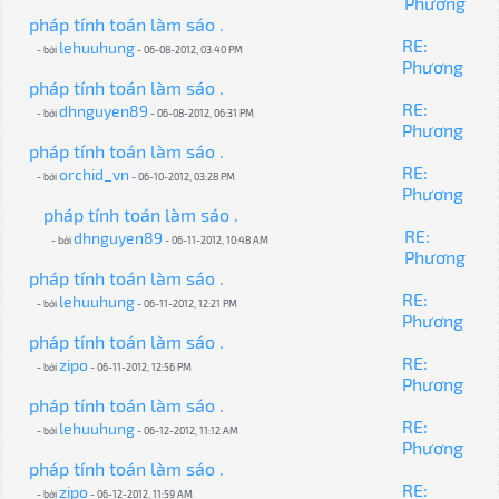
Phương
pháp tính toán làm sáo .
RE:
lehuuhung
- bởi
- 06-08-2012, 03:40 PM
Phương
pháp tính toán làm sáo .
RE:
dhnguyen89
- bởi
- 06-08-2012, 06:31 PM
Phương
pháp tính toán làm sáo .
RE:
orchid_vn
- bởi
- 06-10-2012, 03:28 PM
Phương
pháp tính toán làm sáo .
RE:
dhnguyen89
- bởi
- 06-11-2012, 10:48 AM
Phương
pháp tính toán làm sáo .
RE:
lehuuhung
- bởi
- 06-11-2012, 12:21 PM
Phương
pháp tính toán làm sáo .
RE:
zipo
- bởi
- 06-11-2012, 12:56 PM
Phương
pháp tính toán làm sáo .
RE:
lehuuhung
- bởi
- 06-12-2012, 11:12 AM
Phương
pháp tính toán làm sáo .
RE:
zipo
- bởi
- 06-12-2012, 11:59 AM