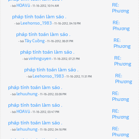
RE:
HOAVũ
- bởi
- 11-16-2012, 10:14 AM
Phương
pháp tính toán làm sáo .
RE:
Leehonso_1983
- bởi
- 11-16-2012, 04:19 PM
Phương
pháp tính toán làm sáo .
RE:
Tây Cuồng
- bởi
- 11-16-2012, 06:01 PM
Phương
pháp tính toán làm sáo .
RE:
vinhnguyen
- bởi
- 11-16-2012, 07:21 PM
Phương
pháp tính toán làm sáo .
RE:
Leehonso_1983
- bởi
- 11-16-2012, 11:31 PM
Phương
pháp tính toán làm sáo .
RE:
lehuuhung
- bởi
- 11-16-2012, 03:09 PM
Phương
pháp tính toán làm sáo .
RE:
HOAVũ
- bởi
- 11-16-2012, 03:47 PM
Phương
pháp tính toán làm sáo .
RE:
lehuuhung
- bởi
- 11-16-2012, 04:16 PM
Phương