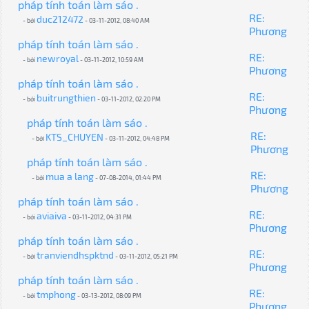
pháp tính toán làm sáo .
RE:
duc212472
- bởi
- 03-11-2012, 08:40 AM
Phương
pháp tính toán làm sáo .
RE:
newroyal
- bởi
- 03-11-2012, 10:59 AM
Phương
pháp tính toán làm sáo .
RE:
buitrungthien
- bởi
- 03-11-2012, 02:20 PM
Phương
pháp tính toán làm sáo .
RE:
KTS_CHUYEN
- bởi
- 03-11-2012, 04:48 PM
Phương
pháp tính toán làm sáo .
RE:
mua a lang
- bởi
- 07-08-2014, 01:44 PM
Phương
pháp tính toán làm sáo .
RE:
aviaiva
- bởi
- 03-11-2012, 04:31 PM
Phương
pháp tính toán làm sáo .
RE:
tranviendhspktnd
- bởi
- 03-11-2012, 05:21 PM
Phương
pháp tính toán làm sáo .
RE:
tmphong
- bởi
- 03-13-2012, 08:09 PM
Phương