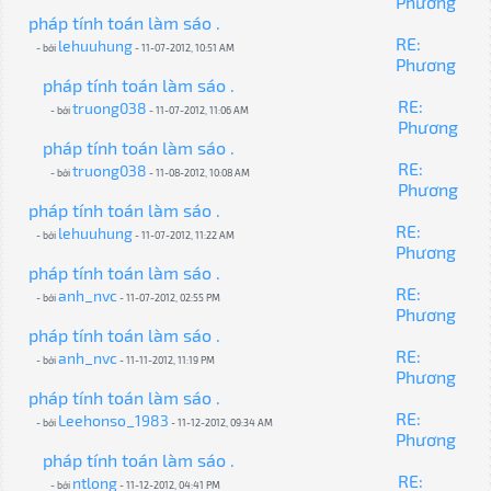
Phương
pháp tính toán làm sáo .
RE:
lehuuhung
- bởi
- 11-07-2012, 10:51 AM
Phương
pháp tính toán làm sáo .
RE:
truong038
- bởi
- 11-07-2012, 11:06 AM
Phương
pháp tính toán làm sáo .
RE:
truong038
- bởi
- 11-08-2012, 10:08 AM
Phương
pháp tính toán làm sáo .
RE:
lehuuhung
- bởi
- 11-07-2012, 11:22 AM
Phương
pháp tính toán làm sáo .
RE:
anh_nvc
- bởi
- 11-07-2012, 02:55 PM
Phương
pháp tính toán làm sáo .
RE:
anh_nvc
- bởi
- 11-11-2012, 11:19 PM
Phương
pháp tính toán làm sáo .
RE:
Leehonso_1983
- bởi
- 11-12-2012, 09:34 AM
Phương
pháp tính toán làm sáo .
RE:
ntlong
- bởi
- 11-12-2012, 04:41 PM