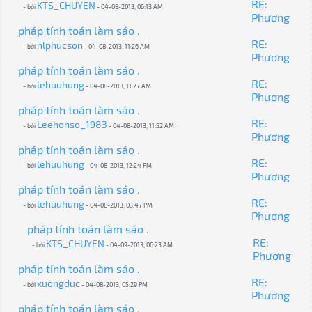
RE:
KTS_CHUYEN
- bởi
- 04-08-2013, 06:13 AM
Phương
pháp tính toán làm sáo .
RE:
nlphucson
- bởi
- 04-08-2013, 11:26 AM
Phương
pháp tính toán làm sáo .
RE:
lehuuhung
- bởi
- 04-08-2013, 11:27 AM
Phương
pháp tính toán làm sáo .
RE:
Leehonso_1983
- bởi
- 04-08-2013, 11:52 AM
Phương
pháp tính toán làm sáo .
RE:
lehuuhung
- bởi
- 04-08-2013, 12:24 PM
Phương
pháp tính toán làm sáo .
RE:
lehuuhung
- bởi
- 04-08-2013, 03:47 PM
Phương
pháp tính toán làm sáo .
RE:
KTS_CHUYEN
- bởi
- 04-09-2013, 06:23 AM
Phương
pháp tính toán làm sáo .
RE:
xuongduc
- bởi
- 04-08-2013, 05:29 PM
Phương
pháp tính toán làm sáo .