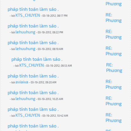
Phương
pháp tính toán làm sáo .
RE:
KTS_CHUYEN
- bởi
- 03-18-2012, 08:17 PM
Phương
pháp tính toán làm sáo .
RE:
lehuuhung
- bởi
- 03-18-2012, 08:22 PM
Phương
pháp tính toán làm sáo .
RE:
lehuuhung
- bởi
- 03-19-2012, 08:19 AM
Phương
pháp tính toán làm sáo .
RE:
KTS_CHUYEN
- bởi
- 03-19-2012, 09:53 AM
Phương
pháp tính toán làm sáo .
RE:
aviaiva
- bởi
- 03-19-2012, 09:20 AM
Phương
pháp tính toán làm sáo .
RE:
lehuuhung
- bởi
- 03-19-2012, 10:25 AM
Phương
pháp tính toán làm sáo .
RE:
KTS_CHUYEN
- bởi
- 03-19-2012, 10:42 AM
Phương
pháp tính toán làm sáo .