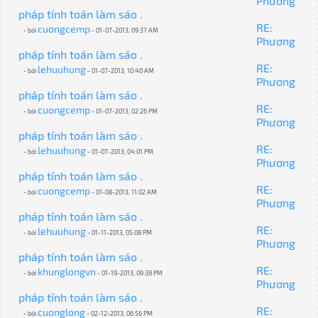
Phương
pháp tính toán làm sáo .
RE:
cuongcemp
- bởi
- 01-07-2013, 09:37 AM
Phương
pháp tính toán làm sáo .
RE:
lehuuhung
- bởi
- 01-07-2013, 10:40 AM
Phương
pháp tính toán làm sáo .
RE:
cuongcemp
- bởi
- 01-07-2013, 02:26 PM
Phương
pháp tính toán làm sáo .
RE:
lehuuhung
- bởi
- 01-07-2013, 04:01 PM
Phương
pháp tính toán làm sáo .
RE:
cuongcemp
- bởi
- 01-08-2013, 11:02 AM
Phương
pháp tính toán làm sáo .
RE:
lehuuhung
- bởi
- 01-11-2013, 05:08 PM
Phương
pháp tính toán làm sáo .
RE:
khunglongvn
- bởi
- 01-19-2013, 09:38 PM
Phương
pháp tính toán làm sáo .
RE:
cuonglong
- bởi
- 02-12-2013, 06:56 PM