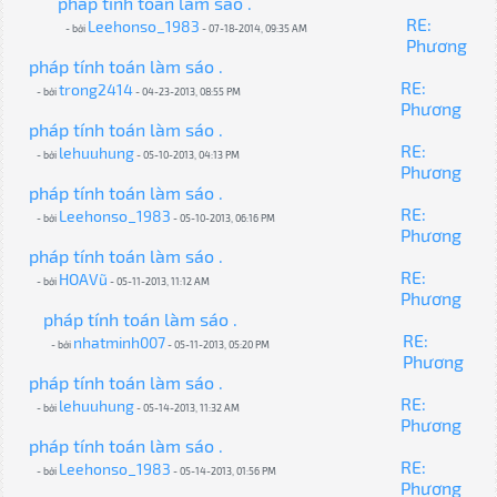
pháp tính toán làm sáo .
RE:
Leehonso_1983
- bởi
- 07-18-2014, 09:35 AM
Phương
pháp tính toán làm sáo .
RE:
trong2414
- bởi
- 04-23-2013, 08:55 PM
Phương
pháp tính toán làm sáo .
RE:
lehuuhung
- bởi
- 05-10-2013, 04:13 PM
Phương
pháp tính toán làm sáo .
RE:
Leehonso_1983
- bởi
- 05-10-2013, 06:16 PM
Phương
pháp tính toán làm sáo .
RE:
HOAVũ
- bởi
- 05-11-2013, 11:12 AM
Phương
pháp tính toán làm sáo .
RE:
nhatminh007
- bởi
- 05-11-2013, 05:20 PM
Phương
pháp tính toán làm sáo .
RE:
lehuuhung
- bởi
- 05-14-2013, 11:32 AM
Phương
pháp tính toán làm sáo .
RE:
Leehonso_1983
- bởi
- 05-14-2013, 01:56 PM
Phương