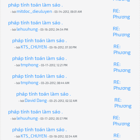
pháp tính toán làm sáo .
RE:
mitdoc_dieuluyen
- bởi
- 03-14-2012, 09:01 AM
Phương
pháp tính toán làm sáo .
RE:
lehuuhung
- bởi
- 03-16-2012, 04:54 PM
Phương
pháp tính toán làm sáo .
RE:
KTS_CHUYEN
- bởi
- 03-16-2012, 07:30 PM
Phương
pháp tính toán làm sáo .
RE:
tmphong
- bởi
- 03-17-2012, 12:21 PM
Phương
pháp tính toán làm sáo .
RE:
tmphong
- bởi
- 03-20-2012, 08:44 AM
Phương
pháp tính toán làm sáo .
RE:
David Dang
- bởi
- 03-25-2012, 02:32 AM
Phương
pháp tính toán làm sáo .
RE:
lehuuhung
- bởi
- 03-17-2012, 05:57 PM
Phương
pháp tính toán làm sáo .
RE:
KTS_CHUYEN
- bởi
- 03-18-2012, 02:54 AM