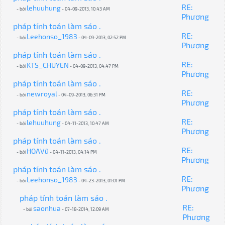
RE:
lehuuhung
- bởi
- 04-09-2013, 10:43 AM
Phương
pháp tính toán làm sáo .
RE:
Leehonso_1983
- bởi
- 04-09-2013, 02:52 PM
Phương
pháp tính toán làm sáo .
RE:
KTS_CHUYEN
- bởi
- 04-09-2013, 04:47 PM
Phương
pháp tính toán làm sáo .
RE:
newroyal
- bởi
- 04-09-2013, 06:31 PM
Phương
pháp tính toán làm sáo .
RE:
lehuuhung
- bởi
- 04-11-2013, 10:47 AM
Phương
pháp tính toán làm sáo .
RE:
HOAVũ
- bởi
- 04-11-2013, 04:14 PM
Phương
pháp tính toán làm sáo .
RE:
Leehonso_1983
- bởi
- 04-23-2013, 01:01 PM
Phương
pháp tính toán làm sáo .
RE:
saonhua
- bởi
- 07-18-2014, 12:09 AM
Phương