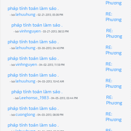
Phương
pháp tính toán làm sáo .
RE:
lehuuhung
- bởi
- 02-21-2013, 05:09 PM
Phương
pháp tính toán làm sáo .
RE:
vinhnguyen
- bởi
- 03-27-2013, 08:53 PM
Phương
pháp tính toán làm sáo .
RE:
lehuuhung
- bởi
- 03-30-2013, 04:40 PM
Phương
pháp tính toán làm sáo .
RE:
vinhnguyen
- bởi
- 04-02-2013, 11:59 PM
Phương
pháp tính toán làm sáo .
RE:
lehuuhung
- bởi
- 04-03-2013, 10:45 AM
Phương
pháp tính toán làm sáo .
RE:
Leehonso_1983
- bởi
- 04-05-2013, 03:44 PM
Phương
pháp tính toán làm sáo .
RE:
cuonglong
- bởi
- 04-03-2013, 08:09 PM
Phương
pháp tính toán làm sáo .
RE:
lehuuhung