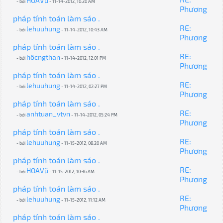
HOAVũ
- bởi
- 11-14-2012, 10:20 AM
Phương
pháp tính toán làm sáo .
RE:
lehuuhung
- bởi
- 11-14-2012, 10:43 AM
Phương
pháp tính toán làm sáo .
RE:
hôcngthan
- bởi
- 11-14-2012, 12:01 PM
Phương
pháp tính toán làm sáo .
RE:
lehuuhung
- bởi
- 11-14-2012, 02:27 PM
Phương
pháp tính toán làm sáo .
RE:
anhtuan_vtvn
- bởi
- 11-14-2012, 05:24 PM
Phương
pháp tính toán làm sáo .
RE:
lehuuhung
- bởi
- 11-15-2012, 08:20 AM
Phương
pháp tính toán làm sáo .
RE:
HOAVũ
- bởi
- 11-15-2012, 10:36 AM
Phương
pháp tính toán làm sáo .
RE:
lehuuhung
- bởi
- 11-15-2012, 11:12 AM
Phương
pháp tính toán làm sáo .