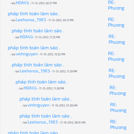
RE:
HOAVũ
- bởi
- 11-15-2012, 02:27 PM
Phương
pháp tính toán làm sáo .
RE:
Leehonso_1983
- bởi
- 11-15-2012, 03:13 PM
Phương
pháp tính toán làm sáo .
RE:
HOAVũ
- bởi
- 11-15-2012, 11:25 PM
Phương
pháp tính toán làm sáo .
RE:
vinhnguyen
- bởi
- 11-15-2012, 10:32 PM
Phương
pháp tính toán làm sáo .
RE:
Leehonso_1983
- bởi
- 11-15-2012, 11:29 PM
Phương
pháp tính toán làm sáo .
RE:
HOAVũ
- bởi
- 11-15-2012, 11:38 PM
Phương
pháp tính toán làm sáo .
RE:
vinhnguyen
- bởi
- 11-16-2012, 07:28 AM
Phương
pháp tính toán làm sáo .
RE:
Leehonso_1983
- bởi
- 11-16-2012, 09:01 AM
Phương
pháp tính toán làm sáo .