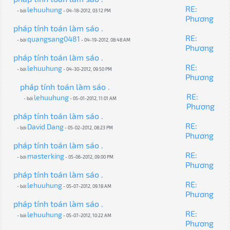
RE:
lehuuhung
- bởi
- 04-18-2012, 03:12 PM
Phương
pháp tính toán làm sáo .
RE:
quangsang0481
- bởi
- 04-19-2012, 08:48 AM
Phương
pháp tính toán làm sáo .
RE:
lehuuhung
- bởi
- 04-30-2012, 09:50 PM
Phương
pháp tính toán làm sáo .
RE:
lehuuhung
- bởi
- 05-01-2012, 11:01 AM
Phương
pháp tính toán làm sáo .
RE:
David Dang
- bởi
- 05-02-2012, 08:23 PM
Phương
pháp tính toán làm sáo .
RE:
masterking
- bởi
- 05-06-2012, 09:00 PM
Phương
pháp tính toán làm sáo .
RE:
lehuuhung
- bởi
- 05-07-2012, 09:18 AM
Phương
pháp tính toán làm sáo .
RE:
lehuuhung
- bởi
- 05-07-2012, 10:22 AM
Phương