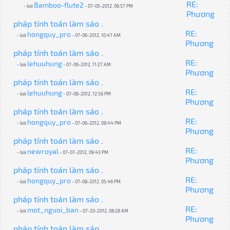
RE:
Bamboo-flute2
- bởi
- 07-05-2012, 06:57 PM
Phương
pháp tính toán làm sáo .
RE:
hongquy_pro
- bởi
- 07-06-2012, 10:47 AM
Phương
pháp tính toán làm sáo .
RE:
lehuuhung
- bởi
- 07-06-2012, 11:27 AM
Phương
pháp tính toán làm sáo .
RE:
lehuuhung
- bởi
- 07-06-2012, 12:56 PM
Phương
pháp tính toán làm sáo .
RE:
hongquy_pro
- bởi
- 07-06-2012, 08:44 PM
Phương
pháp tính toán làm sáo .
RE:
newroyal
- bởi
- 07-07-2012, 09:43 PM
Phương
pháp tính toán làm sáo .
RE:
hongquy_pro
- bởi
- 07-08-2012, 05:46 PM
Phương
pháp tính toán làm sáo .
RE:
mot_nguoi_ban
- bởi
- 07-20-2012, 08:28 AM
Phương
pháp tính toán làm sáo .