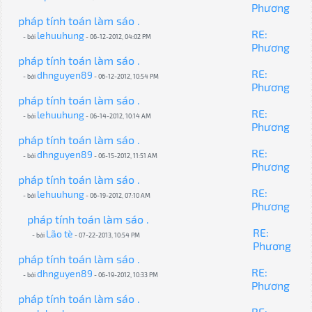
Phương
pháp tính toán làm sáo .
RE:
lehuuhung
- bởi
- 06-12-2012, 04:02 PM
Phương
pháp tính toán làm sáo .
RE:
dhnguyen89
- bởi
- 06-12-2012, 10:54 PM
Phương
pháp tính toán làm sáo .
RE:
lehuuhung
- bởi
- 06-14-2012, 10:14 AM
Phương
pháp tính toán làm sáo .
RE:
dhnguyen89
- bởi
- 06-15-2012, 11:51 AM
Phương
pháp tính toán làm sáo .
RE:
lehuuhung
- bởi
- 06-19-2012, 07:10 AM
Phương
pháp tính toán làm sáo .
RE:
Lão tè
- bởi
- 07-22-2013, 10:54 PM
Phương
pháp tính toán làm sáo .
RE:
dhnguyen89
- bởi
- 06-19-2012, 10:33 PM
Phương
pháp tính toán làm sáo .
RE: