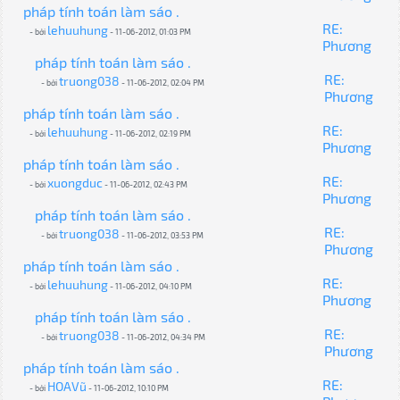
pháp tính toán làm sáo .
RE:
lehuuhung
- bởi
- 11-06-2012, 01:03 PM
Phương
pháp tính toán làm sáo .
RE:
truong038
- bởi
- 11-06-2012, 02:04 PM
Phương
pháp tính toán làm sáo .
RE:
lehuuhung
- bởi
- 11-06-2012, 02:19 PM
Phương
pháp tính toán làm sáo .
RE:
xuongduc
- bởi
- 11-06-2012, 02:43 PM
Phương
pháp tính toán làm sáo .
RE:
truong038
- bởi
- 11-06-2012, 03:53 PM
Phương
pháp tính toán làm sáo .
RE:
lehuuhung
- bởi
- 11-06-2012, 04:10 PM
Phương
pháp tính toán làm sáo .
RE:
truong038
- bởi
- 11-06-2012, 04:34 PM
Phương
pháp tính toán làm sáo .
RE:
HOAVũ
- bởi
- 11-06-2012, 10:10 PM