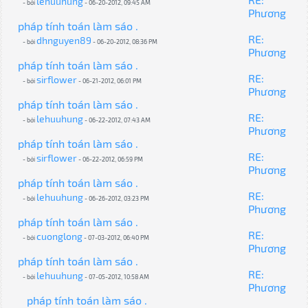
lehuuhung
- bởi
- 06-20-2012, 09:45 AM
Phương
pháp tính toán làm sáo .
RE:
dhnguyen89
- bởi
- 06-20-2012, 08:36 PM
Phương
pháp tính toán làm sáo .
RE:
sirflower
- bởi
- 06-21-2012, 06:01 PM
Phương
pháp tính toán làm sáo .
RE:
lehuuhung
- bởi
- 06-22-2012, 07:43 AM
Phương
pháp tính toán làm sáo .
RE:
sirflower
- bởi
- 06-22-2012, 06:59 PM
Phương
pháp tính toán làm sáo .
RE:
lehuuhung
- bởi
- 06-26-2012, 03:23 PM
Phương
pháp tính toán làm sáo .
RE:
cuonglong
- bởi
- 07-03-2012, 06:40 PM
Phương
pháp tính toán làm sáo .
RE:
lehuuhung
- bởi
- 07-05-2012, 10:58 AM
Phương
pháp tính toán làm sáo .