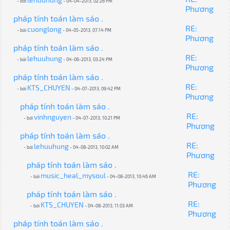
- bởi
- 04-04-2013, 02:26 PM
Phương
pháp tính toán làm sáo .
RE:
cuonglong
- bởi
- 04-05-2013, 07:14 PM
Phương
pháp tính toán làm sáo .
RE:
lehuuhung
- bởi
- 04-06-2013, 03:24 PM
Phương
pháp tính toán làm sáo .
RE:
KTS_CHUYEN
- bởi
- 04-07-2013, 09:42 PM
Phương
pháp tính toán làm sáo .
RE:
vinhnguyen
- bởi
- 04-07-2013, 10:21 PM
Phương
pháp tính toán làm sáo .
RE:
lehuuhung
- bởi
- 04-08-2013, 10:02 AM
Phương
pháp tính toán làm sáo .
RE:
music_heal_mysoul
- bởi
- 04-08-2013, 10:46 AM
Phương
pháp tính toán làm sáo .
RE:
KTS_CHUYEN
- bởi
- 04-08-2013, 11:03 AM
Phương
pháp tính toán làm sáo .