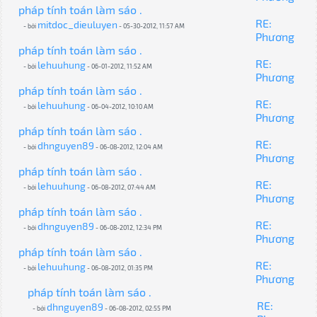
pháp tính toán làm sáo .
RE:
mitdoc_dieuluyen
- bởi
- 05-30-2012, 11:57 AM
Phương
pháp tính toán làm sáo .
RE:
lehuuhung
- bởi
- 06-01-2012, 11:52 AM
Phương
pháp tính toán làm sáo .
RE:
lehuuhung
- bởi
- 06-04-2012, 10:10 AM
Phương
pháp tính toán làm sáo .
RE:
dhnguyen89
- bởi
- 06-08-2012, 12:04 AM
Phương
pháp tính toán làm sáo .
RE:
lehuuhung
- bởi
- 06-08-2012, 07:44 AM
Phương
pháp tính toán làm sáo .
RE:
dhnguyen89
- bởi
- 06-08-2012, 12:34 PM
Phương
pháp tính toán làm sáo .
RE:
lehuuhung
- bởi
- 06-08-2012, 01:35 PM
Phương
pháp tính toán làm sáo .
RE:
dhnguyen89
- bởi
- 06-08-2012, 02:55 PM