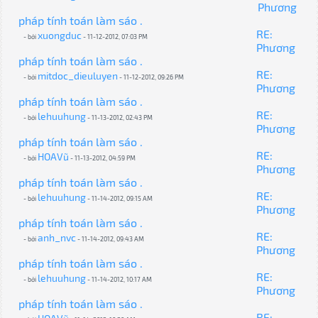
Phương
pháp tính toán làm sáo .
RE:
xuongduc
- bởi
- 11-12-2012, 07:03 PM
Phương
pháp tính toán làm sáo .
RE:
mitdoc_dieuluyen
- bởi
- 11-12-2012, 09:26 PM
Phương
pháp tính toán làm sáo .
RE:
lehuuhung
- bởi
- 11-13-2012, 02:43 PM
Phương
pháp tính toán làm sáo .
RE:
HOAVũ
- bởi
- 11-13-2012, 04:59 PM
Phương
pháp tính toán làm sáo .
RE:
lehuuhung
- bởi
- 11-14-2012, 09:15 AM
Phương
pháp tính toán làm sáo .
RE:
anh_nvc
- bởi
- 11-14-2012, 09:43 AM
Phương
pháp tính toán làm sáo .
RE:
lehuuhung
- bởi
- 11-14-2012, 10:17 AM
Phương
pháp tính toán làm sáo .
RE: