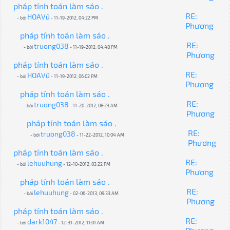
pháp tính toán làm sáo .
RE:
HOAVũ
- bởi
- 11-19-2012, 04:22 PM
Phương
pháp tính toán làm sáo .
RE:
truong038
- bởi
- 11-19-2012, 04:48 PM
Phương
pháp tính toán làm sáo .
RE:
HOAVũ
- bởi
- 11-19-2012, 06:02 PM
Phương
pháp tính toán làm sáo .
RE:
truong038
- bởi
- 11-20-2012, 08:23 AM
Phương
pháp tính toán làm sáo .
RE:
truong038
- bởi
- 11-22-2012, 10:04 AM
Phương
pháp tính toán làm sáo .
RE:
lehuuhung
- bởi
- 12-10-2012, 03:22 PM
Phương
pháp tính toán làm sáo .
RE:
lehuuhung
- bởi
- 02-06-2013, 09:33 AM
Phương
pháp tính toán làm sáo .
RE:
dark1047
- bởi
- 12-31-2012, 11:01 AM