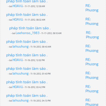
pháp tính toán làm sáo .
RE:
HOAVũ
- bởi
- 11-17-2012, 12:58 AM
Phương
pháp tính toán làm sáo .
RE:
HOAVũ
- bởi
- 11-17-2012, 08:32 AM
Phương
pháp tính toán làm sáo .
RE:
Leehonso_1983
- bởi
- 11-17-2012, 09:10 AM
Phương
pháp tính toán làm sáo .
RE:
lehuuhung
- bởi
- 11-19-2012, 09:40 AM
Phương
pháp tính toán làm sáo .
RE:
HOAVũ
- bởi
- 11-19-2012, 12:02 PM
Phương
pháp tính toán làm sáo .
RE:
lehuuhung
- bởi
- 11-19-2012, 01:40 PM
Phương
pháp tính toán làm sáo .
RE:
HOAVũ
- bởi
- 11-19-2012, 03:42 PM
Phương
pháp tính toán làm sáo .
RE:
lehuuhung
- bởi
- 11-19-2012, 04:13 PM
Phương