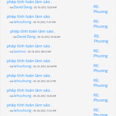
pháp tính toán làm sáo .
RE:
David Dang
- bởi
- 05-10-2012, 10:20 AM
Phương
pháp tính toán làm sáo .
RE:
lehuuhung
- bởi
- 05-10-2012, 11:07 AM
Phương
pháp tính toán làm sáo .
RE:
David Dang
- bởi
- 05-19-2012, 10:48 AM
Phương
pháp tính toán làm sáo .
RE:
laomuc
- bởi
- 05-18-2012, 08:43 AM
Phương
pháp tính toán làm sáo .
RE:
lehuuhung
- bởi
- 05-24-2012, 03:48 PM
Phương
pháp tính toán làm sáo .
RE:
lehuuhung
- bởi
- 05-29-2012, 03:12 PM
Phương
pháp tính toán làm sáo .
RE:
lehuuhung
- bởi
- 05-30-2012, 10:20 AM
Phương
pháp tính toán làm sáo .
RE:
lehuuhung
- bởi
- 05-30-2012, 11:24 AM
Phương