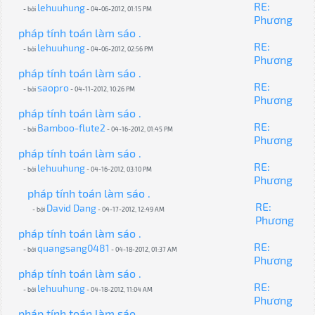
RE:
lehuuhung
- bởi
- 04-06-2012, 01:15 PM
Phương
pháp tính toán làm sáo .
RE:
lehuuhung
- bởi
- 04-06-2012, 02:56 PM
Phương
pháp tính toán làm sáo .
RE:
saopro
- bởi
- 04-11-2012, 10:26 PM
Phương
pháp tính toán làm sáo .
RE:
Bamboo-flute2
- bởi
- 04-16-2012, 01:45 PM
Phương
pháp tính toán làm sáo .
RE:
lehuuhung
- bởi
- 04-16-2012, 03:10 PM
Phương
pháp tính toán làm sáo .
RE:
David Dang
- bởi
- 04-17-2012, 12:49 AM
Phương
pháp tính toán làm sáo .
RE:
quangsang0481
- bởi
- 04-18-2012, 01:37 AM
Phương
pháp tính toán làm sáo .
RE:
lehuuhung
- bởi
- 04-18-2012, 11:04 AM
Phương
pháp tính toán làm sáo .