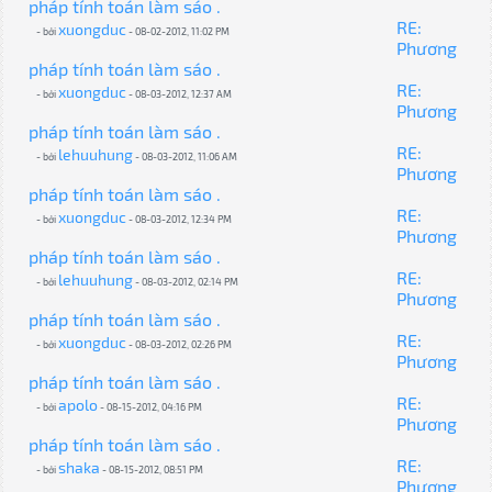
pháp tính toán làm sáo .
RE:
xuongduc
- bởi
- 08-02-2012, 11:02 PM
Phương
pháp tính toán làm sáo .
RE:
xuongduc
- bởi
- 08-03-2012, 12:37 AM
Phương
pháp tính toán làm sáo .
RE:
lehuuhung
- bởi
- 08-03-2012, 11:06 AM
Phương
pháp tính toán làm sáo .
RE:
xuongduc
- bởi
- 08-03-2012, 12:34 PM
Phương
pháp tính toán làm sáo .
RE:
lehuuhung
- bởi
- 08-03-2012, 02:14 PM
Phương
pháp tính toán làm sáo .
RE:
xuongduc
- bởi
- 08-03-2012, 02:26 PM
Phương
pháp tính toán làm sáo .
RE:
apolo
- bởi
- 08-15-2012, 04:16 PM
Phương
pháp tính toán làm sáo .
RE:
shaka
- bởi
- 08-15-2012, 08:51 PM
Phương