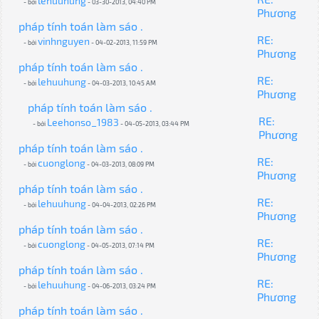
lehuuhung
- bởi
- 03-30-2013, 04:40 PM
Phương
pháp tính toán làm sáo .
RE:
vinhnguyen
- bởi
- 04-02-2013, 11:59 PM
Phương
pháp tính toán làm sáo .
RE:
lehuuhung
- bởi
- 04-03-2013, 10:45 AM
Phương
pháp tính toán làm sáo .
RE:
Leehonso_1983
- bởi
- 04-05-2013, 03:44 PM
Phương
pháp tính toán làm sáo .
RE:
cuonglong
- bởi
- 04-03-2013, 08:09 PM
Phương
pháp tính toán làm sáo .
RE:
lehuuhung
- bởi
- 04-04-2013, 02:26 PM
Phương
pháp tính toán làm sáo .
RE:
cuonglong
- bởi
- 04-05-2013, 07:14 PM
Phương
pháp tính toán làm sáo .
RE:
lehuuhung
- bởi
- 04-06-2013, 03:24 PM
Phương
pháp tính toán làm sáo .