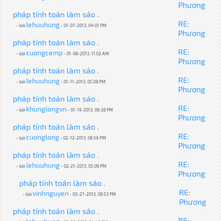
Phương
pháp tính toán làm sáo .
RE:
lehuuhung
- bởi
- 01-07-2013, 04:01 PM
Phương
pháp tính toán làm sáo .
RE:
cuongcemp
- bởi
- 01-08-2013, 11:02 AM
Phương
pháp tính toán làm sáo .
RE:
lehuuhung
- bởi
- 01-11-2013, 05:08 PM
Phương
pháp tính toán làm sáo .
RE:
khunglongvn
- bởi
- 01-19-2013, 09:38 PM
Phương
pháp tính toán làm sáo .
RE:
cuonglong
- bởi
- 02-12-2013, 06:56 PM
Phương
pháp tính toán làm sáo .
RE:
lehuuhung
- bởi
- 02-21-2013, 05:09 PM
Phương
pháp tính toán làm sáo .
RE:
vinhnguyen
- bởi
- 03-27-2013, 08:53 PM
Phương
pháp tính toán làm sáo .
RE: