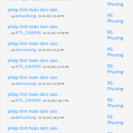
Phương
pháp tính toán làm sáo .
RE:
lehuuhung
- bởi
- 03-18-2012, 05:38 PM
Phương
pháp tính toán làm sáo .
RE:
KTS_CHUYEN
- bởi
- 03-18-2012, 07:06 PM
Phương
pháp tính toán làm sáo .
RE:
lehuuhung
- bởi
- 03-18-2012, 07:22 PM
Phương
pháp tính toán làm sáo .
RE:
KTS_CHUYEN
- bởi
- 03-18-2012, 07:35 PM
Phương
pháp tính toán làm sáo .
RE:
lehuuhung
- bởi
- 03-18-2012, 07:58 PM
Phương
pháp tính toán làm sáo .
RE:
KTS_CHUYEN
- bởi
- 03-18-2012, 08:17 PM
Phương
pháp tính toán làm sáo .
RE:
lehuuhung
- bởi
- 03-18-2012, 08:22 PM
Phương
pháp tính toán làm sáo .