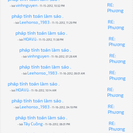
RE:
vinhnguyen
- bởi
- 11-15-2012, 10:32 PM
Phương
pháp tính toán làm sáo .
RE:
Leehonso_1983
- bởi
- 11-15-2012, 11:29 PM
Phương
pháp tính toán làm sáo .
RE:
HOAVũ
- bởi
- 11-15-2012, 11:38 PM
Phương
pháp tính toán làm sáo .
RE:
vinhnguyen
- bởi
- 11-16-2012, 07:28 AM
Phương
pháp tính toán làm sáo .
RE:
Leehonso_1983
- bởi
- 11-16-2012, 09:01 AM
Phương
pháp tính toán làm sáo .
RE:
HOAVũ
- bởi
- 11-16-2012, 10:14 AM
Phương
pháp tính toán làm sáo .
RE:
Leehonso_1983
- bởi
- 11-16-2012, 04:19 PM
Phương
pháp tính toán làm sáo .
RE:
Tây Cuồng
- bởi
- 11-16-2012, 06:01 PM
Phương