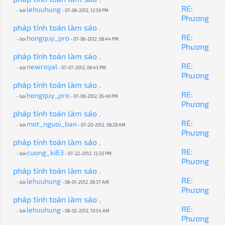
RE:
lehuuhung
- bởi
- 07-06-2012, 12:56 PM
Phương
pháp tính toán làm sáo .
RE:
hongquy_pro
- bởi
- 07-06-2012, 08:44 PM
Phương
pháp tính toán làm sáo .
RE:
newroyal
- bởi
- 07-07-2012, 09:43 PM
Phương
pháp tính toán làm sáo .
RE:
hongquy_pro
- bởi
- 07-08-2012, 05:46 PM
Phương
pháp tính toán làm sáo .
RE:
mot_nguoi_ban
- bởi
- 07-20-2012, 08:28 AM
Phương
pháp tính toán làm sáo .
RE:
cuong_ki83
- bởi
- 07-22-2012, 12:33 PM
Phương
pháp tính toán làm sáo .
RE:
lehuuhung
- bởi
- 08-01-2012, 09:37 AM
Phương
pháp tính toán làm sáo .
RE:
lehuuhung
- bởi
- 08-02-2012, 10:54 AM
Phương