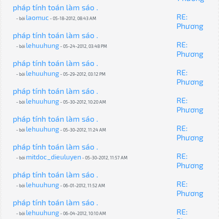
pháp tính toán làm sáo .
RE:
laomuc
- bởi
- 05-18-2012, 08:43 AM
Phương
pháp tính toán làm sáo .
RE:
lehuuhung
- bởi
- 05-24-2012, 03:48 PM
Phương
pháp tính toán làm sáo .
RE:
lehuuhung
- bởi
- 05-29-2012, 03:12 PM
Phương
pháp tính toán làm sáo .
RE:
lehuuhung
- bởi
- 05-30-2012, 10:20 AM
Phương
pháp tính toán làm sáo .
RE:
lehuuhung
- bởi
- 05-30-2012, 11:24 AM
Phương
pháp tính toán làm sáo .
RE:
mitdoc_dieuluyen
- bởi
- 05-30-2012, 11:57 AM
Phương
pháp tính toán làm sáo .
RE:
lehuuhung
- bởi
- 06-01-2012, 11:52 AM
Phương
pháp tính toán làm sáo .
RE:
lehuuhung
- bởi
- 06-04-2012, 10:10 AM