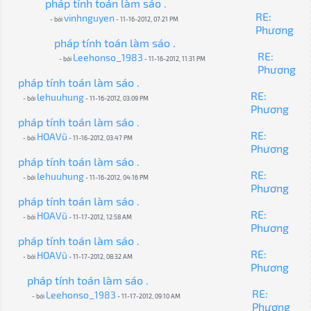
pháp tính toán làm sáo .
RE:
vinhnguyen
- bởi
- 11-16-2012, 07:21 PM
Phương
pháp tính toán làm sáo .
RE:
Leehonso_1983
- bởi
- 11-16-2012, 11:31 PM
Phương
pháp tính toán làm sáo .
RE:
lehuuhung
- bởi
- 11-16-2012, 03:09 PM
Phương
pháp tính toán làm sáo .
RE:
HOAVũ
- bởi
- 11-16-2012, 03:47 PM
Phương
pháp tính toán làm sáo .
RE:
lehuuhung
- bởi
- 11-16-2012, 04:16 PM
Phương
pháp tính toán làm sáo .
RE:
HOAVũ
- bởi
- 11-17-2012, 12:58 AM
Phương
pháp tính toán làm sáo .
RE:
HOAVũ
- bởi
- 11-17-2012, 08:32 AM
Phương
pháp tính toán làm sáo .
RE:
Leehonso_1983
- bởi
- 11-17-2012, 09:10 AM
Phương