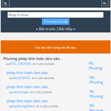
«
Bài trước
|
Bài tiếp
»
Các bài viết trong chủ đề này
Phương pháp tính toán làm sáo .
RE:
KTS_CHUYEN
- bởi
- 03-11-2012, 05:16 AM
Phương
pháp tính toán làm sáo .
RE:
duc212472
- bởi
- 03-11-2012, 08:40 AM
Phương
pháp tính toán làm sáo .
RE:
newroyal
- bởi
- 03-11-2012, 10:59 AM
Phương
pháp tính toán làm sáo .
RE:
buitrungthien
- bởi
- 03-11-2012, 02:20 PM
Phương