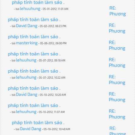
pháp tính toán làm sáo .
RE:
lehuuhung
- bởi
- 05-01-2012, 11:01 AM
Phương
pháp tính toán làm sáo .
RE:
David Dang
- bởi
- 05-02-2012, 08:23 PM
Phương
pháp tính toán làm sáo .
RE:
masterking
- bởi
- 05-06-2012, 09:00 PM
Phương
pháp tính toán làm sáo .
RE:
lehuuhung
- bởi
- 05-07-2012, 09:18 AM
Phương
pháp tính toán làm sáo .
RE:
lehuuhung
- bởi
- 05-07-2012, 10:22 AM
Phương
pháp tính toán làm sáo .
RE:
David Dang
- bởi
- 05-10-2012, 10:20 AM
Phương
pháp tính toán làm sáo .
RE:
lehuuhung
- bởi
- 05-10-2012, 11:07 AM
Phương
pháp tính toán làm sáo .
RE:
David Dang
- bởi
- 05-19-2012, 10:48 AM
Phương