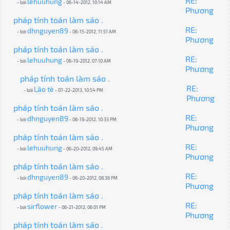
RE:
lehuuhung
- bởi
- 06-14-2012, 10:14 AM
Phương
pháp tính toán làm sáo .
RE:
dhnguyen89
- bởi
- 06-15-2012, 11:51 AM
Phương
pháp tính toán làm sáo .
RE:
lehuuhung
- bởi
- 06-19-2012, 07:10 AM
Phương
pháp tính toán làm sáo .
RE:
Lão tè
- bởi
- 07-22-2013, 10:54 PM
Phương
pháp tính toán làm sáo .
RE:
dhnguyen89
- bởi
- 06-19-2012, 10:33 PM
Phương
pháp tính toán làm sáo .
RE:
lehuuhung
- bởi
- 06-20-2012, 09:45 AM
Phương
pháp tính toán làm sáo .
RE:
dhnguyen89
- bởi
- 06-20-2012, 08:36 PM
Phương
pháp tính toán làm sáo .
RE:
sirflower
- bởi
- 06-21-2012, 06:01 PM
Phương
pháp tính toán làm sáo .