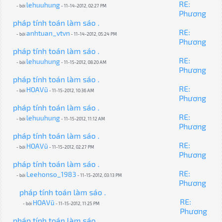
RE:
lehuuhung
- bởi
- 11-14-2012, 02:27 PM
Phương
pháp tính toán làm sáo .
RE:
anhtuan_vtvn
- bởi
- 11-14-2012, 05:24 PM
Phương
pháp tính toán làm sáo .
RE:
lehuuhung
- bởi
- 11-15-2012, 08:20 AM
Phương
pháp tính toán làm sáo .
RE:
HOAVũ
- bởi
- 11-15-2012, 10:36 AM
Phương
pháp tính toán làm sáo .
RE:
lehuuhung
- bởi
- 11-15-2012, 11:12 AM
Phương
pháp tính toán làm sáo .
RE:
HOAVũ
- bởi
- 11-15-2012, 02:27 PM
Phương
pháp tính toán làm sáo .
RE:
Leehonso_1983
- bởi
- 11-15-2012, 03:13 PM
Phương
pháp tính toán làm sáo .
RE:
HOAVũ
- bởi
- 11-15-2012, 11:25 PM
Phương
pháp tính toán làm sáo .