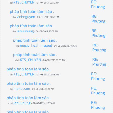
RE:
KTS_CHUYEN
- bởi
- 04-07-2013, 09:42 PM
Phương
pháp tính toán làm sáo .
RE:
vinhnguyen
- bởi
- 04-07-2013, 10:21 PM
Phương
pháp tính toán làm sáo .
RE:
lehuuhung
- bởi
- 04-08-2013, 10:02 AM
Phương
pháp tính toán làm sáo .
RE:
music_heal_mysoul
- bởi
- 04-08-2013, 10:46 AM
Phương
pháp tính toán làm sáo .
RE:
KTS_CHUYEN
- bởi
- 04-08-2013, 11:03 AM
Phương
pháp tính toán làm sáo .
RE:
KTS_CHUYEN
- bởi
- 04-08-2013, 06:13 AM
Phương
pháp tính toán làm sáo .
RE:
nlphucson
- bởi
- 04-08-2013, 11:26 AM
Phương
pháp tính toán làm sáo .
RE:
lehuuhung
- bởi
- 04-08-2013, 11:27 AM
Phương
pháp tính toán làm sáo .