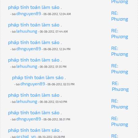
Phương
pháp tính toán làm sáo .
RE:
dhnguyen89
- bởi
- 06-08-2012, 12:04 AM
Phương
pháp tính toán làm sáo .
RE:
lehuuhung
- bởi
- 06-08-2012, 07:44 AM
Phương
pháp tính toán làm sáo .
RE:
dhnguyen89
- bởi
- 06-08-2012, 12:34 PM
Phương
pháp tính toán làm sáo .
RE:
lehuuhung
- bởi
- 06-08-2012, 01:35 PM
Phương
pháp tính toán làm sáo .
RE:
dhnguyen89
- bởi
- 06-08-2012, 02:55 PM
Phương
pháp tính toán làm sáo .
RE:
lehuuhung
- bởi
- 06-08-2012, 03:40 PM
Phương
pháp tính toán làm sáo .
RE:
dhnguyen89
- bởi
- 06-08-2012, 06:31 PM
Phương
pháp tính toán làm sáo .
RE:
orchid_vn
- bởi
- 06-10-2012, 03:28 PM