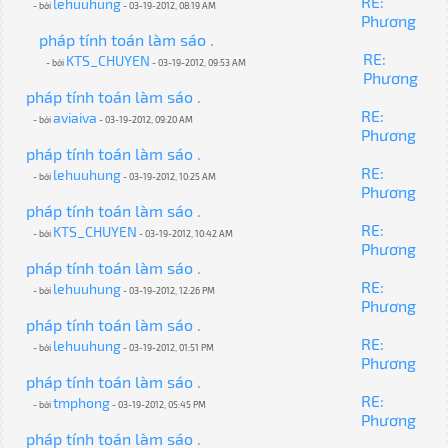
RE:
lehuuhung
- bởi
- 03-19-2012, 08:19 AM
Phương
pháp tính toán làm sáo .
RE:
KTS_CHUYEN
- bởi
- 03-19-2012, 09:53 AM
Phương
pháp tính toán làm sáo .
RE:
aviaiva
- bởi
- 03-19-2012, 09:20 AM
Phương
pháp tính toán làm sáo .
RE:
lehuuhung
- bởi
- 03-19-2012, 10:25 AM
Phương
pháp tính toán làm sáo .
RE:
KTS_CHUYEN
- bởi
- 03-19-2012, 10:42 AM
Phương
pháp tính toán làm sáo .
RE:
lehuuhung
- bởi
- 03-19-2012, 12:26 PM
Phương
pháp tính toán làm sáo .
RE:
lehuuhung
- bởi
- 03-19-2012, 01:51 PM
Phương
pháp tính toán làm sáo .
RE:
tmphong
- bởi
- 03-19-2012, 05:45 PM
Phương
pháp tính toán làm sáo .