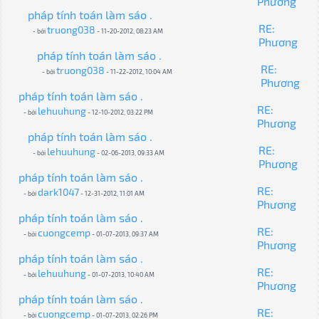
Phương
pháp tính toán làm sáo .
RE:
truong038
- bởi
- 11-20-2012, 08:23 AM
Phương
pháp tính toán làm sáo .
RE:
truong038
- bởi
- 11-22-2012, 10:04 AM
Phương
pháp tính toán làm sáo .
RE:
lehuuhung
- bởi
- 12-10-2012, 03:22 PM
Phương
pháp tính toán làm sáo .
RE:
lehuuhung
- bởi
- 02-06-2013, 09:33 AM
Phương
pháp tính toán làm sáo .
RE:
dark1047
- bởi
- 12-31-2012, 11:01 AM
Phương
pháp tính toán làm sáo .
RE:
cuongcemp
- bởi
- 01-07-2013, 09:37 AM
Phương
pháp tính toán làm sáo .
RE:
lehuuhung
- bởi
- 01-07-2013, 10:40 AM
Phương
pháp tính toán làm sáo .
RE:
cuongcemp
- bởi
- 01-07-2013, 02:26 PM