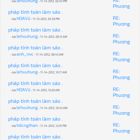
lehuuhung
- bởi
- 11-13-2012, 02:43 PM
Phương
pháp tính toán làm sáo .
RE:
HOAVũ
- bởi
- 11-13-2012, 04:59 PM
Phương
pháp tính toán làm sáo .
RE:
lehuuhung
- bởi
- 11-14-2012, 09:15 AM
Phương
pháp tính toán làm sáo .
RE:
anh_nvc
- bởi
- 11-14-2012, 09:43 AM
Phương
pháp tính toán làm sáo .
RE:
lehuuhung
- bởi
- 11-14-2012, 10:17 AM
Phương
pháp tính toán làm sáo .
RE:
HOAVũ
- bởi
- 11-14-2012, 10:20 AM
Phương
pháp tính toán làm sáo .
RE:
lehuuhung
- bởi
- 11-14-2012, 10:43 AM
Phương
pháp tính toán làm sáo .
RE:
hôcngthan
- bởi
- 11-14-2012, 12:01 PM
Phương
pháp tính toán làm sáo .