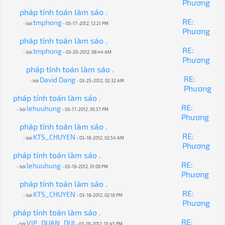
Phương
pháp tính toán làm sáo .
RE:
tmphong
- bởi
- 03-17-2012, 12:21 PM
Phương
pháp tính toán làm sáo .
RE:
tmphong
- bởi
- 03-20-2012, 08:44 AM
Phương
pháp tính toán làm sáo .
RE:
David Dang
- bởi
- 03-25-2012, 02:32 AM
Phương
pháp tính toán làm sáo .
RE:
lehuuhung
- bởi
- 03-17-2012, 05:57 PM
Phương
pháp tính toán làm sáo .
RE:
KTS_CHUYEN
- bởi
- 03-18-2012, 02:54 AM
Phương
pháp tính toán làm sáo .
RE:
lehuuhung
- bởi
- 03-18-2012, 01:09 PM
Phương
pháp tính toán làm sáo .
RE:
KTS_CHUYEN
- bởi
- 03-18-2012, 02:16 PM
Phương
pháp tính toán làm sáo .
RE:
VIP_QUAN_DUI
- bởi
- 03-18-2012, 01:45 PM