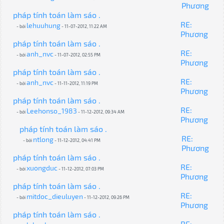
Phương
pháp tính toán làm sáo .
RE:
lehuuhung
- bởi
- 11-07-2012, 11:22 AM
Phương
pháp tính toán làm sáo .
RE:
anh_nvc
- bởi
- 11-07-2012, 02:55 PM
Phương
pháp tính toán làm sáo .
RE:
anh_nvc
- bởi
- 11-11-2012, 11:19 PM
Phương
pháp tính toán làm sáo .
RE:
Leehonso_1983
- bởi
- 11-12-2012, 09:34 AM
Phương
pháp tính toán làm sáo .
RE:
ntlong
- bởi
- 11-12-2012, 04:41 PM
Phương
pháp tính toán làm sáo .
RE:
xuongduc
- bởi
- 11-12-2012, 07:03 PM
Phương
pháp tính toán làm sáo .
RE:
mitdoc_dieuluyen
- bởi
- 11-12-2012, 09:26 PM
Phương
pháp tính toán làm sáo .
RE: