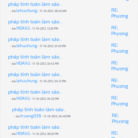
pháp tính toán làm sáo .
RE:
lehuuhung
- bởi
- 11-19-2012, 09:40 AM
Phương
pháp tính toán làm sáo .
RE:
HOAVũ
- bởi
- 11-19-2012, 12:02 PM
Phương
pháp tính toán làm sáo .
RE:
lehuuhung
- bởi
- 11-19-2012, 01:40 PM
Phương
pháp tính toán làm sáo .
RE:
HOAVũ
- bởi
- 11-19-2012, 03:42 PM
Phương
pháp tính toán làm sáo .
RE:
lehuuhung
- bởi
- 11-19-2012, 04:13 PM
Phương
pháp tính toán làm sáo .
RE:
HOAVũ
- bởi
- 11-19-2012, 04:22 PM
Phương
pháp tính toán làm sáo .
RE:
truong038
- bởi
- 11-19-2012, 04:48 PM
Phương
pháp tính toán làm sáo .
RE:
HOAVũ
- bởi
- 11-19-2012, 06:02 PM