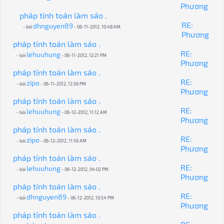
Phương
pháp tính toán làm sáo .
RE:
dhnguyen89
- bởi
- 06-11-2012, 10:48 AM
Phương
pháp tính toán làm sáo .
RE:
lehuuhung
- bởi
- 06-11-2012, 12:21 PM
Phương
pháp tính toán làm sáo .
RE:
zipo
- bởi
- 06-11-2012, 12:56 PM
Phương
pháp tính toán làm sáo .
RE:
lehuuhung
- bởi
- 06-12-2012, 11:12 AM
Phương
pháp tính toán làm sáo .
RE:
zipo
- bởi
- 06-12-2012, 11:59 AM
Phương
pháp tính toán làm sáo .
RE:
lehuuhung
- bởi
- 06-12-2012, 04:02 PM
Phương
pháp tính toán làm sáo .
RE:
dhnguyen89
- bởi
- 06-12-2012, 10:54 PM
Phương
pháp tính toán làm sáo .