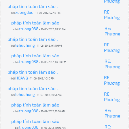
Phương
pháp tính toán làm sáo .
RE:
xuongduc
- bởi
- 11-06-2012, 02:43 PM
Phương
pháp tính toán làm sáo .
RE:
truong038
- bởi
- 11-06-2012, 03:53 PM
Phương
pháp tính toán làm sáo .
RE:
lehuuhung
- bởi
- 11-06-2012, 04:10 PM
Phương
pháp tính toán làm sáo .
RE:
truong038
- bởi
- 11-06-2012, 04:34 PM
Phương
pháp tính toán làm sáo .
RE:
HOAVũ
- bởi
- 11-06-2012, 10:10 PM
Phương
pháp tính toán làm sáo .
RE:
lehuuhung
- bởi
- 11-07-2012, 10:51 AM
Phương
pháp tính toán làm sáo .
RE:
truong038
- bởi
- 11-07-2012, 11:06 AM
Phương
pháp tính toán làm sáo .
RE:
truong038
- bởi
- 11-08-2012, 10:08 AM