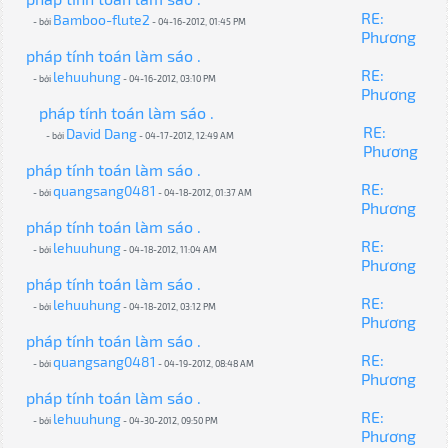
RE:
Bamboo-flute2
- bởi
- 04-16-2012, 01:45 PM
Phương
pháp tính toán làm sáo .
RE:
lehuuhung
- bởi
- 04-16-2012, 03:10 PM
Phương
pháp tính toán làm sáo .
RE:
David Dang
- bởi
- 04-17-2012, 12:49 AM
Phương
pháp tính toán làm sáo .
RE:
quangsang0481
- bởi
- 04-18-2012, 01:37 AM
Phương
pháp tính toán làm sáo .
RE:
lehuuhung
- bởi
- 04-18-2012, 11:04 AM
Phương
pháp tính toán làm sáo .
RE:
lehuuhung
- bởi
- 04-18-2012, 03:12 PM
Phương
pháp tính toán làm sáo .
RE:
quangsang0481
- bởi
- 04-19-2012, 08:48 AM
Phương
pháp tính toán làm sáo .
RE:
lehuuhung
- bởi
- 04-30-2012, 09:50 PM
Phương