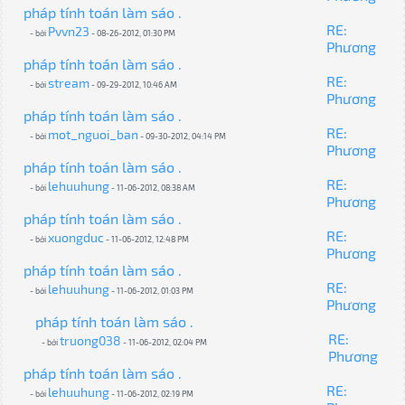
pháp tính toán làm sáo .
RE:
Pvvn23
- bởi
- 08-26-2012, 01:30 PM
Phương
pháp tính toán làm sáo .
RE:
stream
- bởi
- 09-29-2012, 10:46 AM
Phương
pháp tính toán làm sáo .
RE:
mot_nguoi_ban
- bởi
- 09-30-2012, 04:14 PM
Phương
pháp tính toán làm sáo .
RE:
lehuuhung
- bởi
- 11-06-2012, 08:38 AM
Phương
pháp tính toán làm sáo .
RE:
xuongduc
- bởi
- 11-06-2012, 12:48 PM
Phương
pháp tính toán làm sáo .
RE:
lehuuhung
- bởi
- 11-06-2012, 01:03 PM
Phương
pháp tính toán làm sáo .
RE:
truong038
- bởi
- 11-06-2012, 02:04 PM
Phương
pháp tính toán làm sáo .
RE:
lehuuhung
- bởi
- 11-06-2012, 02:19 PM