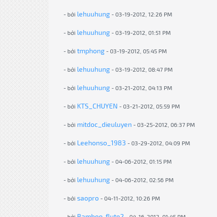
lehuuhung
- bởi
- 03-19-2012, 12:26 PM
lehuuhung
- bởi
- 03-19-2012, 01:51 PM
tmphong
- bởi
- 03-19-2012, 05:45 PM
lehuuhung
- bởi
- 03-19-2012, 08:47 PM
lehuuhung
- bởi
- 03-21-2012, 04:13 PM
KTS_CHUYEN
- bởi
- 03-21-2012, 05:59 PM
mitdoc_dieuluyen
- bởi
- 03-25-2012, 06:37 PM
Leehonso_1983
- bởi
- 03-29-2012, 04:09 PM
lehuuhung
- bởi
- 04-06-2012, 01:15 PM
lehuuhung
- bởi
- 04-06-2012, 02:56 PM
saopro
- bởi
- 04-11-2012, 10:26 PM
Bamboo-flute2
- bởi
- 04-16-2012, 01:45 PM