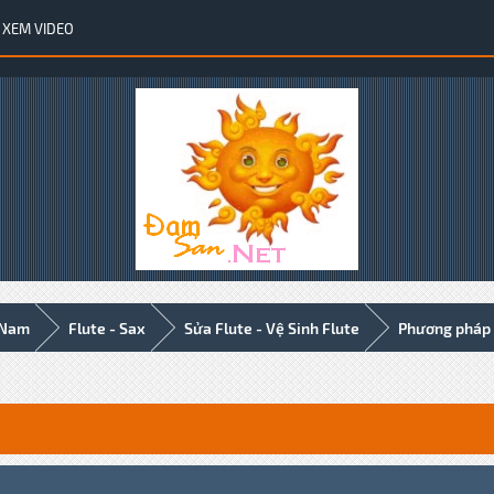
XEM VIDEO
 Nam
Flute - Sax
Sửa Flute - Vệ Sinh Flute
Phương pháp t