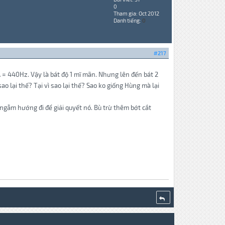
0
Tham gia: Oct 2012
Danh tiếng:
0
#217
 A = 440Hz. Vậy là bát độ 1 mĩ mãn. Nhưng lên đến bát 2
ao lại thế? Tại vì sao lại thế? Sao ko giống Hùng mà lại
ngẫm hướng đi để giải quyết nó. Bù trừ thêm bớt cắt