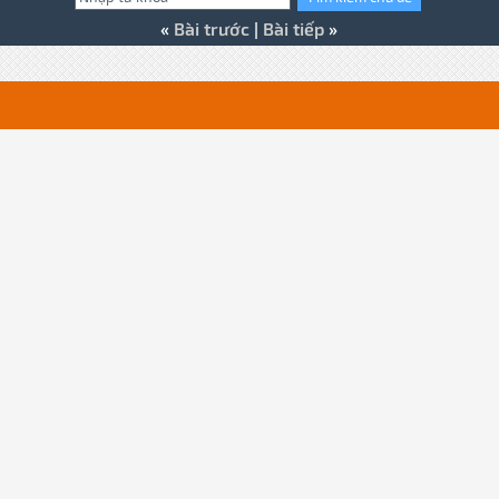
«
Bài trước
|
Bài tiếp
»