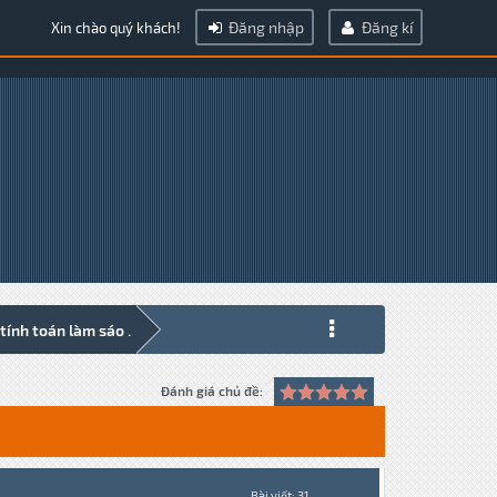
Đăng nhập
Đăng kí
Xin chào quý khách!
ính toán làm sáo .
Đánh giá chủ đề:
Bài viết: 31