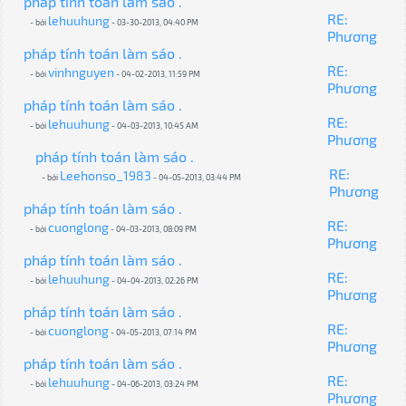
pháp tính toán làm sáo .
RE:
lehuuhung
- bởi
- 03-30-2013, 04:40 PM
Phương
pháp tính toán làm sáo .
RE:
vinhnguyen
- bởi
- 04-02-2013, 11:59 PM
Phương
pháp tính toán làm sáo .
RE:
lehuuhung
- bởi
- 04-03-2013, 10:45 AM
Phương
pháp tính toán làm sáo .
RE:
Leehonso_1983
- bởi
- 04-05-2013, 03:44 PM
Phương
pháp tính toán làm sáo .
RE:
cuonglong
- bởi
- 04-03-2013, 08:09 PM
Phương
pháp tính toán làm sáo .
RE:
lehuuhung
- bởi
- 04-04-2013, 02:26 PM
Phương
pháp tính toán làm sáo .
RE:
cuonglong
- bởi
- 04-05-2013, 07:14 PM
Phương
pháp tính toán làm sáo .
RE:
lehuuhung
- bởi
- 04-06-2013, 03:24 PM
Phương