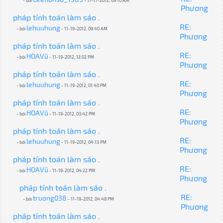
- bởi
- 11-17-2012, 09:10 AM
Phương
pháp tính toán làm sáo .
RE:
lehuuhung
- bởi
- 11-19-2012, 09:40 AM
Phương
pháp tính toán làm sáo .
RE:
HOAVũ
- bởi
- 11-19-2012, 12:02 PM
Phương
pháp tính toán làm sáo .
RE:
lehuuhung
- bởi
- 11-19-2012, 01:40 PM
Phương
pháp tính toán làm sáo .
RE:
HOAVũ
- bởi
- 11-19-2012, 03:42 PM
Phương
pháp tính toán làm sáo .
RE:
lehuuhung
- bởi
- 11-19-2012, 04:13 PM
Phương
pháp tính toán làm sáo .
RE:
HOAVũ
- bởi
- 11-19-2012, 04:22 PM
Phương
pháp tính toán làm sáo .
RE:
truong038
- bởi
- 11-19-2012, 04:48 PM
Phương
pháp tính toán làm sáo .