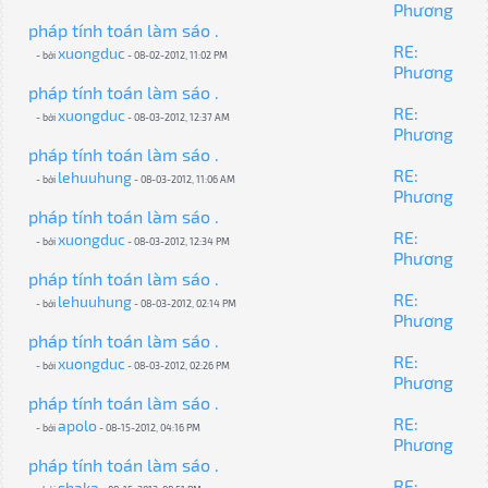
Phương
pháp tính toán làm sáo .
RE:
xuongduc
- bởi
- 08-02-2012, 11:02 PM
Phương
pháp tính toán làm sáo .
RE:
xuongduc
- bởi
- 08-03-2012, 12:37 AM
Phương
pháp tính toán làm sáo .
RE:
lehuuhung
- bởi
- 08-03-2012, 11:06 AM
Phương
pháp tính toán làm sáo .
RE:
xuongduc
- bởi
- 08-03-2012, 12:34 PM
Phương
pháp tính toán làm sáo .
RE:
lehuuhung
- bởi
- 08-03-2012, 02:14 PM
Phương
pháp tính toán làm sáo .
RE:
xuongduc
- bởi
- 08-03-2012, 02:26 PM
Phương
pháp tính toán làm sáo .
RE:
apolo
- bởi
- 08-15-2012, 04:16 PM
Phương
pháp tính toán làm sáo .
RE:
shaka