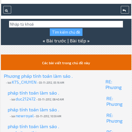
«
Bài trước
|
Bài tiếp
»
Các bài viết trong chủ đề này
Phương pháp tính toán làm sáo .
RE:
KTS_CHUYEN
- bởi
- 03-11-2012, 05:16 AM
Phương
pháp tính toán làm sáo .
RE:
duc212472
- bởi
- 03-11-2012, 08:40 AM
Phương
pháp tính toán làm sáo .
RE:
newroyal
- bởi
- 03-11-2012, 10:59 AM
Phương
pháp tính toán làm sáo .
RE: