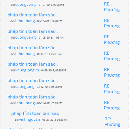
RE:
cuongcemp
- bởi
- 01-07-2013, 02:26 PM
Phương
pháp tính toán làm sáo .
RE:
lehuuhung
- bởi
- 01-07-2013, 04:01 PM
Phương
pháp tính toán làm sáo .
RE:
cuongcemp
- bởi
- 01-08-2013, 11:02 AM
Phương
pháp tính toán làm sáo .
RE:
lehuuhung
- bởi
- 01-11-2013, 05:08 PM
Phương
pháp tính toán làm sáo .
RE:
khunglongvn
- bởi
- 01-19-2013, 09:38 PM
Phương
pháp tính toán làm sáo .
RE:
cuonglong
- bởi
- 02-12-2013, 06:56 PM
Phương
pháp tính toán làm sáo .
RE:
lehuuhung
- bởi
- 02-21-2013, 05:09 PM
Phương
pháp tính toán làm sáo .
RE:
vinhnguyen
- bởi
- 03-27-2013, 08:53 PM
Phương