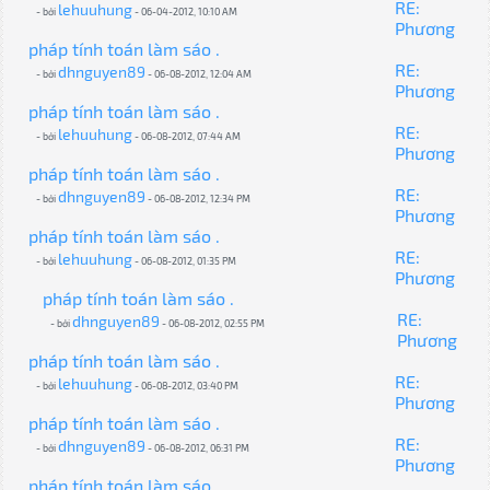
RE:
lehuuhung
- bởi
- 06-04-2012, 10:10 AM
Phương
pháp tính toán làm sáo .
RE:
dhnguyen89
- bởi
- 06-08-2012, 12:04 AM
Phương
pháp tính toán làm sáo .
RE:
lehuuhung
- bởi
- 06-08-2012, 07:44 AM
Phương
pháp tính toán làm sáo .
RE:
dhnguyen89
- bởi
- 06-08-2012, 12:34 PM
Phương
pháp tính toán làm sáo .
RE:
lehuuhung
- bởi
- 06-08-2012, 01:35 PM
Phương
pháp tính toán làm sáo .
RE:
dhnguyen89
- bởi
- 06-08-2012, 02:55 PM
Phương
pháp tính toán làm sáo .
RE:
lehuuhung
- bởi
- 06-08-2012, 03:40 PM
Phương
pháp tính toán làm sáo .
RE:
dhnguyen89
- bởi
- 06-08-2012, 06:31 PM
Phương
pháp tính toán làm sáo .