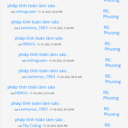
pháp tính toán làm sáo .
RE:
vinhnguyen
- bởi
- 11-15-2012, 10:32 PM
Phương
pháp tính toán làm sáo .
RE:
Leehonso_1983
- bởi
- 11-15-2012, 11:29 PM
Phương
pháp tính toán làm sáo .
RE:
HOAVũ
- bởi
- 11-15-2012, 11:38 PM
Phương
pháp tính toán làm sáo .
RE:
vinhnguyen
- bởi
- 11-16-2012, 07:28 AM
Phương
pháp tính toán làm sáo .
RE:
Leehonso_1983
- bởi
- 11-16-2012, 09:01 AM
Phương
pháp tính toán làm sáo .
RE:
HOAVũ
- bởi
- 11-16-2012, 10:14 AM
Phương
pháp tính toán làm sáo .
RE:
Leehonso_1983
- bởi
- 11-16-2012, 04:19 PM
Phương
pháp tính toán làm sáo .
RE:
Tây Cuồng
- bởi
- 11-16-2012, 06:01 PM