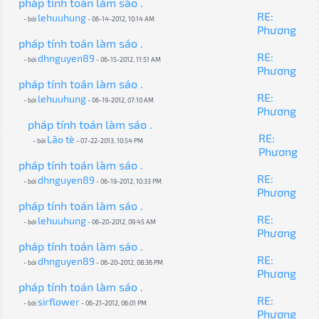
pháp tính toán làm sáo .
RE:
lehuuhung
- bởi
- 06-14-2012, 10:14 AM
Phương
pháp tính toán làm sáo .
RE:
dhnguyen89
- bởi
- 06-15-2012, 11:51 AM
Phương
pháp tính toán làm sáo .
RE:
lehuuhung
- bởi
- 06-19-2012, 07:10 AM
Phương
pháp tính toán làm sáo .
RE:
Lão tè
- bởi
- 07-22-2013, 10:54 PM
Phương
pháp tính toán làm sáo .
RE:
dhnguyen89
- bởi
- 06-19-2012, 10:33 PM
Phương
pháp tính toán làm sáo .
RE:
lehuuhung
- bởi
- 06-20-2012, 09:45 AM
Phương
pháp tính toán làm sáo .
RE:
dhnguyen89
- bởi
- 06-20-2012, 08:36 PM
Phương
pháp tính toán làm sáo .
RE:
sirflower
- bởi
- 06-21-2012, 06:01 PM
Phương