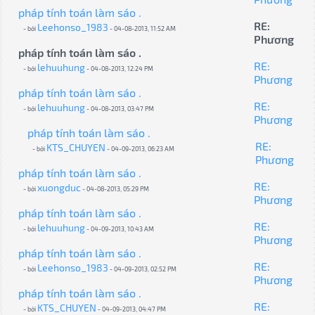
pháp tính toán làm sáo .
RE:
Leehonso_1983
- bởi
- 04-08-2013, 11:52 AM
Phương
pháp tính toán làm sáo .
RE:
lehuuhung
- bởi
- 04-08-2013, 12:24 PM
Phương
pháp tính toán làm sáo .
RE:
lehuuhung
- bởi
- 04-08-2013, 03:47 PM
Phương
pháp tính toán làm sáo .
RE:
KTS_CHUYEN
- bởi
- 04-09-2013, 06:23 AM
Phương
pháp tính toán làm sáo .
RE:
xuongduc
- bởi
- 04-08-2013, 05:29 PM
Phương
pháp tính toán làm sáo .
RE:
lehuuhung
- bởi
- 04-09-2013, 10:43 AM
Phương
pháp tính toán làm sáo .
RE:
Leehonso_1983
- bởi
- 04-09-2013, 02:52 PM
Phương
pháp tính toán làm sáo .
RE:
KTS_CHUYEN
- bởi
- 04-09-2013, 04:47 PM