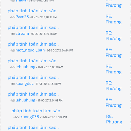
- bởi
- 08-15-2012, 08:51 PM
Phương
pháp tính toán làm sáo .
RE:
Pvvn23
- bởi
- 08-26-2012, 01:30 PM
Phương
pháp tính toán làm sáo .
RE:
stream
- bởi
- 09-29-2012, 10:46 AM
Phương
pháp tính toán làm sáo .
RE:
mot_nguoi_ban
- bởi
- 09-30-2012, 04:14 PM
Phương
pháp tính toán làm sáo .
RE:
lehuuhung
- bởi
- 11-06-2012, 08:38 AM
Phương
pháp tính toán làm sáo .
RE:
xuongduc
- bởi
- 11-06-2012, 12:48 PM
Phương
pháp tính toán làm sáo .
RE:
lehuuhung
- bởi
- 11-06-2012, 01:03 PM
Phương
pháp tính toán làm sáo .
RE:
truong038
- bởi
- 11-06-2012, 02:04 PM
Phương
pháp tính toán làm sáo .