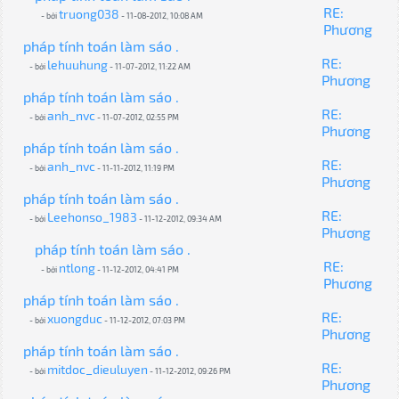
RE:
truong038
- bởi
- 11-08-2012, 10:08 AM
Phương
pháp tính toán làm sáo .
RE:
lehuuhung
- bởi
- 11-07-2012, 11:22 AM
Phương
pháp tính toán làm sáo .
RE:
anh_nvc
- bởi
- 11-07-2012, 02:55 PM
Phương
pháp tính toán làm sáo .
RE:
anh_nvc
- bởi
- 11-11-2012, 11:19 PM
Phương
pháp tính toán làm sáo .
RE:
Leehonso_1983
- bởi
- 11-12-2012, 09:34 AM
Phương
pháp tính toán làm sáo .
RE:
ntlong
- bởi
- 11-12-2012, 04:41 PM
Phương
pháp tính toán làm sáo .
RE:
xuongduc
- bởi
- 11-12-2012, 07:03 PM
Phương
pháp tính toán làm sáo .
RE:
mitdoc_dieuluyen
- bởi
- 11-12-2012, 09:26 PM
Phương