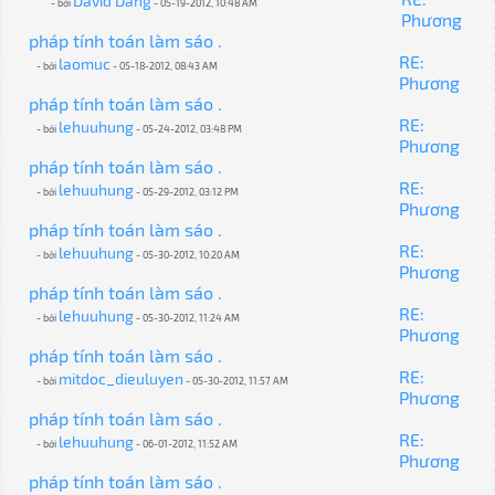
David Dang
- bởi
- 05-19-2012, 10:48 AM
Phương
pháp tính toán làm sáo .
RE:
laomuc
- bởi
- 05-18-2012, 08:43 AM
Phương
pháp tính toán làm sáo .
RE:
lehuuhung
- bởi
- 05-24-2012, 03:48 PM
Phương
pháp tính toán làm sáo .
RE:
lehuuhung
- bởi
- 05-29-2012, 03:12 PM
Phương
pháp tính toán làm sáo .
RE:
lehuuhung
- bởi
- 05-30-2012, 10:20 AM
Phương
pháp tính toán làm sáo .
RE:
lehuuhung
- bởi
- 05-30-2012, 11:24 AM
Phương
pháp tính toán làm sáo .
RE:
mitdoc_dieuluyen
- bởi
- 05-30-2012, 11:57 AM
Phương
pháp tính toán làm sáo .
RE:
lehuuhung
- bởi
- 06-01-2012, 11:52 AM
Phương
pháp tính toán làm sáo .