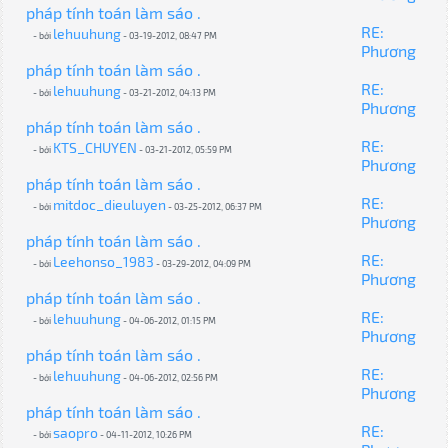
pháp tính toán làm sáo .
RE:
lehuuhung
- bởi
- 03-19-2012, 08:47 PM
Phương
pháp tính toán làm sáo .
RE:
lehuuhung
- bởi
- 03-21-2012, 04:13 PM
Phương
pháp tính toán làm sáo .
RE:
KTS_CHUYEN
- bởi
- 03-21-2012, 05:59 PM
Phương
pháp tính toán làm sáo .
RE:
mitdoc_dieuluyen
- bởi
- 03-25-2012, 06:37 PM
Phương
pháp tính toán làm sáo .
RE:
Leehonso_1983
- bởi
- 03-29-2012, 04:09 PM
Phương
pháp tính toán làm sáo .
RE:
lehuuhung
- bởi
- 04-06-2012, 01:15 PM
Phương
pháp tính toán làm sáo .
RE:
lehuuhung
- bởi
- 04-06-2012, 02:56 PM
Phương
pháp tính toán làm sáo .
RE:
saopro
- bởi
- 04-11-2012, 10:26 PM