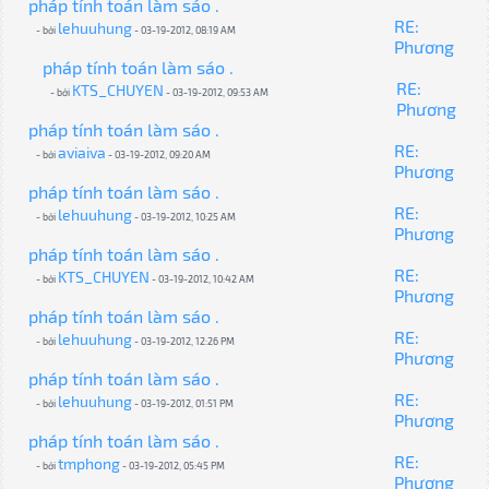
pháp tính toán làm sáo .
RE:
lehuuhung
- bởi
- 03-19-2012, 08:19 AM
Phương
pháp tính toán làm sáo .
RE:
KTS_CHUYEN
- bởi
- 03-19-2012, 09:53 AM
Phương
pháp tính toán làm sáo .
RE:
aviaiva
- bởi
- 03-19-2012, 09:20 AM
Phương
pháp tính toán làm sáo .
RE:
lehuuhung
- bởi
- 03-19-2012, 10:25 AM
Phương
pháp tính toán làm sáo .
RE:
KTS_CHUYEN
- bởi
- 03-19-2012, 10:42 AM
Phương
pháp tính toán làm sáo .
RE:
lehuuhung
- bởi
- 03-19-2012, 12:26 PM
Phương
pháp tính toán làm sáo .
RE:
lehuuhung
- bởi
- 03-19-2012, 01:51 PM
Phương
pháp tính toán làm sáo .
RE:
tmphong
- bởi
- 03-19-2012, 05:45 PM
Phương