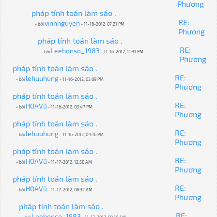
Phương
pháp tính toán làm sáo .
RE:
vinhnguyen
- bởi
- 11-16-2012, 07:21 PM
Phương
pháp tính toán làm sáo .
RE:
Leehonso_1983
- bởi
- 11-16-2012, 11:31 PM
Phương
pháp tính toán làm sáo .
RE:
lehuuhung
- bởi
- 11-16-2012, 03:09 PM
Phương
pháp tính toán làm sáo .
RE:
HOAVũ
- bởi
- 11-16-2012, 03:47 PM
Phương
pháp tính toán làm sáo .
RE:
lehuuhung
- bởi
- 11-16-2012, 04:16 PM
Phương
pháp tính toán làm sáo .
RE:
HOAVũ
- bởi
- 11-17-2012, 12:58 AM
Phương
pháp tính toán làm sáo .
RE:
HOAVũ
- bởi
- 11-17-2012, 08:32 AM
Phương
pháp tính toán làm sáo .
RE:
Leehonso_1983