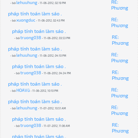
RE:
lehuuhung
- bởi
- 11-06-2012, 02:19 PM
Phương
pháp tính toán làm sáo .
RE:
xuongduc
- bởi
- 11-06-2012, 02:43 PM
Phương
pháp tính toán làm sáo .
RE:
truong038
- bởi
- 11-06-2012, 03:53 PM
Phương
pháp tính toán làm sáo .
RE:
lehuuhung
- bởi
- 11-06-2012, 04:10 PM
Phương
pháp tính toán làm sáo .
RE:
truong038
- bởi
- 11-06-2012, 04:34 PM
Phương
pháp tính toán làm sáo .
RE:
HOAVũ
- bởi
- 11-06-2012, 10:10 PM
Phương
pháp tính toán làm sáo .
RE:
lehuuhung
- bởi
- 11-07-2012, 10:51 AM
Phương
pháp tính toán làm sáo .
RE:
truong038
- bởi
- 11-07-2012, 11:06 AM
Phương
pháp tính toán làm sáo .