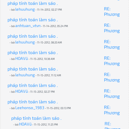
pháp tính toán làm sáo .
RE:
lehuuhung
- bởi
- 11-14-2012, 02:27 PM
Phương
pháp tính toán làm sáo .
RE:
anhtuan_vtvn
- bởi
- 11-14-2012, 05:24 PM
Phương
pháp tính toán làm sáo .
RE:
lehuuhung
- bởi
- 11-15-2012, 08:20 AM
Phương
pháp tính toán làm sáo .
RE:
HOAVũ
- bởi
- 11-15-2012, 10:36 AM
Phương
pháp tính toán làm sáo .
RE:
lehuuhung
- bởi
- 11-15-2012, 11:12 AM
Phương
pháp tính toán làm sáo .
RE:
HOAVũ
- bởi
- 11-15-2012, 02:27 PM
Phương
pháp tính toán làm sáo .
RE:
Leehonso_1983
- bởi
- 11-15-2012, 03:13 PM
Phương
pháp tính toán làm sáo .
RE:
HOAVũ
- bởi
- 11-15-2012, 11:25 PM
Phương