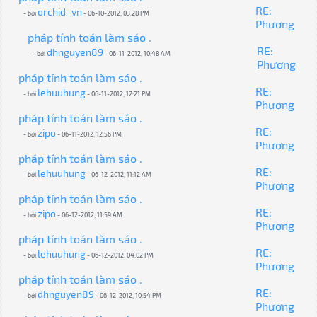
RE:
orchid_vn
- bởi
- 06-10-2012, 03:28 PM
Phương
pháp tính toán làm sáo .
RE:
dhnguyen89
- bởi
- 06-11-2012, 10:48 AM
Phương
pháp tính toán làm sáo .
RE:
lehuuhung
- bởi
- 06-11-2012, 12:21 PM
Phương
pháp tính toán làm sáo .
RE:
zipo
- bởi
- 06-11-2012, 12:56 PM
Phương
pháp tính toán làm sáo .
RE:
lehuuhung
- bởi
- 06-12-2012, 11:12 AM
Phương
pháp tính toán làm sáo .
RE:
zipo
- bởi
- 06-12-2012, 11:59 AM
Phương
pháp tính toán làm sáo .
RE:
lehuuhung
- bởi
- 06-12-2012, 04:02 PM
Phương
pháp tính toán làm sáo .
RE:
dhnguyen89
- bởi
- 06-12-2012, 10:54 PM
Phương