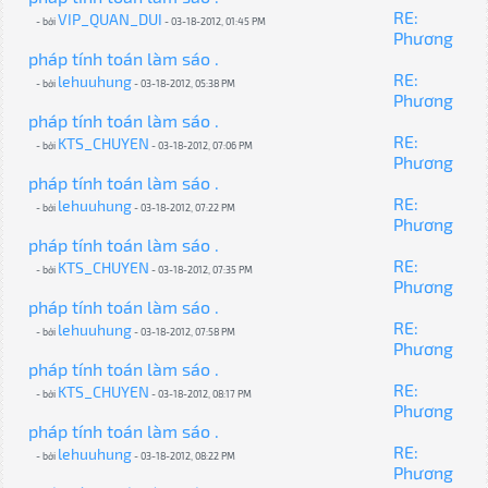
RE:
VIP_QUAN_DUI
- bởi
- 03-18-2012, 01:45 PM
Phương
pháp tính toán làm sáo .
RE:
lehuuhung
- bởi
- 03-18-2012, 05:38 PM
Phương
pháp tính toán làm sáo .
RE:
KTS_CHUYEN
- bởi
- 03-18-2012, 07:06 PM
Phương
pháp tính toán làm sáo .
RE:
lehuuhung
- bởi
- 03-18-2012, 07:22 PM
Phương
pháp tính toán làm sáo .
RE:
KTS_CHUYEN
- bởi
- 03-18-2012, 07:35 PM
Phương
pháp tính toán làm sáo .
RE:
lehuuhung
- bởi
- 03-18-2012, 07:58 PM
Phương
pháp tính toán làm sáo .
RE:
KTS_CHUYEN
- bởi
- 03-18-2012, 08:17 PM
Phương
pháp tính toán làm sáo .
RE:
lehuuhung
- bởi
- 03-18-2012, 08:22 PM
Phương