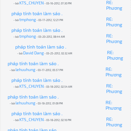
RE:
KTS_CHUYEN
- bởi
- 03-16-2012, 07:30 PM
Phương
pháp tính toán làm sáo .
RE:
tmphong
- bởi
- 03-17-2012, 12:21 PM
Phương
pháp tính toán làm sáo .
RE:
tmphong
- bởi
- 03-20-2012, 08:44 AM
Phương
pháp tính toán làm sáo .
RE:
David Dang
- bởi
- 03-25-2012, 02:32 AM
Phương
pháp tính toán làm sáo .
RE:
lehuuhung
- bởi
- 03-17-2012, 05:57 PM
Phương
pháp tính toán làm sáo .
RE:
KTS_CHUYEN
- bởi
- 03-18-2012, 02:54 AM
Phương
pháp tính toán làm sáo .
RE:
lehuuhung
- bởi
- 03-18-2012, 01:09 PM
Phương
pháp tính toán làm sáo .
RE:
KTS_CHUYEN
- bởi
- 03-18-2012, 02:16 PM
Phương
pháp tính toán làm sáo .