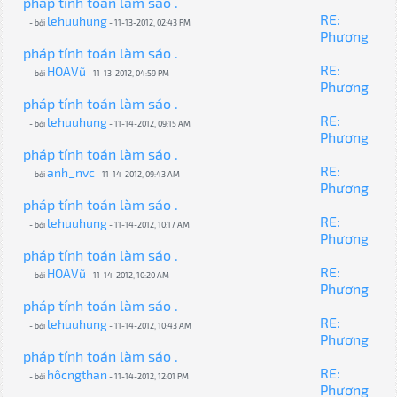
pháp tính toán làm sáo .
RE:
lehuuhung
- bởi
- 11-13-2012, 02:43 PM
Phương
pháp tính toán làm sáo .
RE:
HOAVũ
- bởi
- 11-13-2012, 04:59 PM
Phương
pháp tính toán làm sáo .
RE:
lehuuhung
- bởi
- 11-14-2012, 09:15 AM
Phương
pháp tính toán làm sáo .
RE:
anh_nvc
- bởi
- 11-14-2012, 09:43 AM
Phương
pháp tính toán làm sáo .
RE:
lehuuhung
- bởi
- 11-14-2012, 10:17 AM
Phương
pháp tính toán làm sáo .
RE:
HOAVũ
- bởi
- 11-14-2012, 10:20 AM
Phương
pháp tính toán làm sáo .
RE:
lehuuhung
- bởi
- 11-14-2012, 10:43 AM
Phương
pháp tính toán làm sáo .
RE:
hôcngthan
- bởi
- 11-14-2012, 12:01 PM
Phương