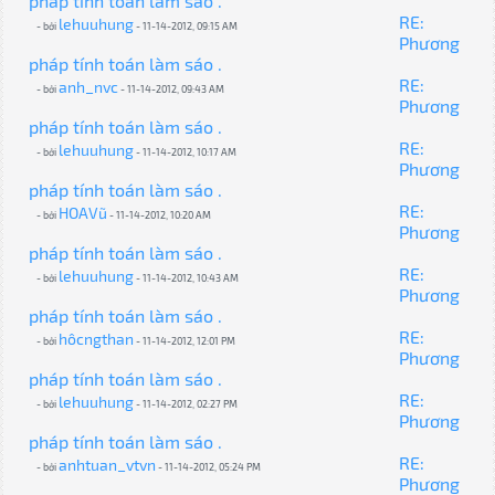
pháp tính toán làm sáo .
RE:
lehuuhung
- bởi
- 11-14-2012, 09:15 AM
Phương
pháp tính toán làm sáo .
RE:
anh_nvc
- bởi
- 11-14-2012, 09:43 AM
Phương
pháp tính toán làm sáo .
RE:
lehuuhung
- bởi
- 11-14-2012, 10:17 AM
Phương
pháp tính toán làm sáo .
RE:
HOAVũ
- bởi
- 11-14-2012, 10:20 AM
Phương
pháp tính toán làm sáo .
RE:
lehuuhung
- bởi
- 11-14-2012, 10:43 AM
Phương
pháp tính toán làm sáo .
RE:
hôcngthan
- bởi
- 11-14-2012, 12:01 PM
Phương
pháp tính toán làm sáo .
RE:
lehuuhung
- bởi
- 11-14-2012, 02:27 PM
Phương
pháp tính toán làm sáo .
RE:
anhtuan_vtvn
- bởi
- 11-14-2012, 05:24 PM
Phương