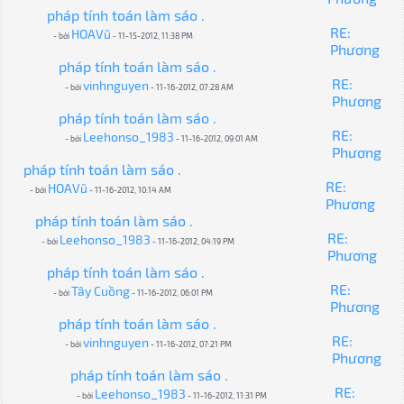
pháp tính toán làm sáo .
RE:
HOAVũ
- bởi
- 11-15-2012, 11:38 PM
Phương
pháp tính toán làm sáo .
RE:
vinhnguyen
- bởi
- 11-16-2012, 07:28 AM
Phương
pháp tính toán làm sáo .
RE:
Leehonso_1983
- bởi
- 11-16-2012, 09:01 AM
Phương
pháp tính toán làm sáo .
RE:
HOAVũ
- bởi
- 11-16-2012, 10:14 AM
Phương
pháp tính toán làm sáo .
RE:
Leehonso_1983
- bởi
- 11-16-2012, 04:19 PM
Phương
pháp tính toán làm sáo .
RE:
Tây Cuồng
- bởi
- 11-16-2012, 06:01 PM
Phương
pháp tính toán làm sáo .
RE:
vinhnguyen
- bởi
- 11-16-2012, 07:21 PM
Phương
pháp tính toán làm sáo .
RE:
Leehonso_1983
- bởi
- 11-16-2012, 11:31 PM