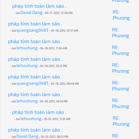
pháp tính toán làm sáo .
RE:
David Dang
- bởi
- 04-17-2012, 12:49 AM
Phương
pháp tính toán làm sáo .
RE:
quangsang0481
- bởi
- 04-18-2012, 01:37 AM
Phương
pháp tính toán làm sáo .
RE:
lehuuhung
- bởi
- 04-18-2012, 11:04 AM
Phương
pháp tính toán làm sáo .
RE:
lehuuhung
- bởi
- 04-18-2012, 03:12 PM
Phương
pháp tính toán làm sáo .
RE:
quangsang0481
- bởi
- 04-19-2012, 08:48 AM
Phương
pháp tính toán làm sáo .
RE:
lehuuhung
- bởi
- 04-30-2012, 09:50 PM
Phương
pháp tính toán làm sáo .
RE:
lehuuhung
- bởi
- 05-01-2012, 11:01 AM
Phương
pháp tính toán làm sáo .
RE:
David Dang
- bởi
- 05-02-2012, 08:23 PM