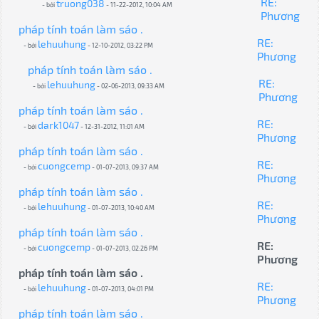
RE:
truong038
- bởi
- 11-22-2012, 10:04 AM
Phương
pháp tính toán làm sáo .
RE:
lehuuhung
- bởi
- 12-10-2012, 03:22 PM
Phương
pháp tính toán làm sáo .
RE:
lehuuhung
- bởi
- 02-06-2013, 09:33 AM
Phương
pháp tính toán làm sáo .
RE:
dark1047
- bởi
- 12-31-2012, 11:01 AM
Phương
pháp tính toán làm sáo .
RE:
cuongcemp
- bởi
- 01-07-2013, 09:37 AM
Phương
pháp tính toán làm sáo .
RE:
lehuuhung
- bởi
- 01-07-2013, 10:40 AM
Phương
pháp tính toán làm sáo .
RE:
cuongcemp
- bởi
- 01-07-2013, 02:26 PM
Phương
pháp tính toán làm sáo .
RE:
lehuuhung
- bởi
- 01-07-2013, 04:01 PM
Phương
pháp tính toán làm sáo .