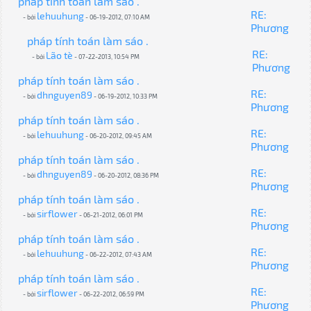
pháp tính toán làm sáo .
RE:
lehuuhung
- bởi
- 06-19-2012, 07:10 AM
Phương
pháp tính toán làm sáo .
RE:
Lão tè
- bởi
- 07-22-2013, 10:54 PM
Phương
pháp tính toán làm sáo .
RE:
dhnguyen89
- bởi
- 06-19-2012, 10:33 PM
Phương
pháp tính toán làm sáo .
RE:
lehuuhung
- bởi
- 06-20-2012, 09:45 AM
Phương
pháp tính toán làm sáo .
RE:
dhnguyen89
- bởi
- 06-20-2012, 08:36 PM
Phương
pháp tính toán làm sáo .
RE:
sirflower
- bởi
- 06-21-2012, 06:01 PM
Phương
pháp tính toán làm sáo .
RE:
lehuuhung
- bởi
- 06-22-2012, 07:43 AM
Phương
pháp tính toán làm sáo .
RE:
sirflower
- bởi
- 06-22-2012, 06:59 PM
Phương