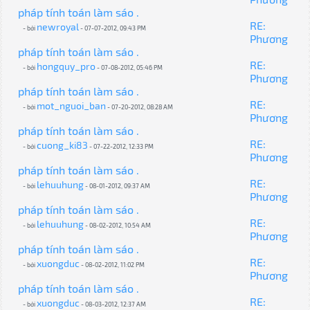
pháp tính toán làm sáo .
RE:
newroyal
- bởi
- 07-07-2012, 09:43 PM
Phương
pháp tính toán làm sáo .
RE:
hongquy_pro
- bởi
- 07-08-2012, 05:46 PM
Phương
pháp tính toán làm sáo .
RE:
mot_nguoi_ban
- bởi
- 07-20-2012, 08:28 AM
Phương
pháp tính toán làm sáo .
RE:
cuong_ki83
- bởi
- 07-22-2012, 12:33 PM
Phương
pháp tính toán làm sáo .
RE:
lehuuhung
- bởi
- 08-01-2012, 09:37 AM
Phương
pháp tính toán làm sáo .
RE:
lehuuhung
- bởi
- 08-02-2012, 10:54 AM
Phương
pháp tính toán làm sáo .
RE:
xuongduc
- bởi
- 08-02-2012, 11:02 PM
Phương
pháp tính toán làm sáo .
RE:
xuongduc
- bởi
- 08-03-2012, 12:37 AM