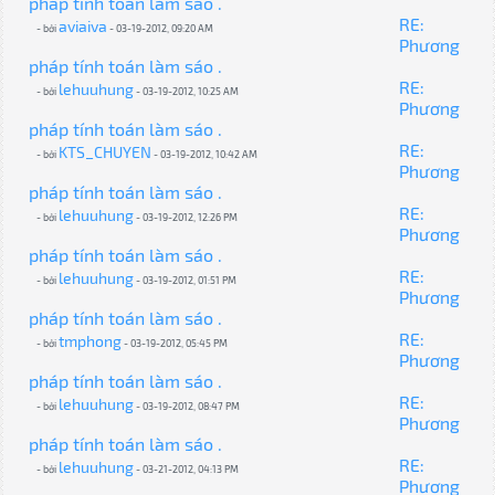
pháp tính toán làm sáo .
RE:
aviaiva
- bởi
- 03-19-2012, 09:20 AM
Phương
pháp tính toán làm sáo .
RE:
lehuuhung
- bởi
- 03-19-2012, 10:25 AM
Phương
pháp tính toán làm sáo .
RE:
KTS_CHUYEN
- bởi
- 03-19-2012, 10:42 AM
Phương
pháp tính toán làm sáo .
RE:
lehuuhung
- bởi
- 03-19-2012, 12:26 PM
Phương
pháp tính toán làm sáo .
RE:
lehuuhung
- bởi
- 03-19-2012, 01:51 PM
Phương
pháp tính toán làm sáo .
RE:
tmphong
- bởi
- 03-19-2012, 05:45 PM
Phương
pháp tính toán làm sáo .
RE:
lehuuhung
- bởi
- 03-19-2012, 08:47 PM
Phương
pháp tính toán làm sáo .
RE:
lehuuhung
- bởi
- 03-21-2012, 04:13 PM
Phương