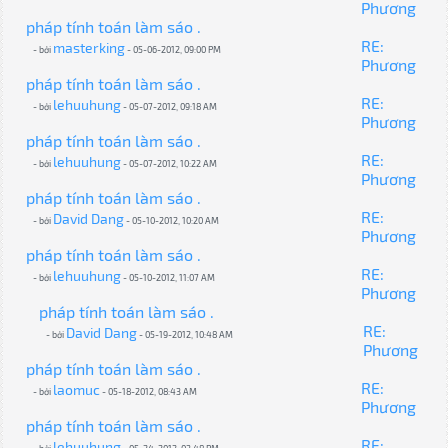
Phương
pháp tính toán làm sáo .
RE:
masterking
- bởi
- 05-06-2012, 09:00 PM
Phương
pháp tính toán làm sáo .
RE:
lehuuhung
- bởi
- 05-07-2012, 09:18 AM
Phương
pháp tính toán làm sáo .
RE:
lehuuhung
- bởi
- 05-07-2012, 10:22 AM
Phương
pháp tính toán làm sáo .
RE:
David Dang
- bởi
- 05-10-2012, 10:20 AM
Phương
pháp tính toán làm sáo .
RE:
lehuuhung
- bởi
- 05-10-2012, 11:07 AM
Phương
pháp tính toán làm sáo .
RE:
David Dang
- bởi
- 05-19-2012, 10:48 AM
Phương
pháp tính toán làm sáo .
RE:
laomuc
- bởi
- 05-18-2012, 08:43 AM
Phương
pháp tính toán làm sáo .
RE:
lehuuhung