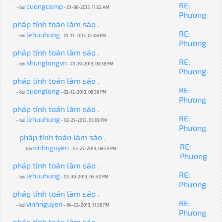
RE:
cuongcemp
- bởi
- 01-08-2013, 11:02 AM
Phương
pháp tính toán làm sáo .
RE:
lehuuhung
- bởi
- 01-11-2013, 05:08 PM
Phương
pháp tính toán làm sáo .
RE:
khunglongvn
- bởi
- 01-19-2013, 09:38 PM
Phương
pháp tính toán làm sáo .
RE:
cuonglong
- bởi
- 02-12-2013, 06:56 PM
Phương
pháp tính toán làm sáo .
RE:
lehuuhung
- bởi
- 02-21-2013, 05:09 PM
Phương
pháp tính toán làm sáo .
RE:
vinhnguyen
- bởi
- 03-27-2013, 08:53 PM
Phương
pháp tính toán làm sáo .
RE:
lehuuhung
- bởi
- 03-30-2013, 04:40 PM
Phương
pháp tính toán làm sáo .
RE:
vinhnguyen
- bởi
- 04-02-2013, 11:59 PM
Phương
pháp tính toán làm sáo .