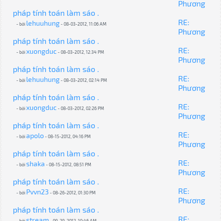
Phương
pháp tính toán làm sáo .
RE:
lehuuhung
- bởi
- 08-03-2012, 11:06 AM
Phương
pháp tính toán làm sáo .
RE:
xuongduc
- bởi
- 08-03-2012, 12:34 PM
Phương
pháp tính toán làm sáo .
RE:
lehuuhung
- bởi
- 08-03-2012, 02:14 PM
Phương
pháp tính toán làm sáo .
RE:
xuongduc
- bởi
- 08-03-2012, 02:26 PM
Phương
pháp tính toán làm sáo .
RE:
apolo
- bởi
- 08-15-2012, 04:16 PM
Phương
pháp tính toán làm sáo .
RE:
shaka
- bởi
- 08-15-2012, 08:51 PM
Phương
pháp tính toán làm sáo .
RE:
Pvvn23
- bởi
- 08-26-2012, 01:30 PM
Phương
pháp tính toán làm sáo .
RE:
stream
- bởi
- 09-29-2012, 10:46 AM