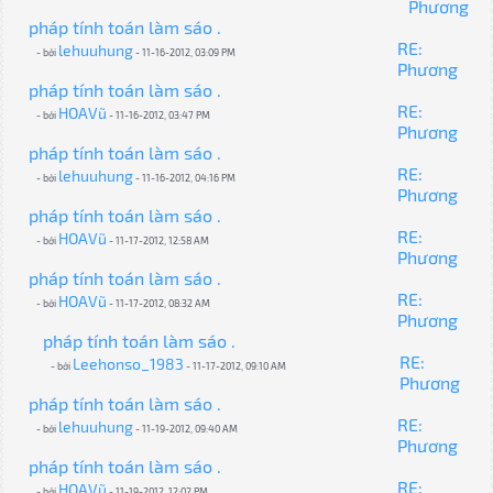
Phương
pháp tính toán làm sáo .
RE:
lehuuhung
- bởi
- 11-16-2012, 03:09 PM
Phương
pháp tính toán làm sáo .
RE:
HOAVũ
- bởi
- 11-16-2012, 03:47 PM
Phương
pháp tính toán làm sáo .
RE:
lehuuhung
- bởi
- 11-16-2012, 04:16 PM
Phương
pháp tính toán làm sáo .
RE:
HOAVũ
- bởi
- 11-17-2012, 12:58 AM
Phương
pháp tính toán làm sáo .
RE:
HOAVũ
- bởi
- 11-17-2012, 08:32 AM
Phương
pháp tính toán làm sáo .
RE:
Leehonso_1983
- bởi
- 11-17-2012, 09:10 AM
Phương
pháp tính toán làm sáo .
RE:
lehuuhung
- bởi
- 11-19-2012, 09:40 AM
Phương
pháp tính toán làm sáo .
RE:
HOAVũ
- bởi
- 11-19-2012, 12:02 PM