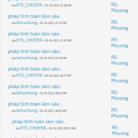
RE:
KTS_CHUYEN
- bởi
- 03-18-2012, 07:06 PM
Phương
pháp tính toán làm sáo .
RE:
lehuuhung
- bởi
- 03-18-2012, 07:22 PM
Phương
pháp tính toán làm sáo .
RE:
KTS_CHUYEN
- bởi
- 03-18-2012, 07:35 PM
Phương
pháp tính toán làm sáo .
RE:
lehuuhung
- bởi
- 03-18-2012, 07:58 PM
Phương
pháp tính toán làm sáo .
RE:
KTS_CHUYEN
- bởi
- 03-18-2012, 08:17 PM
Phương
pháp tính toán làm sáo .
RE:
lehuuhung
- bởi
- 03-18-2012, 08:22 PM
Phương
pháp tính toán làm sáo .
RE:
lehuuhung
- bởi
- 03-19-2012, 08:19 AM
Phương
pháp tính toán làm sáo .
RE:
KTS_CHUYEN
- bởi
- 03-19-2012, 09:53 AM
Phương