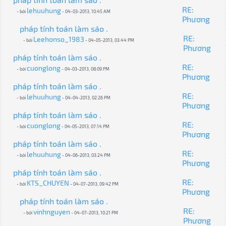
RE:
lehuuhung
- bởi
- 04-03-2013, 10:45 AM
Phương
pháp tính toán làm sáo .
RE:
Leehonso_1983
- bởi
- 04-05-2013, 03:44 PM
Phương
pháp tính toán làm sáo .
RE:
cuonglong
- bởi
- 04-03-2013, 08:09 PM
Phương
pháp tính toán làm sáo .
RE:
lehuuhung
- bởi
- 04-04-2013, 02:26 PM
Phương
pháp tính toán làm sáo .
RE:
cuonglong
- bởi
- 04-05-2013, 07:14 PM
Phương
pháp tính toán làm sáo .
RE:
lehuuhung
- bởi
- 04-06-2013, 03:24 PM
Phương
pháp tính toán làm sáo .
RE:
KTS_CHUYEN
- bởi
- 04-07-2013, 09:42 PM
Phương
pháp tính toán làm sáo .
RE:
vinhnguyen
- bởi
- 04-07-2013, 10:21 PM
Phương