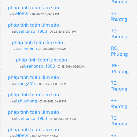
Phương
pháp tính toán làm sáo .
RE:
HOAVũ
- bởi
- 04-11-2013, 04:14 PM
Phương
pháp tính toán làm sáo .
RE:
Leehonso_1983
- bởi
- 04-23-2013, 01:01 PM
Phương
pháp tính toán làm sáo .
RE:
saonhua
- bởi
- 07-18-2014, 12:09 AM
Phương
pháp tính toán làm sáo .
RE:
Leehonso_1983
- bởi
- 07-18-2014, 09:35 AM
Phương
pháp tính toán làm sáo .
RE:
trong2414
- bởi
- 04-23-2013, 08:55 PM
Phương
pháp tính toán làm sáo .
RE:
lehuuhung
- bởi
- 05-10-2013, 04:13 PM
Phương
pháp tính toán làm sáo .
RE:
Leehonso_1983
- bởi
- 05-10-2013, 06:16 PM
Phương
pháp tính toán làm sáo .
RE:
HOAVũ
- bởi
- 05-11-2013, 11:12 AM