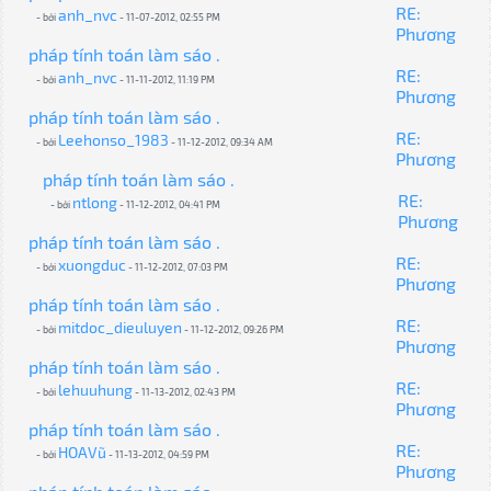
RE:
anh_nvc
- bởi
- 11-07-2012, 02:55 PM
Phương
pháp tính toán làm sáo .
RE:
anh_nvc
- bởi
- 11-11-2012, 11:19 PM
Phương
pháp tính toán làm sáo .
RE:
Leehonso_1983
- bởi
- 11-12-2012, 09:34 AM
Phương
pháp tính toán làm sáo .
RE:
ntlong
- bởi
- 11-12-2012, 04:41 PM
Phương
pháp tính toán làm sáo .
RE:
xuongduc
- bởi
- 11-12-2012, 07:03 PM
Phương
pháp tính toán làm sáo .
RE:
mitdoc_dieuluyen
- bởi
- 11-12-2012, 09:26 PM
Phương
pháp tính toán làm sáo .
RE:
lehuuhung
- bởi
- 11-13-2012, 02:43 PM
Phương
pháp tính toán làm sáo .
RE:
HOAVũ
- bởi
- 11-13-2012, 04:59 PM
Phương