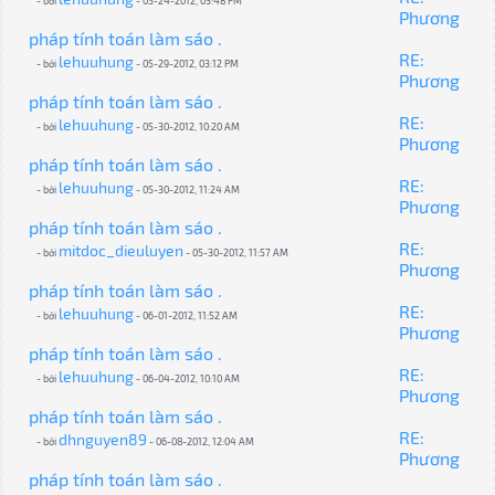
- bởi
- 05-24-2012, 03:48 PM
Phương
pháp tính toán làm sáo .
RE:
lehuuhung
- bởi
- 05-29-2012, 03:12 PM
Phương
pháp tính toán làm sáo .
RE:
lehuuhung
- bởi
- 05-30-2012, 10:20 AM
Phương
pháp tính toán làm sáo .
RE:
lehuuhung
- bởi
- 05-30-2012, 11:24 AM
Phương
pháp tính toán làm sáo .
RE:
mitdoc_dieuluyen
- bởi
- 05-30-2012, 11:57 AM
Phương
pháp tính toán làm sáo .
RE:
lehuuhung
- bởi
- 06-01-2012, 11:52 AM
Phương
pháp tính toán làm sáo .
RE:
lehuuhung
- bởi
- 06-04-2012, 10:10 AM
Phương
pháp tính toán làm sáo .
RE:
dhnguyen89
- bởi
- 06-08-2012, 12:04 AM
Phương
pháp tính toán làm sáo .