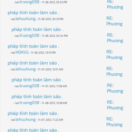
RE:
truong038
- bởi
- 11-06-2012, 03:53 PM
Phương
pháp tính toán làm sáo .
RE:
lehuuhung
- bởi
- 11-06-2012, 04:10 PM
Phương
pháp tính toán làm sáo .
RE:
truong038
- bởi
- 11-06-2012, 04:34 PM
Phương
pháp tính toán làm sáo .
RE:
HOAVũ
- bởi
- 11-06-2012, 10:10 PM
Phương
pháp tính toán làm sáo .
RE:
lehuuhung
- bởi
- 11-07-2012, 10:51 AM
Phương
pháp tính toán làm sáo .
RE:
truong038
- bởi
- 11-07-2012, 11:06 AM
Phương
pháp tính toán làm sáo .
RE:
truong038
- bởi
- 11-08-2012, 10:08 AM
Phương
pháp tính toán làm sáo .
RE:
lehuuhung
- bởi
- 11-07-2012, 11:22 AM
Phương
pháp tính toán làm sáo .