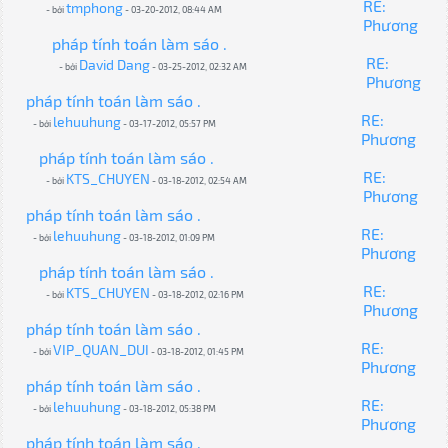
RE:
tmphong
- bởi
- 03-20-2012, 08:44 AM
Phương
pháp tính toán làm sáo .
RE:
David Dang
- bởi
- 03-25-2012, 02:32 AM
Phương
pháp tính toán làm sáo .
RE:
lehuuhung
- bởi
- 03-17-2012, 05:57 PM
Phương
pháp tính toán làm sáo .
RE:
KTS_CHUYEN
- bởi
- 03-18-2012, 02:54 AM
Phương
pháp tính toán làm sáo .
RE:
lehuuhung
- bởi
- 03-18-2012, 01:09 PM
Phương
pháp tính toán làm sáo .
RE:
KTS_CHUYEN
- bởi
- 03-18-2012, 02:16 PM
Phương
pháp tính toán làm sáo .
RE:
VIP_QUAN_DUI
- bởi
- 03-18-2012, 01:45 PM
Phương
pháp tính toán làm sáo .
RE:
lehuuhung
- bởi
- 03-18-2012, 05:38 PM
Phương
pháp tính toán làm sáo .