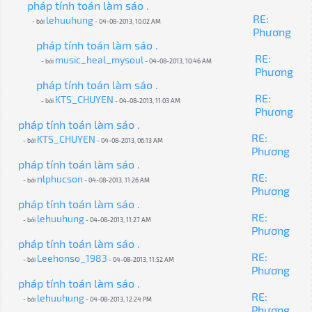
pháp tính toán làm sáo .
RE:
lehuuhung
- bởi
- 04-08-2013, 10:02 AM
Phương
pháp tính toán làm sáo .
RE:
music_heal_mysoul
- bởi
- 04-08-2013, 10:46 AM
Phương
pháp tính toán làm sáo .
RE:
KTS_CHUYEN
- bởi
- 04-08-2013, 11:03 AM
Phương
pháp tính toán làm sáo .
RE:
KTS_CHUYEN
- bởi
- 04-08-2013, 06:13 AM
Phương
pháp tính toán làm sáo .
RE:
nlphucson
- bởi
- 04-08-2013, 11:26 AM
Phương
pháp tính toán làm sáo .
RE:
lehuuhung
- bởi
- 04-08-2013, 11:27 AM
Phương
pháp tính toán làm sáo .
RE:
Leehonso_1983
- bởi
- 04-08-2013, 11:52 AM
Phương
pháp tính toán làm sáo .
RE:
lehuuhung
- bởi
- 04-08-2013, 12:24 PM
Phương