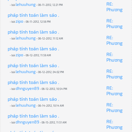
RE:
lehuuhung
- bởi
- 06-11-2012, 12:21 PM
Phương
pháp tính toán làm sáo .
RE:
zipo
- bởi
- 06-11-2012, 12:56 PM
Phương
pháp tính toán làm sáo .
RE:
lehuuhung
- bởi
- 06-12-2012, 11:12 AM
Phương
pháp tính toán làm sáo .
RE:
zipo
- bởi
- 06-12-2012, 11:59 AM
Phương
pháp tính toán làm sáo .
RE:
lehuuhung
- bởi
- 06-12-2012, 04:02 PM
Phương
pháp tính toán làm sáo .
RE:
dhnguyen89
- bởi
- 06-12-2012, 10:54 PM
Phương
pháp tính toán làm sáo .
RE:
lehuuhung
- bởi
- 06-14-2012, 10:14 AM
Phương
pháp tính toán làm sáo .
RE:
dhnguyen89
- bởi
- 06-15-2012, 11:51 AM
Phương