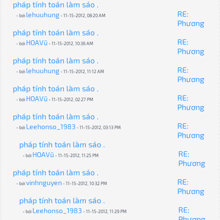
pháp tính toán làm sáo .
RE:
lehuuhung
- bởi
- 11-15-2012, 08:20 AM
Phương
pháp tính toán làm sáo .
RE:
HOAVũ
- bởi
- 11-15-2012, 10:36 AM
Phương
pháp tính toán làm sáo .
RE:
lehuuhung
- bởi
- 11-15-2012, 11:12 AM
Phương
pháp tính toán làm sáo .
RE:
HOAVũ
- bởi
- 11-15-2012, 02:27 PM
Phương
pháp tính toán làm sáo .
RE:
Leehonso_1983
- bởi
- 11-15-2012, 03:13 PM
Phương
pháp tính toán làm sáo .
RE:
HOAVũ
- bởi
- 11-15-2012, 11:25 PM
Phương
pháp tính toán làm sáo .
RE:
vinhnguyen
- bởi
- 11-15-2012, 10:32 PM
Phương
pháp tính toán làm sáo .
RE:
Leehonso_1983
- bởi
- 11-15-2012, 11:29 PM
Phương