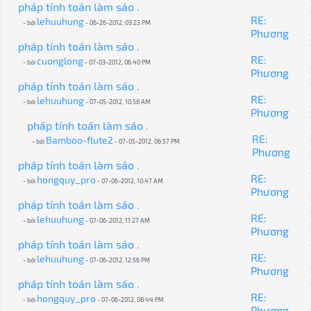
pháp tính toán làm sáo .
RE:
lehuuhung
- bởi
- 06-26-2012, 03:23 PM
Phương
pháp tính toán làm sáo .
RE:
cuonglong
- bởi
- 07-03-2012, 06:40 PM
Phương
pháp tính toán làm sáo .
RE:
lehuuhung
- bởi
- 07-05-2012, 10:58 AM
Phương
pháp tính toán làm sáo .
RE:
Bamboo-flute2
- bởi
- 07-05-2012, 06:57 PM
Phương
pháp tính toán làm sáo .
RE:
hongquy_pro
- bởi
- 07-06-2012, 10:47 AM
Phương
pháp tính toán làm sáo .
RE:
lehuuhung
- bởi
- 07-06-2012, 11:27 AM
Phương
pháp tính toán làm sáo .
RE:
lehuuhung
- bởi
- 07-06-2012, 12:56 PM
Phương
pháp tính toán làm sáo .
RE:
hongquy_pro
- bởi
- 07-06-2012, 08:44 PM
Phương