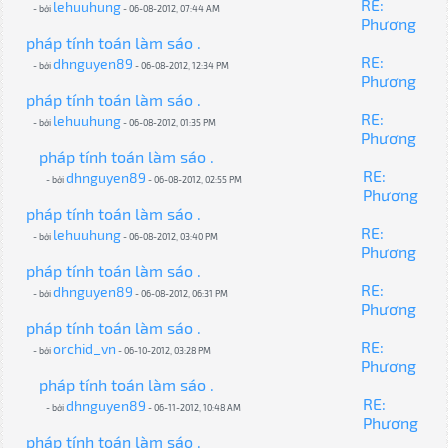
RE:
lehuuhung
- bởi
- 06-08-2012, 07:44 AM
Phương
pháp tính toán làm sáo .
RE:
dhnguyen89
- bởi
- 06-08-2012, 12:34 PM
Phương
pháp tính toán làm sáo .
RE:
lehuuhung
- bởi
- 06-08-2012, 01:35 PM
Phương
pháp tính toán làm sáo .
RE:
dhnguyen89
- bởi
- 06-08-2012, 02:55 PM
Phương
pháp tính toán làm sáo .
RE:
lehuuhung
- bởi
- 06-08-2012, 03:40 PM
Phương
pháp tính toán làm sáo .
RE:
dhnguyen89
- bởi
- 06-08-2012, 06:31 PM
Phương
pháp tính toán làm sáo .
RE:
orchid_vn
- bởi
- 06-10-2012, 03:28 PM
Phương
pháp tính toán làm sáo .
RE:
dhnguyen89
- bởi
- 06-11-2012, 10:48 AM
Phương
pháp tính toán làm sáo .