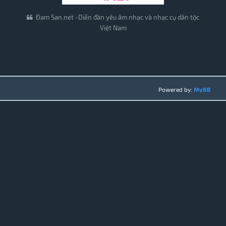
Đam San.net -Diễn đàn yêu âm nhạc và nhạc cụ dân tộc
Việt Nam
Powered by:
MyBB