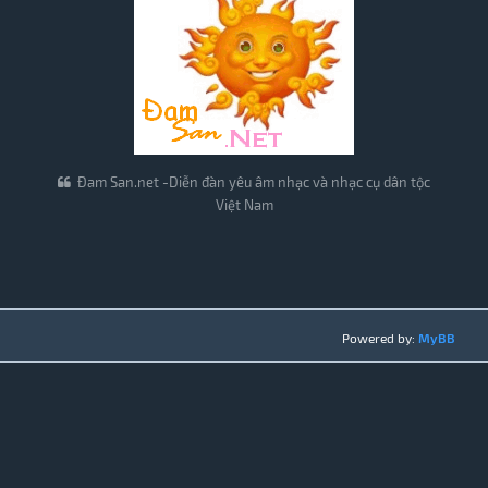
Đam San.net -Diễn đàn yêu âm nhạc và nhạc cụ dân tộc
Việt Nam
Powered by:
MyBB