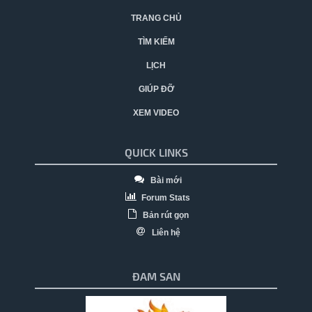
TRANG CHỦ
TÌM KIẾM
LỊCH
GIÚP ĐỠ
XEM VIDEO
QUICK LINKS
Bài mới
Forum Stats
Bản rút gọn
Liên hệ
ĐAM SAN