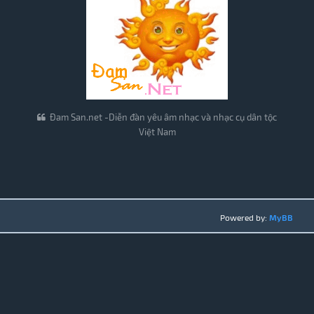
Đam San.net -Diễn đàn yêu âm nhạc và nhạc cụ dân tộc
Việt Nam
Powered by:
MyBB