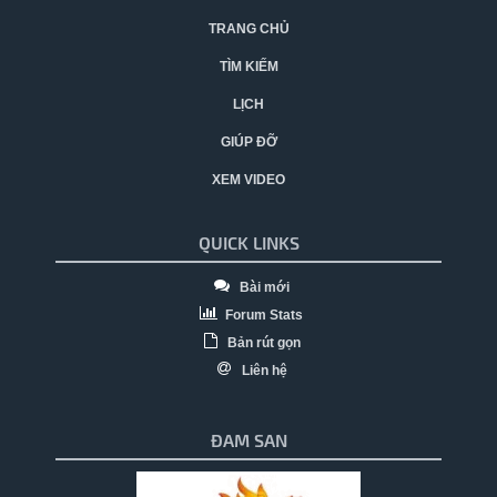
TRANG CHỦ
TÌM KIẾM
LỊCH
GIÚP ĐỠ
XEM VIDEO
QUICK LINKS
Bài mới
Forum Stats
Bản rút gọn
Liên hệ
ĐAM SAN