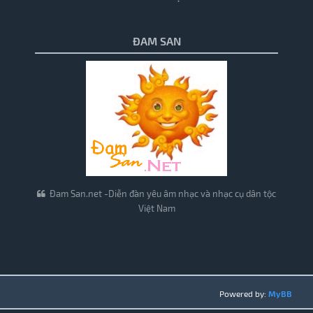
ĐAM SAN
Đam San.net -Diễn đàn yêu âm nhạc và nhạc cụ dân tộc
Việt Nam
Powered by:
MyBB