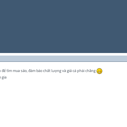
n để tìm mua sáo, đảm bảo chất lượng và giá cả phải chăng
 gia