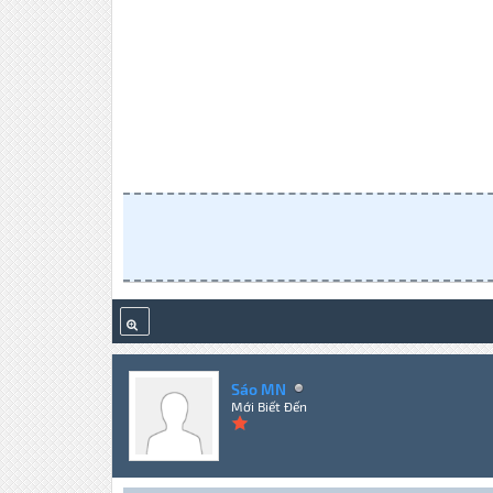
Sáo MN
Mới Biết Đến