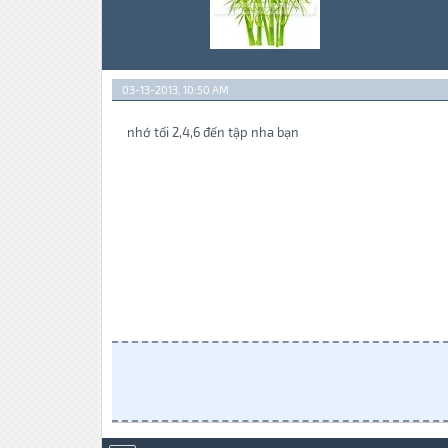
03-13-2013, 10:50 AM
nhớ tối 2,4,6 đến tập nha bạn