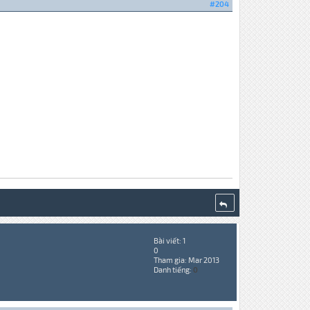
#204
Bài viết: 1
0
Tham gia: Mar 2013
Danh tiếng:
0