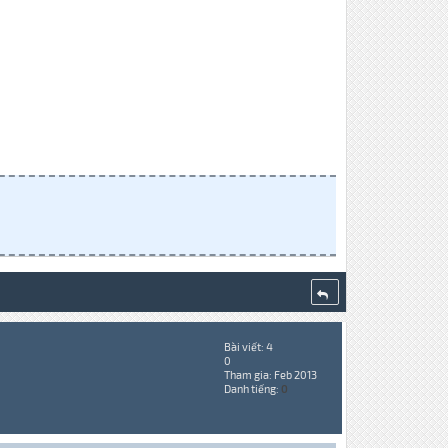
Bài viết: 4
0
Tham gia: Feb 2013
Danh tiếng:
0