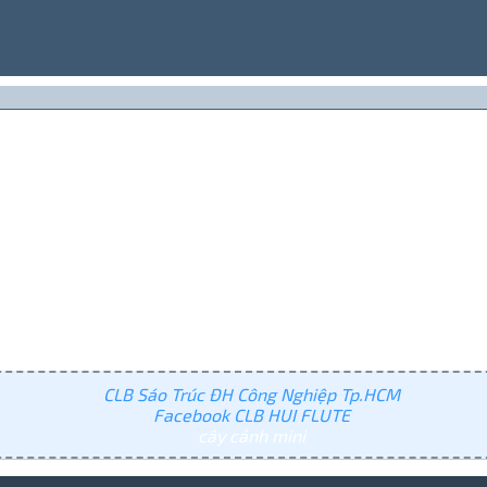
CLB Sáo Trúc ĐH Công Nghiệp Tp.HCM
Facebook CLB HUI FLUTE
cây cảnh mini