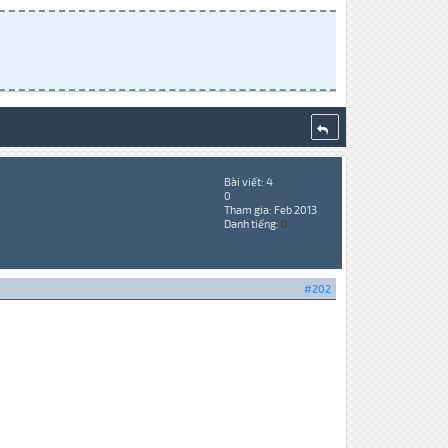
Bài viết: 4
0
Tham gia: Feb 2013
Danh tiếng:
0
#202