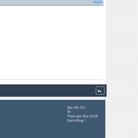
#205
Bài viết: 551
18
Tham gia: Nov 2008
Danh tiếng:
1