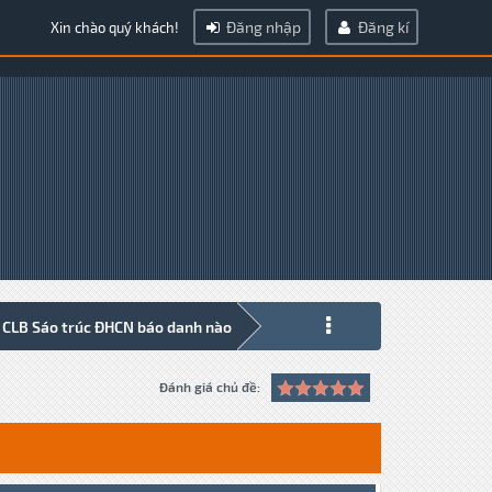
Đăng nhập
Đăng kí
Xin chào quý khách!
 CLB Sáo trúc ĐHCN báo danh nào
Đánh giá chủ đề: