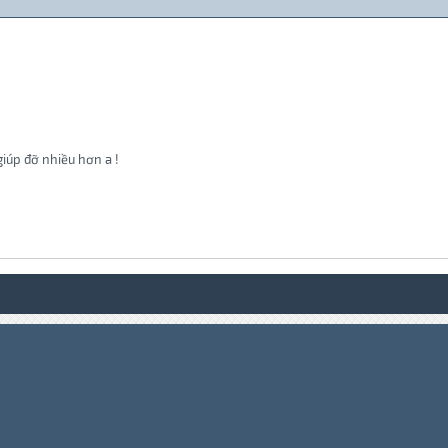
giúp đỡ nhiều hơn a !