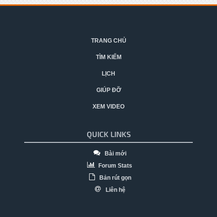
TRANG CHỦ
TÌM KIẾM
LỊCH
GIÚP ĐỠ
XEM VIDEO
QUICK LINKS
Bài mới
Forum Stats
Bản rút gọn
Liên hệ