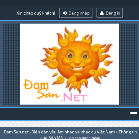
Xin chào quý khách!
Đăng nhập
Đăng kí
To
Đam San.net -Diễn đàn yêu âm nhạc và nhạc cụ Việt Nam
Thông tin
>
na
của Sáo MN
>
Báo cáo danh tiếng