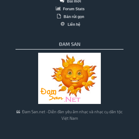
Bài mới
Forum Stats
Bản rút gọn
Liên hệ
ĐAM SAN
Đam San.net -Diễn đàn yêu âm nhạc và nhạc cụ dân tộc
Việt Nam