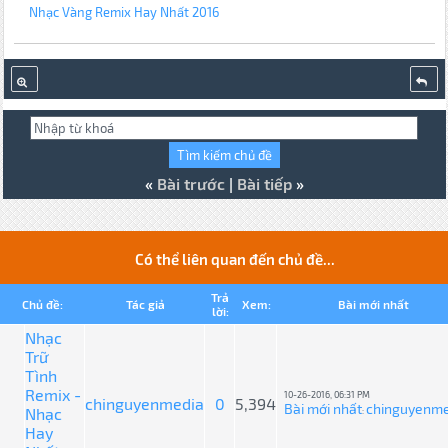
Nhạc Vàng Remix Hay Nhất 2016
«
Bài trước
|
Bài tiếp
»
Có thể liên quan đến chủ đề...
Trả
Chủ đề:
Tác giả
Xem:
Bài mới nhất
lời:
Nhạc
Trữ
Tình
Remix -
10-26-2016, 06:31 PM
chinguyenmedia
0
5,394
Bài mới nhất
chinguyenme
Nhạc
:
Hay