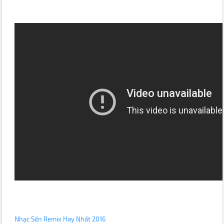
Nhạc Sến Remix Hay Nhất 2016