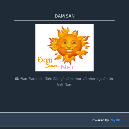
ĐAM SAN
Đam San.net -Diễn đàn yêu âm nhạc và nhạc cụ dân tộc
Việt Nam
Powered by:
MyBB