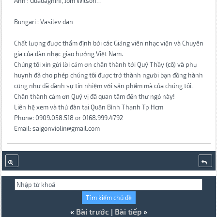
Anh : Guadagnini, Jom Wilson…
Bungari : Vasilev dan
Chất lượng được thẩm định bởi các Giảng viên nhạc viện và Chuyên
gia của dàn nhạc giao hưởng Việt Nam.
Chúng tôi xin gửi lời cảm ơn chân thành tới Quý Thầy (cô) và phụ
huynh đã cho phép chúng tôi được trở thành người bạn đồng hành
cũng như đã dành sự tín nhiệm với sản phẩm mà của chúng tôi.
Chân thành cảm ơn Quý vị đã quan tâm đến thư ngỏ này!
Liên hệ xem và thử đàn tại Quận Bình Thạnh Tp Hcm
Phone: 0909.058.518 or 0168.999.4792
Email: saigonviolin@gmail.com
«
Bài trước
|
Bài tiếp
»