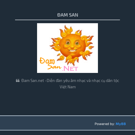
ĐAM SAN
Đam San.net -Diễn đàn yêu âm nhạc và nhạc cụ dân tộc
Việt Nam
Powered by:
MyBB