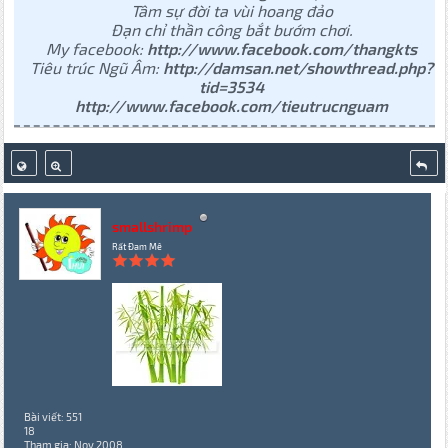
Tâm sự đời ta vùi hoang đảo
Đạn chỉ thần công bắt bướm chơi.
My facebook:
http://www.facebook.com/thangkts
Tiêu trúc Ngũ Âm:
http://damsan.net/showthread.php?
tid=3534
http://www.facebook.com/tieutrucnguam
smallshrimp
Rất Đam Mê
Bài viết: 551
18
Tham gia: Nov 2008