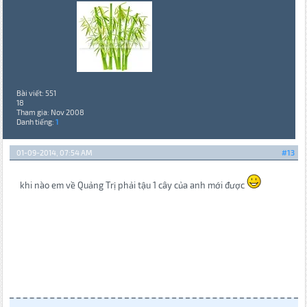
Bài viết: 551
18
Tham gia: Nov 2008
Danh tiếng:
1
01-09-2014, 07:54 AM
#13
khi nào em về Quảng Trị phải tậu 1 cây của anh mới được