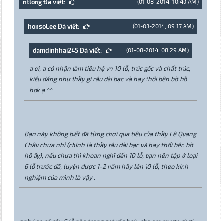
ntlong Đã viết:
(01-08-2014, 10:40 AM)
honsoLee Đã viết:
(01-08-2014, 09:17 AM)
damdinhhai245 Đã viết:
(01-08-2014, 08:29 AM)
a ơi, a có nhận làm tiêu hệ vn 10 lỗ, trúc gốc và chất trúc,
kiểu dáng như thầy gì râu dài bạc và hay thổi bên bờ hồ
hok ạ ^^
Bạn này không biết đã từng chơi qua tiêu của thầy Lê Quang
Châu chưa nhỉ (chính là thầy râu dài bạc và hay thổi bên bờ
hồ ấy), nếu chưa thì khoan nghĩ đến 10 lỗ, bạn nên tập ở loại
6 lỗ trước đã, luyện được 1-2 năm hãy lên 10 lỗ, theo kinh
nghiệm của mình là vậy .