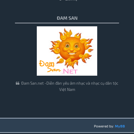
ĐAM SAN
Đam San.net -Diễn đàn yêu âm nhạc và nhạc cụ dân tộc
Việt Nam
Powered by:
MyBB